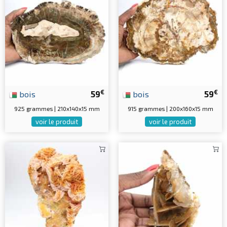
€
€
bois
59
bois
59
925 grammes | 210x140x15 mm
915 grammes | 200x160x15 mm
voir le produit
voir le produit