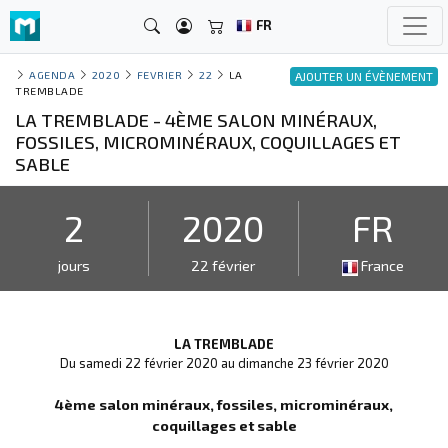
FR
AGENDA
2020
FEVRIER
22
LA
AJOUTER UN ÉVÈNEMENT
TREMBLADE
LA TREMBLADE - 4ÈME SALON MINÉRAUX,
FOSSILES, MICROMINÉRAUX, COQUILLAGES ET
SABLE
2
2020
FR
jours
22 février
France
LA TREMBLADE
Du samedi 22 février 2020 au dimanche 23 février 2020
4ème salon minéraux, fossiles, microminéraux,
coquillages et sable