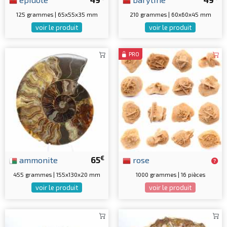
125 grammes | 65x55x35 mm
210 grammes | 60x60x45 mm
voir le produit
voir le produit
PRO
€
ammonite
65
rose
455 grammes | 155x130x20 mm
1000 grammes | 16 pièces
voir le produit
voir le produit