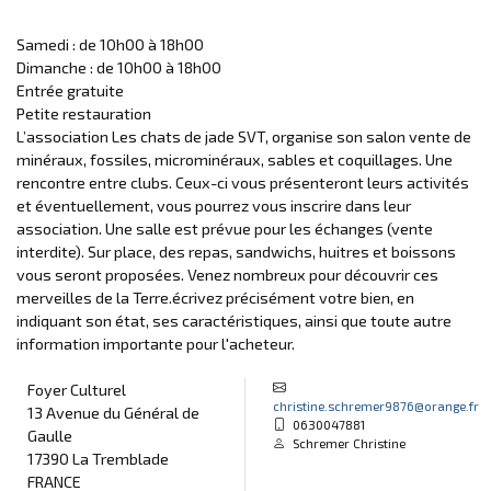
Samedi : de 10h00 à 18h00
Dimanche : de 10h00 à 18h00
Entrée gratuite
Petite restauration
L’association Les chats de jade SVT, organise son salon vente de
minéraux, fossiles, microminéraux, sables et coquillages. Une
rencontre entre clubs. Ceux-ci vous présenteront leurs activités
et éventuellement, vous pourrez vous inscrire dans leur
association. Une salle est prévue pour les échanges (vente
interdite). Sur place, des repas, sandwichs, huitres et boissons
vous seront proposées. Venez nombreux pour découvrir ces
merveilles de la Terre.écrivez précisément votre bien, en
indiquant son état, ses caractéristiques, ainsi que toute autre
information importante pour l'acheteur.
Foyer Culturel
christine.schremer9876@orange.fr
13 Avenue du Général de
0630047881
Gaulle
Schremer Christine
17390 La Tremblade
FRANCE