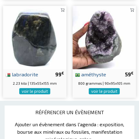
€
€
labradorite
99
améthyste
59
2.23 kilo | 135x55x155 mm
800 grammes | 90x95x105 mm
voir le produit
voir le produit
RÉFÉRENCER UN ÉVÈNEMENT
Ajouter un évènement dans l'agenda : exposition,
bourse aux minéraux ou fossiles, manifestation