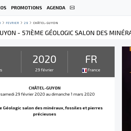
ÉOS
PROMOTIONS
AGENDA
0
FEVRIER
29
CHÂTEL-GUYON
UYON - 57IÈME GÉOLOGIC SALON DES MINÉRA
2
2020
FR
rs
29 février
France
CHÂTEL-GUYON
 samedi 29 février 2020 au dimanche 1 mars 2020
 Géologic salon des minéraux, fossiles et pierres
précieuses