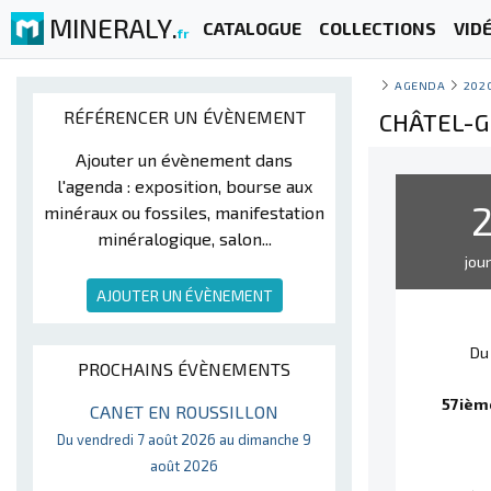
MINERALY.
CATALOGUE
COLLECTIONS
VID
fr
AGENDA
202
RÉFÉRENCER UN ÉVÈNEMENT
CHÂTEL-G
Ajouter un évènement dans
l'agenda : exposition, bourse aux
minéraux ou fossiles, manifestation
minéralogique, salon...
jou
AJOUTER UN ÉVÈNEMENT
Du
PROCHAINS ÉVÈNEMENTS
57ième
CANET EN ROUSSILLON
Du vendredi 7 août 2026 au dimanche 9
août 2026