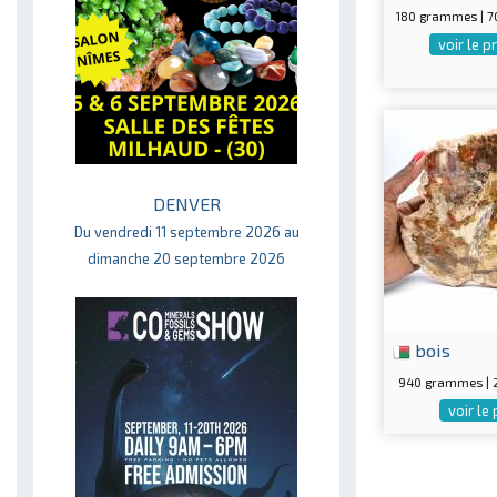
180 grammes | 
voir le p
DENVER
Du vendredi 11 septembre 2026 au
dimanche 20 septembre 2026
bois
940 grammes |
voir le