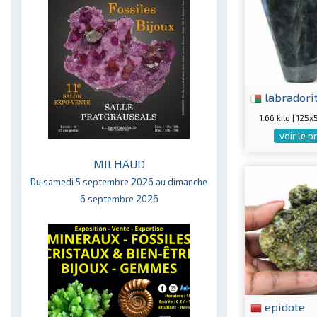
labradori
1.66 kilo | 12
voir le p
MILHAUD
Du samedi 5 septembre 2026 au dimanche
6 septembre 2026
epidote