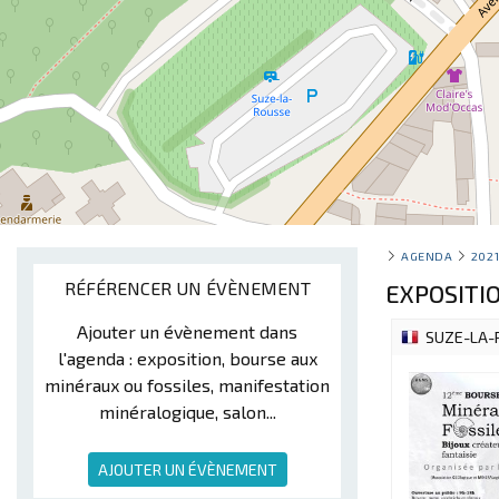
AGENDA
202
RÉFÉRENCER UN ÉVÈNEMENT
EXPOSITI
Ajouter un évènement dans
SUZE-LA-
l'agenda : exposition, bourse aux
minéraux ou fossiles, manifestation
minéralogique, salon...
AJOUTER UN ÉVÈNEMENT