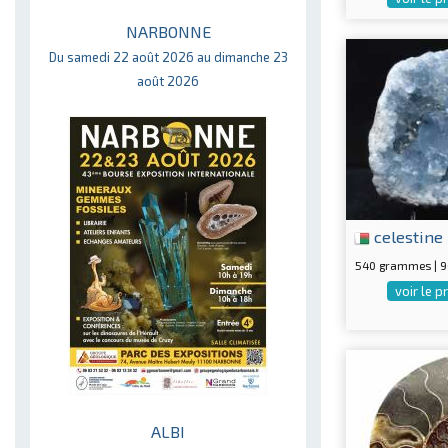
NARBONNE
Du samedi 22 août 2026 au dimanche 23
août 2026
celestine
540 grammes | 
voir le p
ALBI