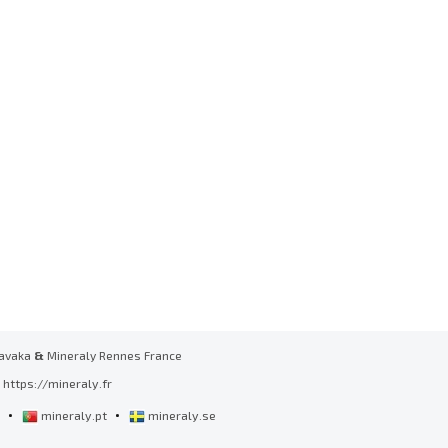
avaka
&
Mineraly Rennes France
https://mineraly.fr
•
•
l
mineraly.pt
mineraly.se