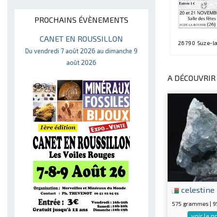
PROCHAINS ÉVÈNEMENTS
CANET EN ROUSSILLON
26790 Suze-l
Du vendredi 7 août 2026 au dimanche 9
août 2026
A DÉCOUVRIR 
celestine
575 grammes | 
voir le p