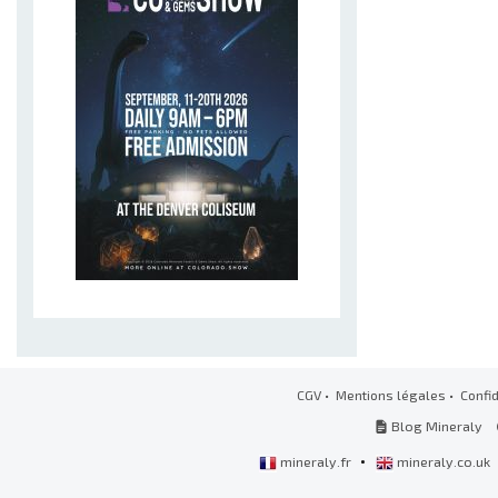
CGV
•
Mentions légales
•
Confid
Blog Mineraly
•
mineraly.fr
mineraly.co.uk