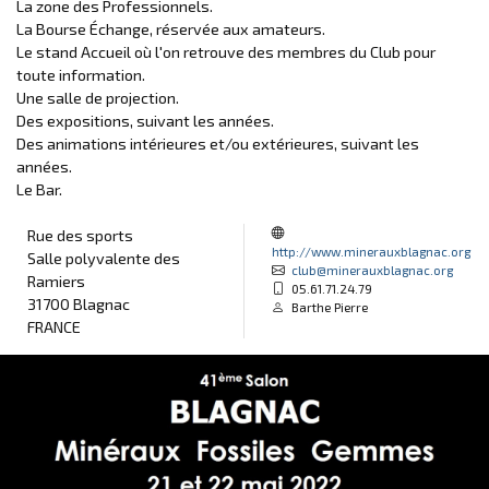
La zone des Professionnels.
La Bourse Échange, réservée aux amateurs.
Le stand Accueil où l'on retrouve des membres du Club pour
toute information.
Une salle de projection.
Des expositions, suivant les années.
Des animations intérieures et/ou extérieures, suivant les
années.
Le Bar.
Rue des sports
http://www.minerauxblagnac.org
Salle polyvalente des
club@minerauxblagnac.org
Ramiers
05.61.71.24.79
31700 Blagnac
Barthe Pierre
FRANCE