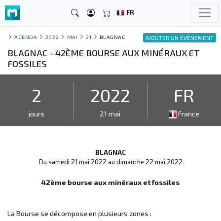
FR
AGENDA
2022
MAI
21
BLAGNAC
AJOUTER UN ÉVÈNEMENT
BLAGNAC - 42ÈME BOURSE AUX MINÉRAUX ET
FOSSILES
2
2022
FR
jours
21 mai
France
BLAGNAC
Du samedi 21 mai 2022 au dimanche 22 mai 2022
42ème bourse aux minéraux et fossiles
La Bourse se décompose en plusieurs zones :