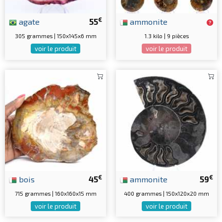
€
agate
55
ammonite
305 grammes | 150x145x6 mm
1.3 kilo | 9 pièces
voir le produit
voir le produit
€
€
bois
45
ammonite
59
715 grammes | 160x160x15 mm
400 grammes | 150x120x20 mm
voir le produit
voir le produit