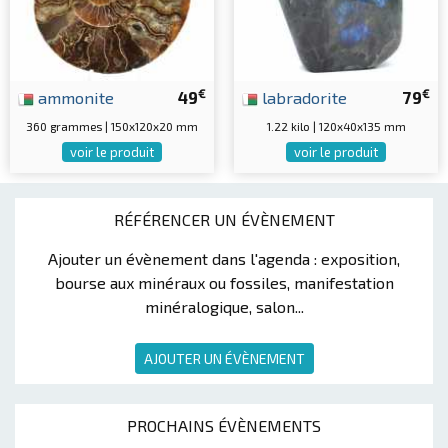
€
€
ammonite
49
labradorite
79
360 grammes | 150x120x20 mm
1.22 kilo | 120x40x135 mm
voir le produit
voir le produit
RÉFÉRENCER UN ÉVÈNEMENT
Ajouter un évènement dans l'agenda : exposition,
bourse aux minéraux ou fossiles, manifestation
minéralogique, salon...
AJOUTER UN ÉVÈNEMENT
PROCHAINS ÉVÈNEMENTS