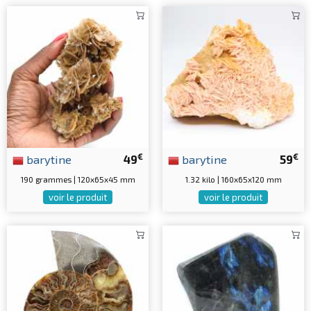
€
€
barytine
49
barytine
59
190 grammes | 120x65x45 mm
1.32 kilo | 160x65x120 mm
voir le produit
voir le produit