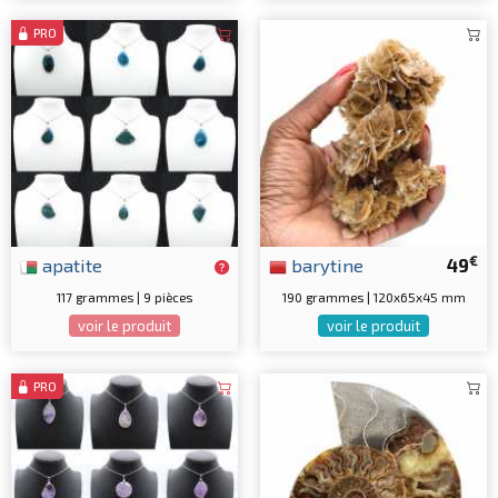
PRO
€
apatite
barytine
49
117 grammes | 9 pièces
190 grammes | 120x65x45 mm
voir le produit
voir le produit
PRO