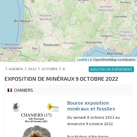
Leaflet
| © OpenStreetMap contributors
AGENDA
2022
OCTOBRE
9
AJOUTER UN ÉVÈNEMENT
EXPOSITION DE MINÉRAUX 9 OCTOBRE 2022
CHANIERS
Bourse exposition
minéraux et fossiles
Du samedi 8 octobre 2022 au
dimanche 9 octobre 2022
Rue Aliénor d'Aquitaine