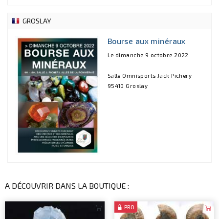
GROSLAY
Bourse aux minéraux
Le dimanche 9 octobre 2022
Salle Omnisports Jack Pichery
95410 Groslay
A DÉCOUVRIR DANS LA BOUTIQUE :
PRO