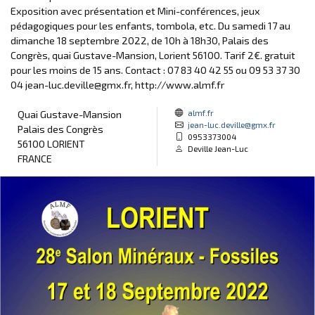
Exposition avec présentation et Mini-conférences, jeux
pédagogiques pour les enfants, tombola, etc. Du samedi 17 au
dimanche 18 septembre 2022, de 10h à 18h30, Palais des
Congrès, quai Gustave-Mansion, Lorient 56100. Tarif 2€. gratuit
pour les moins de 15 ans. Contact : 07 83 40 42 55 ou 09 53 37 30
04 jean-luc.deville@gmx.fr, http://www.almf.fr
almf.fr
Quai Gustave-Mansion
jean-luc.deville@gmx.fr
Palais des Congrès
0953373004
56100 LORIENT
Deville Jean-Luc
FRANCE