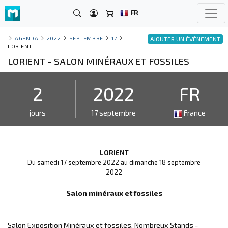
FR
AGENDA
2022
SEPTEMBRE
17
AJOUTER UN ÉVÈNEMENT
LORIENT
LORIENT - SALON MINÉRAUX ET FOSSILES
2
2022
FR
jours
17 septembre
France
LORIENT
Du samedi 17 septembre 2022 au dimanche 18 septembre
2022
Salon minéraux et fossiles
Salon Exposition Minéraux et fossiles. Nombreux Stands -