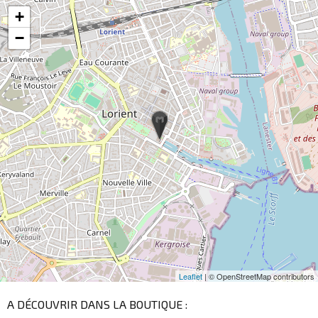
+
−
Leaflet
| © OpenStreetMap contributors
A DÉCOUVRIR DANS LA BOUTIQUE :