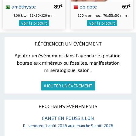
€
€
améthyste
89
epidote
69
1.06 kilo | 95x90x120 mm
200 grammes | 70x55x50 mm
voir le produit
voir le produit
RÉFÉRENCER UN ÉVÈNEMENT
Ajouter un évènement dans l'agenda : exposition,
bourse aux minéraux ou fossiles, manifestation
minéralogique, salon...
AJOUTER UN ÉVÈNEMENT
PROCHAINS ÉVÈNEMENTS
CANET EN ROUSSILLON
Du vendredi 7 août 2026 au dimanche 9 août 2026