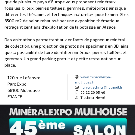
que de plusieurs pays d'Europe vous proposent minéraux,
fossiles, bijoux, pierres taillées, gemmes, météorites ainsi que
différentes thérapies et techniques naturelles pour le bien-être.
3500 m2 de salon rehaussé par une exposition thématique
retraçant cent ans d'exploitation de la potasse en Alsace.
Des animations permettant aux enfants de gagner un minéral
de collection, une projection de photos de spécimens en 3D, ainsi
que la possibilité de faire identifier minéraux, pierres taillées et
gemmes. Un grand parking gratuit et petite restauration sur
place.
www.mineralexpo-
120 rue Lefebvre
mulhouse.fr
Parc Expo
herve.tischner@hotmail.fr
68100 Mulhouse
06 22 20 05 46
FRANCE
Tischner Hervé