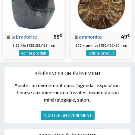
€
€
labradorite
99
ammonite
49
2.23 kilo | 135x55x155 mm
360 grammes | 150x120x20 mm
voir le produit
voir le produit
RÉFÉRENCER UN ÉVÈNEMENT
Ajouter un évènement dans l'agenda : exposition,
bourse aux minéraux ou fossiles, manifestation
minéralogique, salon...
AJOUTER UN ÉVÈNEMENT