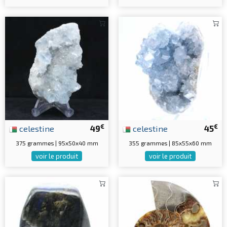
€
€
celestine
49
celestine
45
375 grammes | 95x50x40 mm
355 grammes | 85x55x60 mm
voir le produit
voir le produit