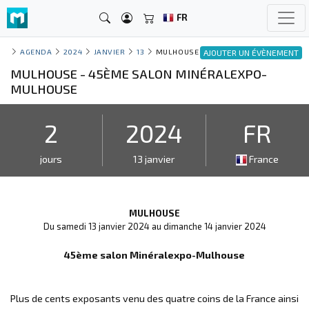
FR
AGENDA
2024
JANVIER
13
MULHOUSE
AJOUTER UN ÉVÈNEMENT
MULHOUSE - 45ÈME SALON MINÉRALEXPO-
MULHOUSE
2
2024
FR
jours
13 janvier
France
MULHOUSE
Du samedi 13 janvier 2024 au dimanche 14 janvier 2024
45ème salon Minéralexpo-Mulhouse
Plus de cents exposants venu des quatre coins de la France ainsi