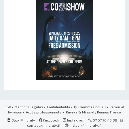
CGV
•
Mentions légales
•
Confidentialité
•
Qui sommes nous ?
•
Retour et
livraison
•
Accès professionnels
• Ravaka
&
Mineraly Rennes France
Blog Mineraly
Facebook
Instagram
07 67 76 45 88
contact@mineraly.fr
https://mineraly.fr