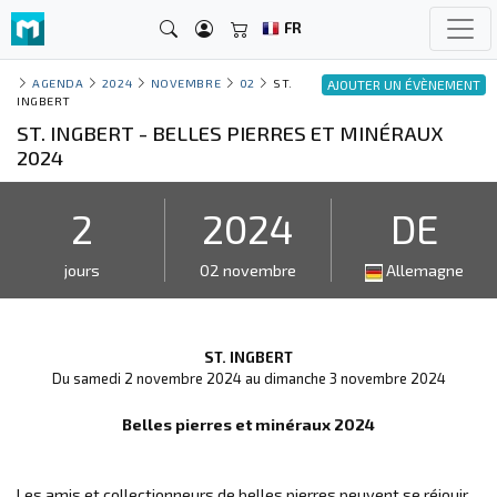
FR
AGENDA
2024
NOVEMBRE
02
ST.
AJOUTER UN ÉVÈNEMENT
INGBERT
ST. INGBERT - BELLES PIERRES ET MINÉRAUX
2024
2
2024
DE
jours
02 novembre
Allemagne
ST. INGBERT
Du samedi 2 novembre 2024 au dimanche 3 novembre 2024
Belles pierres et minéraux 2024
Les amis et collectionneurs de belles pierres peuvent se réjouir