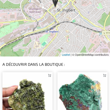
Leaflet
| © OpenStreetMap contributors
A DÉCOUVRIR DANS LA BOUTIQUE :