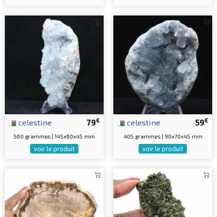
€
€
celestine
79
celestine
59
560 grammes | 145x60x45 mm
405 grammes | 90x70x45 mm
voir le produit
voir le produit