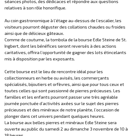
séances photos, des dédicaces et répondre aux questions
relatives à son rôle honorifique.
Au coin gastronomique à l’étage au-dessus de l’escalier, les
visiteurs pourront déguster des collations chaudes ou froides
ainsi que de délicieux gâteaux.
Comme de coutume, la tombola de la bourse Edle Steine de St.
Ingbert, dont les bénéfices seront reversés à des actions
caritatives, offrira l’opportunité de gagner des lots étincelants
mis à disposition par les exposants.
Cette bourse est le lieu de rencontre idéal pour les
collectionneurs en herbe ou avisés, les commerçants
spécialisés, bijoutiers et orfèvres, ainsi que pour tous ceux et
toutes celles qui sont passionné de pierres précieuses. Les
familles et les enfants pourront passer une très agréable
journée ponctuée d’activités axées sur le sujet des pierres
précieuses et des minéraux de notre planète, l’occasion de
plonger dans cet univers pendant quelques heures.
La bourse aux belles pierres et minéraux Edle Steine sera
ouverte au public du samedi 2 au dimanche 3 novembre de 10 à
18 heures.