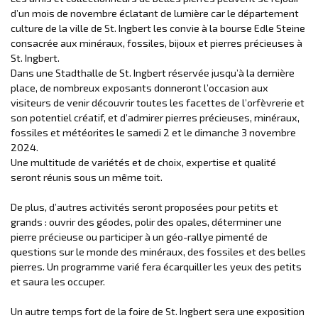
d’un mois de novembre éclatant de lumière car le département
culture de la ville de St. Ingbert les convie à la bourse Edle Steine
consacrée aux minéraux, fossiles, bijoux et pierres précieuses à
St. Ingbert.
Dans une Stadthalle de St. Ingbert réservée jusqu’à la dernière
place, de nombreux exposants donneront l’occasion aux
visiteurs de venir découvrir toutes les facettes de l’orfèvrerie et
son potentiel créatif, et d’admirer pierres précieuses, minéraux,
fossiles et météorites le samedi 2 et le dimanche 3 novembre
2024.
Une multitude de variétés et de choix, expertise et qualité
seront réunis sous un même toit.
De plus, d’autres activités seront proposées pour petits et
grands : ouvrir des géodes, polir des opales, déterminer une
pierre précieuse ou participer à un géo-rallye pimenté de
questions sur le monde des minéraux, des fossiles et des belles
pierres. Un programme varié fera écarquiller les yeux des petits
et saura les occuper.
Un autre temps fort de la foire de St. Ingbert sera une exposition