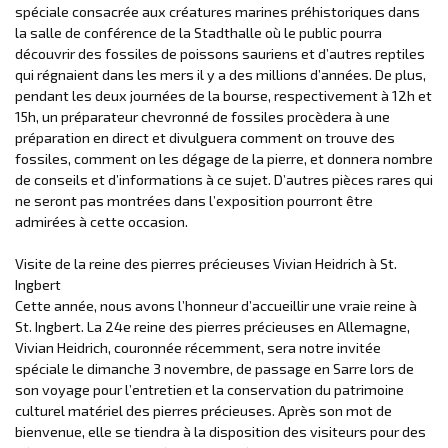
spéciale consacrée aux créatures marines préhistoriques dans
la salle de conférence de la Stadthalle où le public pourra
découvrir des fossiles de poissons sauriens et d’autres reptiles
qui régnaient dans les mers il y a des millions d’années. De plus,
pendant les deux journées de la bourse, respectivement à 12h et
15h, un préparateur chevronné de fossiles procèdera à une
préparation en direct et divulguera comment on trouve des
fossiles, comment on les dégage de la pierre, et donnera nombre
de conseils et d’informations à ce sujet. D’autres pièces rares qui
ne seront pas montrées dans l’exposition pourront être
admirées à cette occasion.
Visite de la reine des pierres précieuses Vivian Heidrich à St.
Ingbert
Cette année, nous avons l’honneur d’accueillir une vraie reine à
St. Ingbert. La 24e reine des pierres précieuses en Allemagne,
Vivian Heidrich, couronnée récemment, sera notre invitée
spéciale le dimanche 3 novembre, de passage en Sarre lors de
son voyage pour l’entretien et la conservation du patrimoine
culturel matériel des pierres précieuses. Après son mot de
bienvenue, elle se tiendra à la disposition des visiteurs pour des