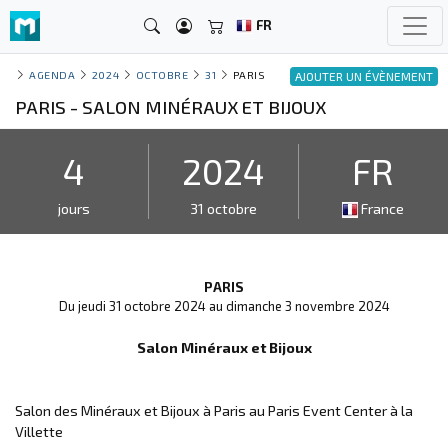
FR
AGENDA
2024
OCTOBRE
31
PARIS
AJOUTER UN ÉVÈNEMENT
PARIS - SALON MINÉRAUX ET BIJOUX
4
2024
FR
jours
31 octobre
France
PARIS
Du jeudi 31 octobre 2024 au dimanche 3 novembre 2024
Salon Minéraux et Bijoux
Salon des Minéraux et Bijoux à Paris au Paris Event Center à la
Villette