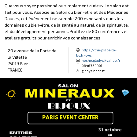
Que vous soyez passionné ou simplement curieux, le salon est
fait pour vous. Associé au Salon du Bien-être et des Médecines
Douces, cet événement rassemble 200 exposants dans les
domaines du bien-être, de la santé au naturel, de la spiritualité,
et du développement personnel. Profitez de 80 conférences et
ateliers gratuits pour enrichir vos connaissances.
https://the-place-to-
20 avenue de la Porte de
be.fr/eve...
la Villette
hochetgladys@yahoo.fr
75019 Paris
0646380901
FRANCE
gladys hochet