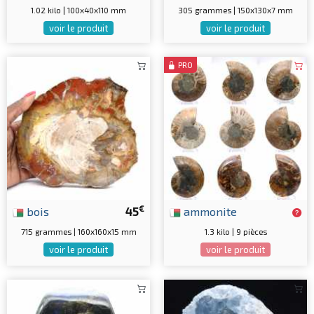
1.02 kilo | 100x40x110 mm
305 grammes | 150x130x7 mm
voir le produit
voir le produit
PRO
€
bois
45
ammonite
715 grammes | 160x160x15 mm
1.3 kilo | 9 pièces
voir le produit
voir le produit