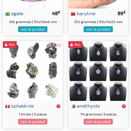
€
€
agate
48
barytine
89
300 grammes | 155x130x6 mm
355 grammes | 105x75x55 mm
voir le produit
voir le produit
PRO
PRO
sphalérite
améthyste
1.04 kilo | 9 pièces
114 grammes | 9 pièces
voir le produit
voir le produit