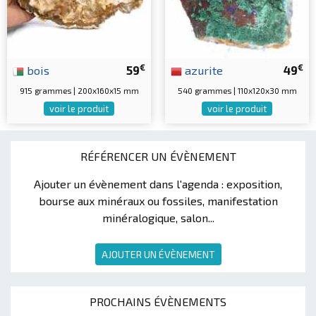
€
€
bois
59
azurite
49
915 grammes | 200x160x15 mm
540 grammes | 110x120x30 mm
voir le produit
voir le produit
RÉFÉRENCER UN ÉVÈNEMENT
Ajouter un évènement dans l'agenda : exposition,
bourse aux minéraux ou fossiles, manifestation
minéralogique, salon...
AJOUTER UN ÉVÈNEMENT
PROCHAINS ÉVÈNEMENTS