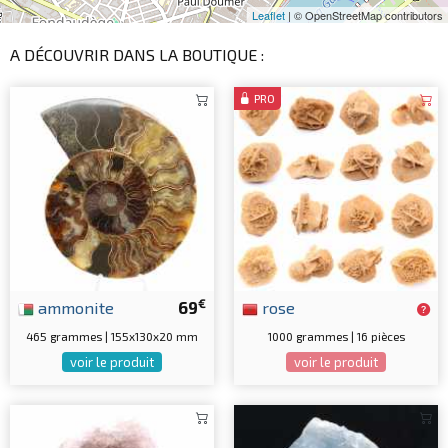
Leaflet
| © OpenStreetMap contributors
A DÉCOUVRIR DANS LA BOUTIQUE :
PRO
€
ammonite
69
rose
465 grammes | 155x130x20 mm
1000 grammes | 16 pièces
voir le produit
voir le produit