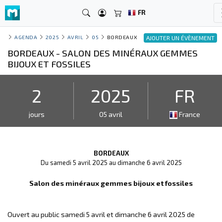
FR
AGENDA
2025
AVRIL
05
BORDEAUX
AJOUTER UN ÉVÈNEMENT
BORDEAUX - SALON DES MINÉRAUX GEMMES
BIJOUX ET FOSSILES
2
2025
FR
jours
05 avril
France
BORDEAUX
Du samedi 5 avril 2025 au dimanche 6 avril 2025
Salon des minéraux gemmes bijoux et fossiles
Ouvert au public samedi 5 avril et dimanche 6 avril 2025 de