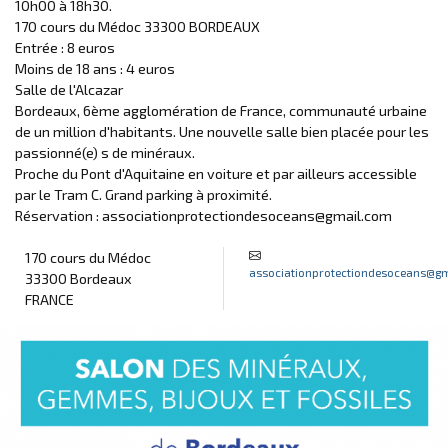
10h00 à 18h30.
170 cours du Médoc 33300 BORDEAUX
Entrée : 8 euros
Moins de 18 ans : 4 euros
Salle de l'Alcazar
Bordeaux, 6ème agglomération de France, communauté urbaine
de un million d'habitants. Une nouvelle salle bien placée pour les
passionné(e) s de minéraux.
Proche du Pont d'Aquitaine en voiture et par ailleurs accessible
par le Tram C. Grand parking à proximité.
Réservation : associationprotectiondesoceans@gmail.com
170 cours du Médoc
associationprotectiondesoceans@g
33300 Bordeaux
FRANCE