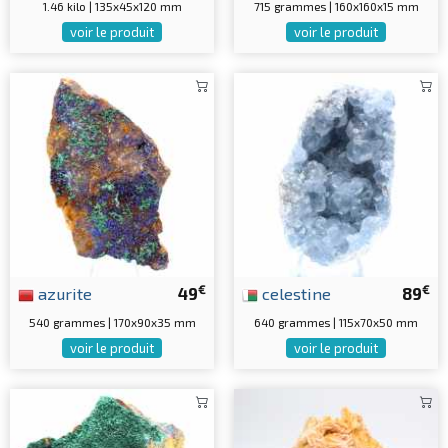
1.46 kilo | 135x45x120 mm
715 grammes | 160x160x15 mm
voir le produit
voir le produit
€
€
azurite
49
celestine
89
540 grammes | 170x90x35 mm
640 grammes | 115x70x50 mm
voir le produit
voir le produit