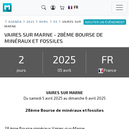
FR
AGENDA
2025
AVRIL
05
VAIRES SUR
AJOUTER UN ÉVÈNEMENT
MARNE
VAIRES SUR MARNE - 28ÈME BOURSE DE
MINÉRAUX ET FOSSILES
2
2025
FR
jours
05 avril
France
VAIRES SUR MARNE
Du samedi 5 avril 2025 au dimanche 6 avril 2025
28ème Bourse de minéraux et fossiles
28 ème Bourse minéraux Vaires-sur-Marne