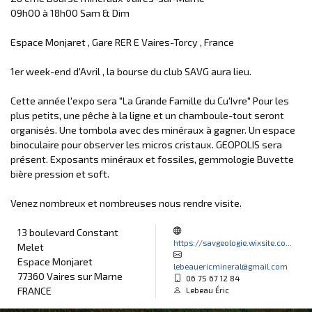
09h00 à 18h00 Sam & Dim
Espace Monjaret , Gare RER E Vaires-Torcy , France
1er week-end d'Avril , la bourse du club SAVG aura lieu.
Cette année l'expo sera "La Grande Famille du Cu'Ivre" Pour les
plus petits, une pêche à la ligne et un chamboule-tout seront
organisés. Une tombola avec des minéraux à gagner. Un espace
binoculaire pour observer les micros cristaux. GEOPOLIS sera
présent. Exposants minéraux et fossiles, gemmologie Buvette
bière pression et soft.
Venez nombreux et nombreuses nous rendre visite.
13 boulevard Constant
https://savgeologie.wixsite.co...
Melet
Espace Monjaret
lebeauericmineral@gmail.com
77360 Vaires sur Marne
06 75 67 12 84
FRANCE
Lebeau Éric