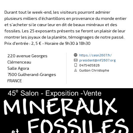
Durant tout le week-end, les visiteurs pourront admirer
plusieurs milliers d’échantillons en provenance du monde entier
et s’acheter si le cœur leur en dit de beaux minéraux et des
fossiles. Les 25 exposants présents se feront un plaisir de leur
montrer les joyaux de la planète, témoignages de notre passé.
Prix d'entrée : 2, 5 € - Horaire de 9h30 à 18h30
https://cesn2607.fr/
220 avenue Georges
president@mf2607.org
Clémenceau
0475405826
Salle Agora
Guillon Christophe
7500 Guilherand-Granges
FRANCE