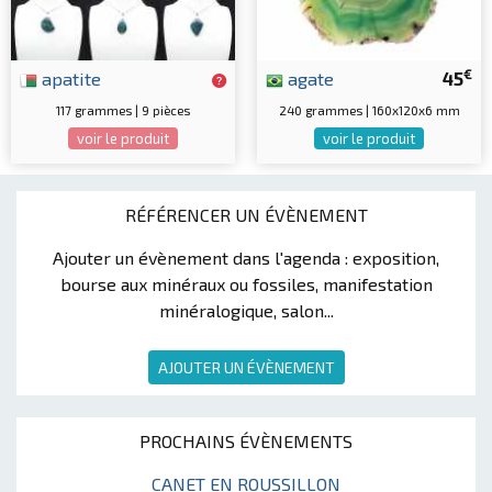
€
apatite
agate
45
117 grammes | 9 pièces
240 grammes | 160x120x6 mm
voir le produit
voir le produit
RÉFÉRENCER UN ÉVÈNEMENT
Ajouter un évènement dans l'agenda : exposition,
bourse aux minéraux ou fossiles, manifestation
minéralogique, salon...
AJOUTER UN ÉVÈNEMENT
PROCHAINS ÉVÈNEMENTS
CANET EN ROUSSILLON