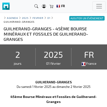
FR
AGENDA
2025
FEVRIER
01
AJOUTER UN ÉVÈNEMENT
GUILHERAND-GRANGES
GUILHERAND-GRANGES - 45ÈME BOURSE
MINÉRAUX ET FOSSILES DE GUILHERAND-
GRANGES
2
2025
FR
jours
01 février
France
GUILHERAND-GRANGES
Du samedi 1 février 2025 au dimanche 2 février 2025
45ème Bourse Minéraux et Fossiles de Guilherand-
Granges