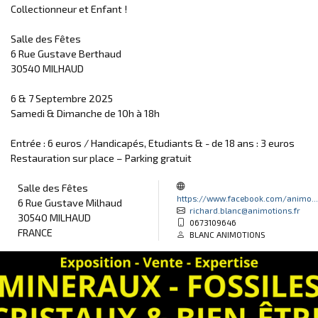
Collectionneur et Enfant !
Salle des Fêtes
6 Rue Gustave Berthaud
30540 MILHAUD
6 & 7 Septembre 2025
Samedi & Dimanche de 10h à 18h
Entrée : 6 euros / Handicapés, Etudiants & - de 18 ans : 3 euros
Restauration sur place – Parking gratuit
Salle des Fêtes
https://www.facebook.com/animo...
6 Rue Gustave Milhaud
richard.blanc@animotions.fr
30540 MILHAUD
0673109646
FRANCE
BLANC ANIMOTIONS