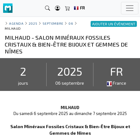
FR
AGENDA
2025
SEPTEMBRE
06
AJOUTER UN ÉVÈNEMENT
MILHAUD
MILHAUD - SALON MINÉRAUX FOSSILES
CRISTAUX & BIEN-ÊTRE BIJOUX ET GEMMES DE
NÎMES
2
2025
FR
jours
06 septembre
France
MILHAUD
Du samedi 6 septembre 2025 au dimanche 7 septembre 2025
Salon Minéraux Fossiles Cristaux & Bien-Être Bijoux et
Gemmes de Nîmes