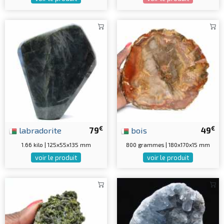
€
€
labradorite
79
bois
49
1.66 kilo | 125x55x135 mm
800 grammes | 180x170x15 mm
voir le produit
voir le produit