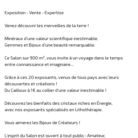
Exposition - Vente - Expertise
Venez découvrir les merveilles de la terre !
Minéraux d’une valeur scientifique inestimable.
Gemmes et Bijoux d’une beauté remarquable.
Ce Salon sur 900 m², vous invite à un voyage dans le temps
entre connaissance et imaginaire…
Grâce à ces 20 exposants, venus de tous pays avec leurs
découvertes et créations !
Du Cailloux à 1€ au collier d’une valeur inestimable !
Découvrez les bienfaits des cristaux riches en Énergie,
avec nos exposants spécialisés en Lithothérapie.
Vous aimerez les Bijoux de Créateurs !
L’esprit du Salon est ouvert à tout public : Amateur,