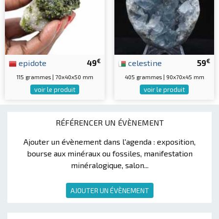
€
€
epidote
49
celestine
59
115 grammes | 70x40x50 mm
405 grammes | 90x70x45 mm
voir le produit
voir le produit
RÉFÉRENCER UN ÉVÈNEMENT
Ajouter un évènement dans l'agenda : exposition,
bourse aux minéraux ou fossiles, manifestation
minéralogique, salon...
AJOUTER UN ÉVÈNEMENT