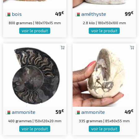
€
€
bois
49
améthyste
99
800 grammes | 180x170x15 mm
2.8 kilo | 180x150x100 mm
voir le produit
voir le produit
€
€
ammonite
59
ammonite
49
400 grammes | 150x120x20 mm
335 grammes | 85x60x55 mm
voir le produit
voir le produit