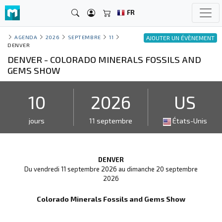
FR
AGENDA
2026
SEPTEMBRE
11
AJOUTER UN ÉVÈNEMENT
DENVER
DENVER - COLORADO MINERALS FOSSILS AND
GEMS SHOW
10
2026
US
jours
11 septembre
États-Unis
DENVER
Du vendredi 11 septembre 2026 au dimanche 20 septembre
2026
Colorado Minerals Fossils and Gems Show