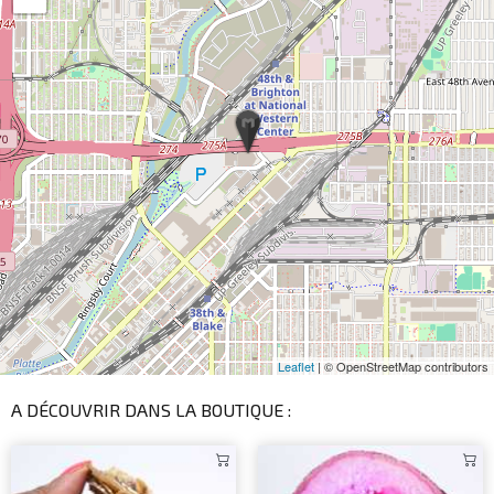
Leaflet
| © OpenStreetMap contributors
A DÉCOUVRIR DANS LA BOUTIQUE :