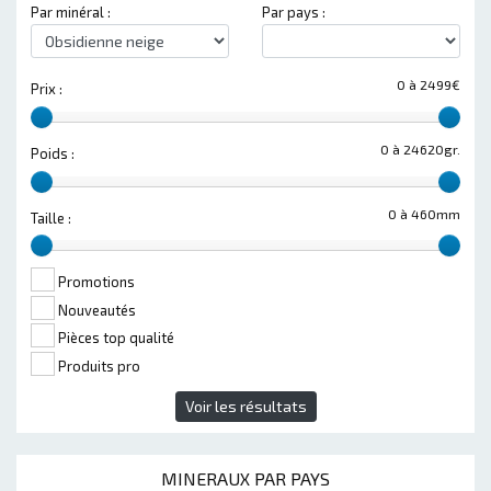
Par minéral :
Par pays :
0 à 2499€
Prix :
0 à 24620gr.
Poids :
0 à 460mm
Taille :
Promotions
Nouveautés
Pièces top qualité
Produits pro
Voir les résultats
MINERAUX PAR PAYS