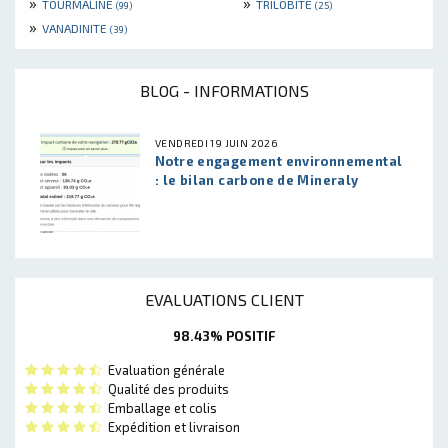
»
»
TOURMALINE
TRILOBITE
(99)
(25)
»
VANADINITE
(39)
BLOG - INFORMATIONS
VENDREDI 19 JUIN 2026
Notre engagement environnemental
: le bilan carbone de Mineraly
EVALUATIONS CLIENT
98.43% POSITIF
Evaluation générale
Qualité des produits
Emballage et colis
Expédition et livraison