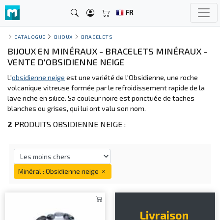
FR
CATALOGUE
BIJOUX
BRACELETS
BIJOUX EN MINÉRAUX - BRACELETS MINÉRAUX -
VENTE D'OBSIDIENNE NEIGE
L'
obsidienne neige
est une variété de l'Obsidienne, une roche
volcanique vitreuse formée par le refroidissement rapide de la
lave riche en silice. Sa couleur noire est ponctuée de taches
blanches ou grises, qui lui ont valu son nom.
2
PRODUITS OBSIDIENNE NEIGE :
Minéral : Obsidienne neige
Livraison