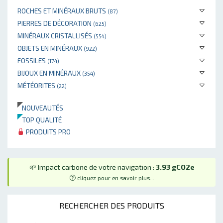
ROCHES ET MINÉRAUX BRUTS
(87)
PIERRES DE DÉCORATION
(625)
MINÉRAUX CRISTALLISÉS
(554)
OBJETS EN MINÉRAUX
(922)
FOSSILES
(174)
BIJOUX EN MINÉRAUX
(354)
MÉTÉORITES
(22)
NOUVEAUTÉS
TOP QUALITÉ
PRODUITS PRO
🌱 Impact carbone de votre navigation :
3.93 gCO2e
cliquez pour en savoir plus...
RECHERCHER DES PRODUITS