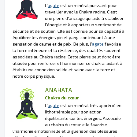
L'
agate
est un minéral puissant pour
travailler avec le Chakra racine. C'est
une pierre d'ancrage qui aide à stabiliser
l'énergie et à apporter un sentiment de
sécurité et de soutien. Elle est connue pour sa capacité à
équilibrer les énergies yin et yang, contribuant à une
sensation de calme et de paix. De plus, l'
agate
favorise
la force intérieure et la résilience, des qualités souvent
associées au Chakra racine. Cette pierre peut donc être
utilisée pour renforcer et harmoniser ce chakra, aidant à
établir une connexion solide et saine avec la terre et
notre corps physique.
ANAHATA
Chakra du cœur
L'
agate
est un minéral très apprécié en
lithothérapie pour son action
équilibrante sur les énergies. Associée
au chakra du cœur, elle favorise
l'harmonie émotionnelle et la guérison des blessures