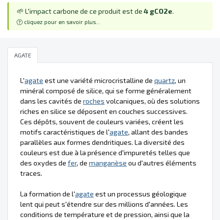
🌱 L'impact carbone de ce produit est de
4 gCO2e
.
cliquez pour en savoir plus...
AGATE
L'
agate
est une variété microcristalline de
quartz
, un
minéral composé de silice, qui se forme généralement
dans les cavités de
roches
volcaniques, où des solutions
riches en silice se déposent en couches successives.
Ces dépôts, souvent de couleurs variées, créent les
motifs caractéristiques de l'
agate
, allant des bandes
parallèles aux formes dendritiques. La diversité des
couleurs est due à la présence d'impuretés telles que
des oxydes de
fer
, de
manganèse
ou d'autres éléments
traces.
La formation de l'
agate
est un processus géologique
lent qui peut s'étendre sur des millions d'années. Les
conditions de température et de pression, ainsi que la