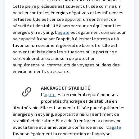
Cette pierre précieuse est souvent utilisée comme un
bouclier contre les énergies négatives et les influences
néfastes. Elle est censée apporter un sentiment de
sécurité et de stabilité à son porteur, en équilibrant les
énergies yin et yang. L'
agate
est également connue pour
sa capacité à apaiser l'esprit, à éliminer le stress et à
favoriser un sentiment général de bien-être. Elle est
souvent utilisée dans les situations où le porteur se
sent vulnérable ou a besoin de protection
supplémentaire, comme lors de voyages ou dans des
environnements stressants.
ANCRAGE ET STABILITÉ
L'
agate
est un minéral réputé pour ses
propriétés d'ancrage et de stabilité en
lithothérapie. Elle est souvent utilisée pour équilibrer les
énergies yin et yang, apportant ainsi un sentiment de
stabilité et de calme. Elle aide à renforcer la connexion
avec la terre et à améliorer la confiance en soi. L'
agate
favorise également la concentration et l'analyse