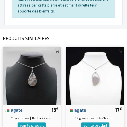
attirées par cette pierre et estiment qu'elle leur
apporte des bienfaits.
PRODUITS SIMILAIRES :
€
€
agate
13
agate
17
11 grammes | 11x35x22 mm
12 grammes | 37x21x9 mm
voir le produit
voir le produit