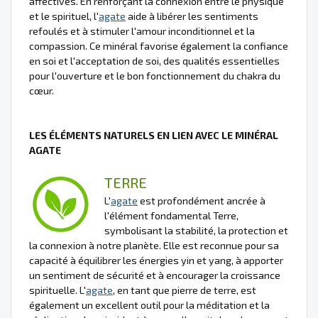
affectives. En renforçant la connexion entre le physique
et le spirituel, l'
agate
aide à libérer les sentiments
refoulés et à stimuler l'amour inconditionnel et la
compassion. Ce minéral favorise également la confiance
en soi et l'acceptation de soi, des qualités essentielles
pour l'ouverture et le bon fonctionnement du chakra du
cœur.
LES ÉLÉMENTS NATURELS EN LIEN AVEC LE MINÉRAL
AGATE
TERRE
L'
agate
est profondément ancrée à
l'élément fondamental Terre,
symbolisant la stabilité, la protection et
la connexion à notre planète. Elle est reconnue pour sa
capacité à équilibrer les énergies yin et yang, à apporter
un sentiment de sécurité et à encourager la croissance
spirituelle. L'
agate
, en tant que pierre de terre, est
également un excellent outil pour la méditation et la