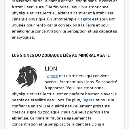
réalisation de soi, aidant à ancrer l'esprit dans le corps et
à stabiliser l'aura. Elle favorise l'équilibre émotionnel,
physique et intellectuel, aidant à centrer et à stabiliser
l'énergie physique. En lithothérapie, l'
agate
est souvent
utilisée pour renforcer la connexion à la Terre et pour
améliorer la concentration, la perception et les capacités
analytiques.
LES SIGNES DU ZODIAQUE LIÉS AU MINÉRAL AGATE
LION
L'
agate
est un minéral qui convient
particulièrement aux Lions. Sa capacité
à apporter l'équilibre émotionnel,
physique et intellectuel est en parfaite harmonie avec le
besoin de stabilité des Lions. De plus, l'
agate
stimule la
confiance en soi, une qualité naturellement présente
chez ce signe du zodiaque, mais qui peut parfois être
ébranlée. Ce minéral favorise également la
concentration et la perspicacité, aidant les Lions à