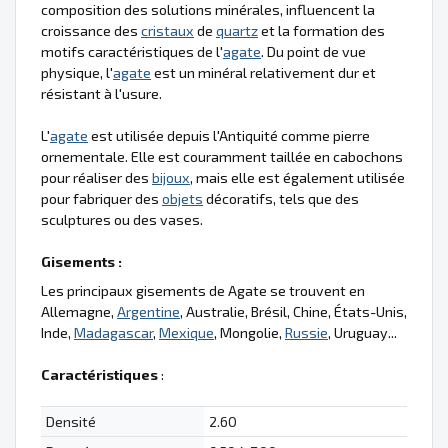
composition des solutions minérales, influencent la
croissance des
cristaux
de
quartz
et la formation des
motifs caractéristiques de l'
agate
. Du point de vue
physique, l'
agate
est un minéral relativement dur et
résistant à l'usure.
L'
agate
est utilisée depuis l'Antiquité comme pierre
ornementale. Elle est couramment taillée en cabochons
pour réaliser des
bijoux
, mais elle est également utilisée
pour fabriquer des
objets
décoratifs, tels que des
sculptures ou des vases.
Gisements :
Les principaux gisements de Agate se trouvent en
Allemagne,
Argentine
, Australie, Brésil, Chine, États-Unis,
Inde,
Madagascar
,
Mexique
, Mongolie,
Russie
, Uruguay...
Caractéristiques
:
Densité
2.60