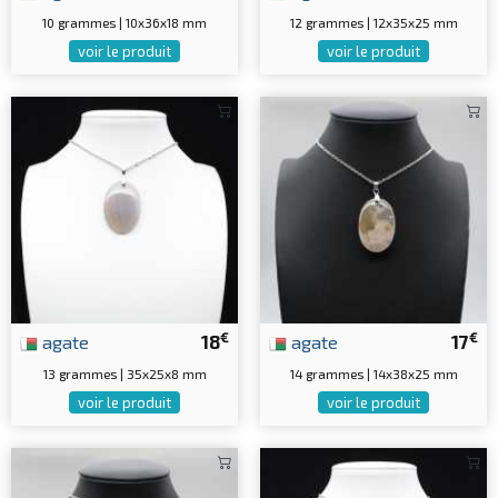
10 grammes | 10x36x18 mm
12 grammes | 12x35x25 mm
voir le produit
voir le produit
€
€
agate
18
agate
17
13 grammes | 35x25x8 mm
14 grammes | 14x38x25 mm
voir le produit
voir le produit