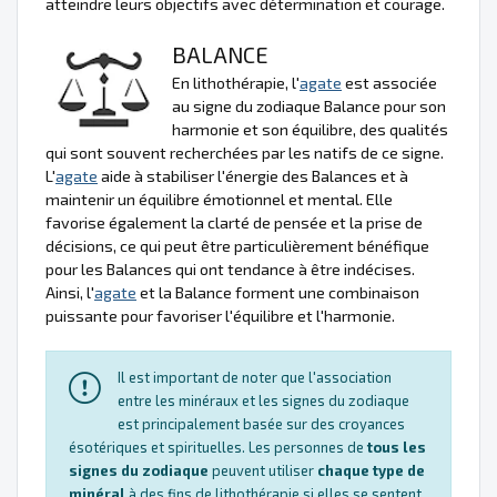
atteindre leurs objectifs avec détermination et courage.
BALANCE
En lithothérapie, l'
agate
est associée
au signe du zodiaque Balance pour son
harmonie et son équilibre, des qualités
qui sont souvent recherchées par les natifs de ce signe.
L'
agate
aide à stabiliser l'énergie des Balances et à
maintenir un équilibre émotionnel et mental. Elle
favorise également la clarté de pensée et la prise de
décisions, ce qui peut être particulièrement bénéfique
pour les Balances qui ont tendance à être indécises.
Ainsi, l'
agate
et la Balance forment une combinaison
puissante pour favoriser l'équilibre et l'harmonie.
Il est important de noter que l'association
entre les minéraux et les signes du zodiaque
est principalement basée sur des croyances
ésotériques et spirituelles. Les personnes de
tous les
signes du zodiaque
peuvent utiliser
chaque type de
minéral
à des fins de lithothérapie si elles se sentent