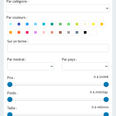
Par catégorie :
Par couleurs :
Sur un terme :
Par minéral :
Par pays :
0 à 2499€
Prix :
0 à 24620gr.
Poids :
0 à 460mm
Taille :