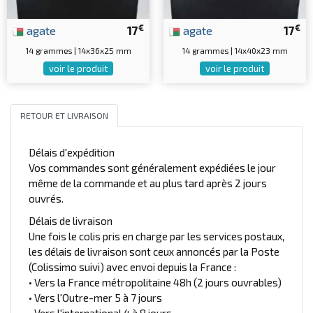
€
€
agate
17
agate
17
14 grammes | 14x36x25 mm
14 grammes | 14x40x23 mm
voir le produit
voir le produit
RETOUR ET LIVRAISON
Délais d'expédition
Vos commandes sont généralement expédiées le jour
même de la commande et au plus tard après 2 jours
ouvrés.
Délais de livraison
Une fois le colis pris en charge par les services postaux,
les délais de livraison sont ceux annoncés par la Poste
(Colissimo suivi) avec envoi depuis la France :
• Vers la France métropolitaine 48h (2 jours ouvrables)
• Vers l'Outre-mer 5 à 7 jours
• Vers l'international 4 à 8 jours