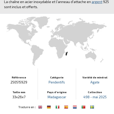
La chaîne en acier inoxydable et l'anneau d'attache en
argent
925
sont inclus et offerts.
Référence
Catégorie
Variété de minéral
250515929
Pendentifs
Agate
Taille mm
Pays d'origine
Collection
33x26x7
Madagascar
498 - mai 2025
:
Traduire en