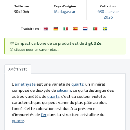
Taille mm
Pays d'origine
Collection
30x20x4
Madagascar
630 - janvier
2026
:
Traduire en
🌱 L'impact carbone de ce produit est de
3 gCO2e
.
cliquez pour en savoir plus...
AMÉTHYSTE
L'
améthyste
est une variété de
quartz
, un minéral
composé de dioxyde de
silicium
, ce qui la distingue des
autres variétés de
quartz
, c'est sa couleur violette
caractéristique, qui peut varier du plus pâle au plus
foncé. Cette coloration est due à la présence
d'impuretés de
fer
dans la structure cristalline du
quartz
.