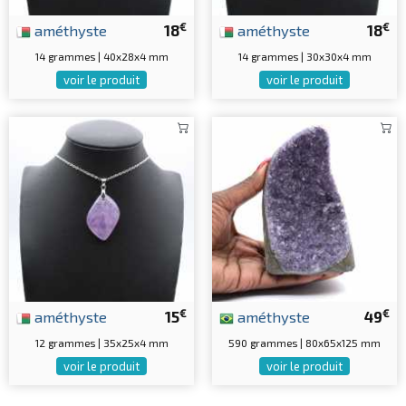
€
€
améthyste
18
améthyste
18
14 grammes | 40x28x4 mm
14 grammes | 30x30x4 mm
voir le produit
voir le produit
€
€
améthyste
15
améthyste
49
12 grammes | 35x25x4 mm
590 grammes | 80x65x125 mm
voir le produit
voir le produit