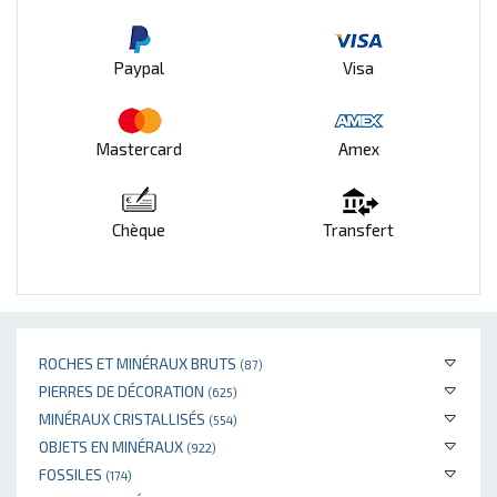
Paypal
Visa
Mastercard
Amex
Chèque
Transfert
ROCHES ET MINÉRAUX BRUTS
(87)
PIERRES DE DÉCORATION
(625)
MINÉRAUX CRISTALLISÉS
(554)
OBJETS EN MINÉRAUX
(922)
FOSSILES
(174)