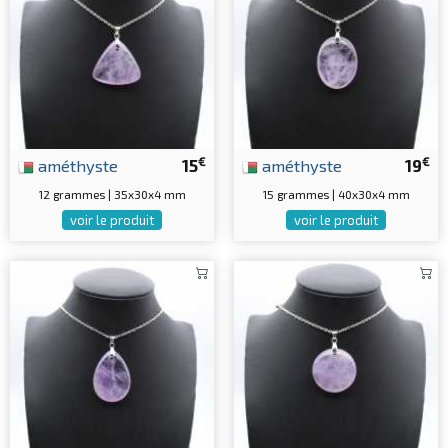
€
€
améthyste
15
améthyste
19
12 grammes | 35x30x4 mm
15 grammes | 40x30x4 mm
voir le produit
voir le produit