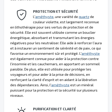
PROTECTION ET SÉCURITÉ
L'
améthyste
, une variété de
quartz
de
couleur violette, est largement reconnue
en lithothérapie pour ses vertus de protection et de
sécurité. Elle est souvent utilisée comme un bouclier
énergétique, absorbant et transmutant les énergies
négatives pour les neutraliser. Elle aide à renforcer l'aura
et à instaurer un sentiment de sérénité et de paix, ce qui
favorise un environnement sûr et protégé. L'
améthyste
est également connue pour aider à la protection contre
l'insomnie et les cauchemars, en apportant un sommeil
paisible. De plus, elle est utilisée pour protéger les
voyageurs et pour aider à la prise de décisions, en
renforçant la clarté d'esprit et en aidant à la libération
des dépendances. Ainsi, l'
améthyste
est un minéral
puissant pour la protection et la sécurité sur plusieurs
niveaux.
PURIFICATION ET CLARTÉ