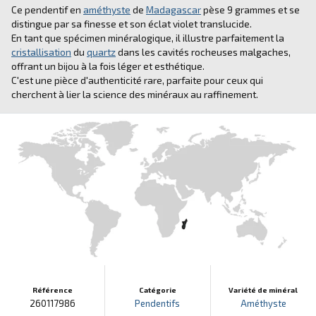
Ce pendentif en
améthyste
de
Madagascar
pèse 9 grammes et se
distingue par sa finesse et son éclat violet translucide.
En tant que spécimen minéralogique, il illustre parfaitement la
cristallisation
du
quartz
dans les cavités rocheuses malgaches,
offrant un bijou à la fois léger et esthétique.
C'est une pièce d'authenticité rare, parfaite pour ceux qui
cherchent à lier la science des minéraux au raffinement.
Référence
Catégorie
Variété de minéral
260117986
Pendentifs
Améthyste