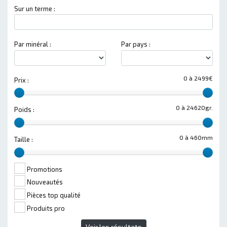
Sur un terme :
Par minéral :
Par pays :
0 à 2499€
Prix :
0 à 24620gr.
Poids :
0 à 460mm
Taille :
Promotions
Nouveautés
Pièces top qualité
Produits pro
Voir les résultats