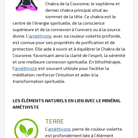
Chakra de la Couronne, le septième et
dernier chakra principal situé au
sommet de la tête. Ce chakra est le
centre de l'énergie spirituelle, de la conscience
supérieure et de la connexion à l'univers ou à la source
divine. L'
améthyste
, avec sa couleur violette profonde,
est connue pour ses propriétés de purification et de
protection. Elle aide à ouvrir et à équilibrer le Chakra de la
Couronne, favorisant ainsi la clarté de l'esprit, la sérénité
et une meilleure connexion spirituelle. En lithothérapie,
l'
améthyste
est souvent utilisée pour faciliter la
méditation, renforcer l'intuition et aider à la
transformation spirituelle.
LES ÉLÉMENTS NATURELS EN LIEN AVEC LE MINÉRAL
AMÉTHYSTE
TERRE
L'
améthyste
, pierre de couleur violette,
est profondément liée à l'élément