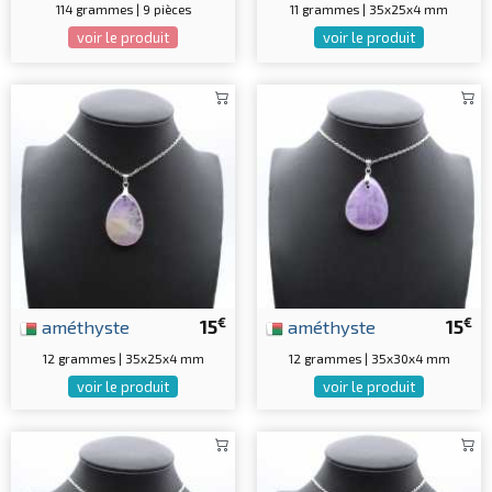
114 grammes | 9 pièces
11 grammes | 35x25x4 mm
voir le produit
voir le produit
€
€
améthyste
15
améthyste
15
12 grammes | 35x25x4 mm
12 grammes | 35x30x4 mm
voir le produit
voir le produit