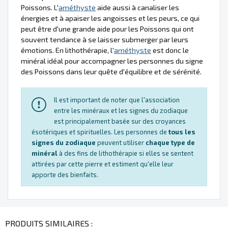
Poissons. L'
améthyste
aide aussi à canaliser les
énergies et à apaiser les angoisses et les peurs, ce qui
peut être d'une grande aide pour les Poissons qui ont
souvent tendance à se laisser submerger par leurs
émotions. En lithothérapie, l'
améthyste
est donc le
minéral idéal pour accompagner les personnes du signe
des Poissons dans leur quête d'équilibre et de sérénité.
Il est important de noter que l'association
entre les minéraux et les signes du zodiaque
est principalement basée sur des croyances
ésotériques et spirituelles. Les personnes de
tous les
signes du zodiaque
peuvent utiliser
chaque type de
minéral
à des fins de lithothérapie si elles se sentent
attirées par cette pierre et estiment qu'elle leur
apporte des bienfaits.
PRODUITS SIMILAIRES :