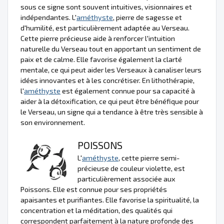
sous ce signe sont souvent intuitives, visionnaires et
indépendantes. L'
améthyste
, pierre de sagesse et
d'humilité, est particulièrement adaptée au Verseau.
Cette pierre précieuse aide à renforcer l'intuition
naturelle du Verseau tout en apportant un sentiment de
paix et de calme. Elle favorise également la clarté
mentale, ce qui peut aider les Verseaux à canaliser leurs
idées innovantes et à les concrétiser. En lithothérapie,
l'
améthyste
est également connue pour sa capacité à
aider à la détoxification, ce qui peut être bénéfique pour
le Verseau, un signe qui a tendance à être très sensible à
son environnement.
POISSONS
L'
améthyste
, cette pierre semi-
précieuse de couleur violette, est
particulièrement associée aux
Poissons. Elle est connue pour ses propriétés
apaisantes et purifiantes. Elle favorise la spiritualité, la
concentration et la méditation, des qualités qui
correspondent parfaitement à la nature profonde des