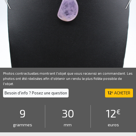
Photos contractuelles montrant l'objet que vous recevrez en commandant. Les
photos ont été réalisées afin d'obtenir un rendu le plus fidèle possible de
l'objet.
Besoin d'info ? Posez une question
12
ACHETER
€
9
30
12
€
grammes
mm
euros