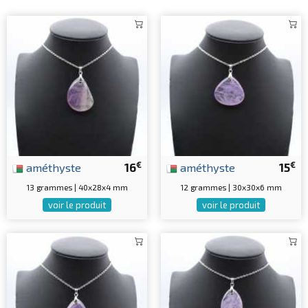
€
€
améthyste
16
améthyste
15
13 grammes | 40x28x4 mm
12 grammes | 30x30x6 mm
voir le produit
voir le produit