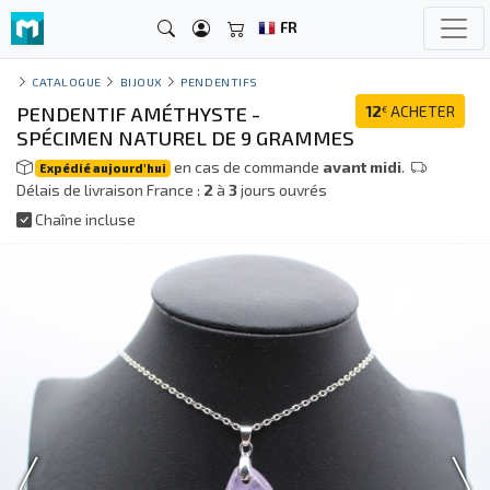
FR
CATALOGUE
BIJOUX
PENDENTIFS
PENDENTIF AMÉTHYSTE -
12
ACHETER
€
SPÉCIMEN NATUREL DE 9 GRAMMES
en cas de commande
avant midi
.
Expédié aujourd'hui
Délais de livraison France :
2
à
3
jours ouvrés
Chaîne incluse