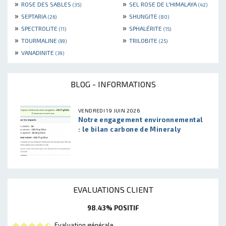
»
»
ROSE DES SABLES
SEL ROSE DE L'HIMALAYA
(35)
(42)
»
»
SEPTARIA
SHUNGITE
(26)
(80)
»
»
SPECTROLITE
SPHALÉRITE
(11)
(15)
»
»
TOURMALINE
TRILOBITE
(99)
(25)
»
VANADINITE
(39)
BLOG - INFORMATIONS
VENDREDI 19 JUIN 2026
Notre engagement environnemental
: le bilan carbone de Mineraly
EVALUATIONS CLIENT
98.43% POSITIF
Evaluation générale