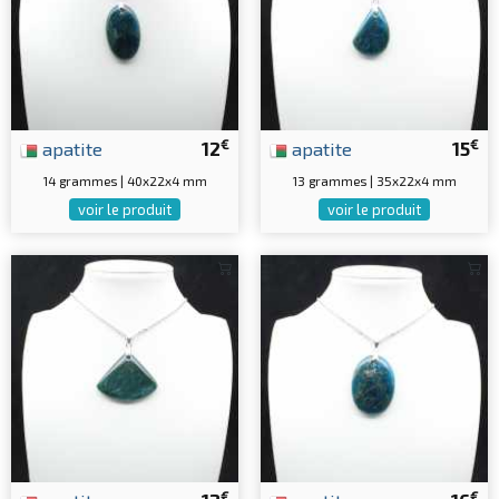
€
€
apatite
12
apatite
15
14 grammes | 40x22x4 mm
13 grammes | 35x22x4 mm
voir le produit
voir le produit
€
€