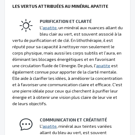
LES VERTUS ATTRIBUÉES AU MINÉRAL APATITE
PURIFICATION ET CLARTÉ
L'
apatite
, un minéral aux nuances allant du
bleu clair au vert, est souvent associé à la
vertu de purification et de clé. En lithothérapie, il est
réputé pour sa capacité à nettoyer non seulement le
corps physique, mais aussi les corps subtils et l'aura, en
éliminant les blocages énergétiques et en favorisant
une circulation fluide de l'énergie. De plus, l'
apatite
est
également connue pour apporter de la clarté mentale.
Elle aide à clarifier les idées, à améliorer la concentration
et à favoriser une communication claire et efficace. C'est
une pierre idéale pour ceux qui cherchent à purifier leur
énergie et à obtenir une vision plus claire de leur vie et
de leurs objectifs.
COMMUNICATION ET CRÉATIVITÉ
L'
apatite
, minéral aux teintes variées
allant du bleu au vert, est souvent