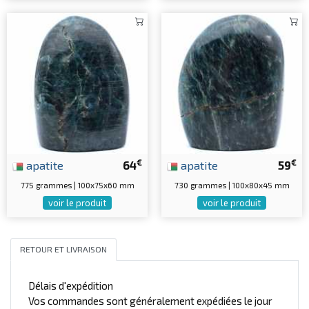
€
€
apatite
64
apatite
59
775 grammes | 100x75x60 mm
730 grammes | 100x80x45 mm
voir le produit
voir le produit
RETOUR ET LIVRAISON
Délais d'expédition
Vos commandes sont généralement expédiées le jour