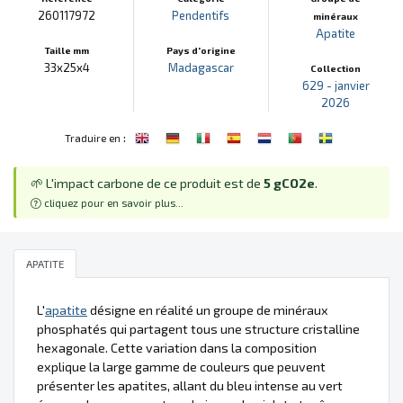
260117972
Pendentifs
minéraux
Apatite
Taille mm
Pays d'origine
33x25x4
Madagascar
Collection
629 - janvier
2026
:
Traduire en
🌱 L'impact carbone de ce produit est de
5 gCO2e
.
cliquez pour en savoir plus...
APATITE
L'
apatite
désigne en réalité un groupe de minéraux
phosphatés qui partagent tous une structure cristalline
hexagonale. Cette variation dans la composition
explique la large gamme de couleurs que peuvent
présenter les apatites, allant du bleu intense au vert