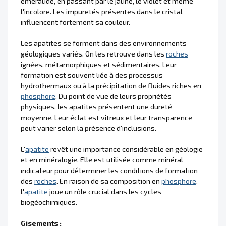
émeraude, en passant par le jaune, le violet et même
l'incolore. Les impuretés présentes dans le cristal
influencent fortement sa couleur.
Les apatites se forment dans des environnements
géologiques variés. On les retrouve dans les
roches
ignées, métamorphiques et sédimentaires. Leur
formation est souvent liée à des processus
hydrothermaux ou à la précipitation de fluides riches en
phosphore
. Du point de vue de leurs propriétés
physiques, les apatites présentent une dureté
moyenne. Leur éclat est vitreux et leur transparence
peut varier selon la présence d'inclusions.
L'
apatite
revêt une importance considérable en géologie
et en minéralogie. Elle est utilisée comme minéral
indicateur pour déterminer les conditions de formation
des
roches
. En raison de sa composition en
phosphore
,
l'
apatite
joue un rôle crucial dans les cycles
biogéochimiques.
Gisements :