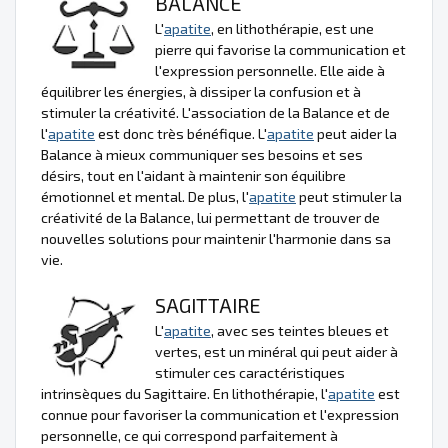
BALANCE
L'
apatite
, en lithothérapie, est une
pierre qui favorise la communication et
l'expression personnelle. Elle aide à
équilibrer les énergies, à dissiper la confusion et à
stimuler la créativité. L'association de la Balance et de
l'
apatite
est donc très bénéfique. L'
apatite
peut aider la
Balance à mieux communiquer ses besoins et ses
désirs, tout en l'aidant à maintenir son équilibre
émotionnel et mental. De plus, l'
apatite
peut stimuler la
créativité de la Balance, lui permettant de trouver de
nouvelles solutions pour maintenir l'harmonie dans sa
vie.
SAGITTAIRE
L'
apatite
, avec ses teintes bleues et
vertes, est un minéral qui peut aider à
stimuler ces caractéristiques
intrinsèques du Sagittaire. En lithothérapie, l'
apatite
est
connue pour favoriser la communication et l'expression
personnelle, ce qui correspond parfaitement à