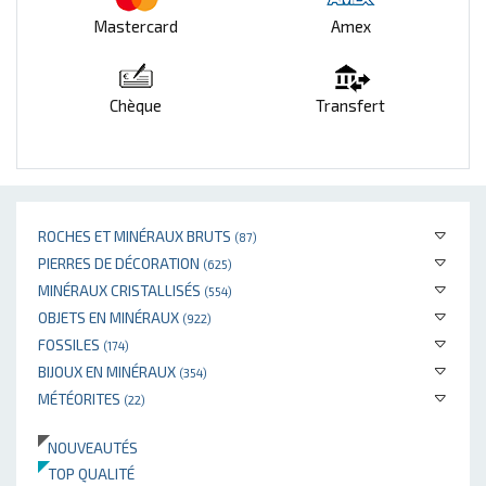
Mastercard
Amex
Chèque
Transfert
ROCHES ET MINÉRAUX BRUTS
(87)
PIERRES DE DÉCORATION
(625)
MINÉRAUX CRISTALLISÉS
(554)
OBJETS EN MINÉRAUX
(922)
FOSSILES
(174)
BIJOUX EN MINÉRAUX
(354)
MÉTÉORITES
(22)
NOUVEAUTÉS
TOP QUALITÉ