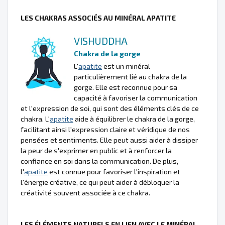
LES CHAKRAS ASSOCIÉS AU MINÉRAL APATITE
VISHUDDHA
Chakra de la gorge
L'
apatite
est un minéral
particulièrement lié au chakra de la
gorge. Elle est reconnue pour sa
capacité à favoriser la communication
et l'expression de soi, qui sont des éléments clés de ce
chakra. L'
apatite
aide à équilibrer le chakra de la gorge,
facilitant ainsi l'expression claire et véridique de nos
pensées et sentiments. Elle peut aussi aider à dissiper
la peur de s'exprimer en public et à renforcer la
confiance en soi dans la communication. De plus,
l'
apatite
est connue pour favoriser l'inspiration et
l'énergie créative, ce qui peut aider à débloquer la
créativité souvent associée à ce chakra.
LES ÉLÉMENTS NATURELS EN LIEN AVEC LE MINÉRAL