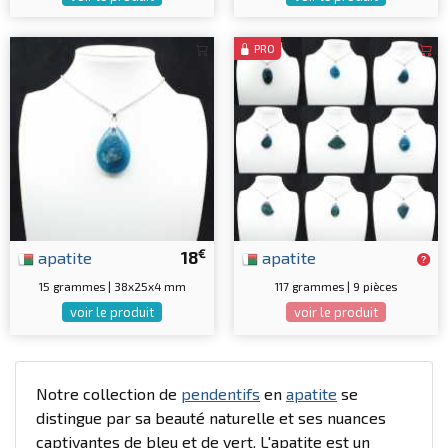
PRO
€
apatite
18
apatite
15 grammes | 38x25x4 mm
117 grammes | 9 pièces
voir le produit
voir le produit
Notre collection de
pendentifs
en
apatite
se
distingue par sa beauté naturelle et ses nuances
captivantes de bleu et de vert. L'apatite est un