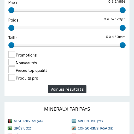
0 à 2499€
Prix :
0 à 24620gr.
Poids :
0 à 460mm
Taille :
Promotions
Nouveautés
Pièces top qualité
Produits pro
Voir les résultats
MINERAUX PAR PAYS
AFGHANISTAN
ARGENTINE
(44)
(22)
BRÉSIL
CONGO-KINSHASA
(129)
(18)