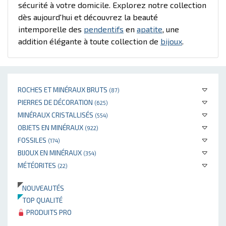
sécurité à votre domicile. Explorez notre collection
dès aujourd'hui et découvrez la beauté
intemporelle des
pendentifs
en
apatite
, une
addition élégante à toute collection de
bijoux
.
ROCHES ET MINÉRAUX BRUTS
(87)
PIERRES DE DÉCORATION
(625)
MINÉRAUX CRISTALLISÉS
(554)
OBJETS EN MINÉRAUX
(922)
FOSSILES
(174)
BIJOUX EN MINÉRAUX
(354)
MÉTÉORITES
(22)
NOUVEAUTÉS
TOP QUALITÉ
PRODUITS PRO