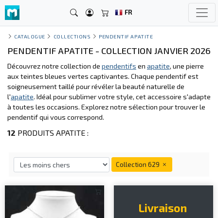
FR
CATALOGUE
COLLECTIONS
PENDENTIF APATITE
PENDENTIF APATITE - COLLECTION JANVIER 2026
Découvrez notre collection de
pendentifs
en
apatite
, une pierre
aux teintes bleues vertes captivantes. Chaque pendentif est
soigneusement taillé pour révéler la beauté naturelle de
l'
apatite
. Idéal pour sublimer votre style, cet accessoire s'adapte
à toutes les occasions. Explorez notre sélection pour trouver le
pendentif qui vous correspond.
12
PRODUITS APATITE :
Collection 629
Livraison