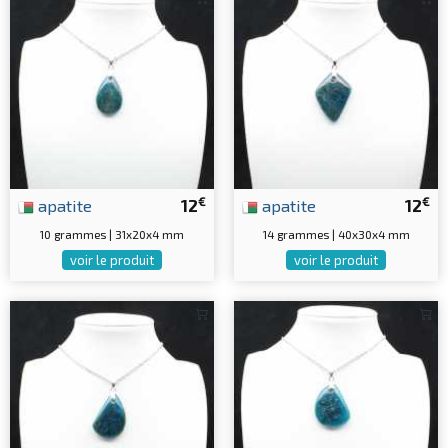
€
€
apatite
12
apatite
12
10 grammes | 31x20x4 mm
14 grammes | 40x30x4 mm
voir le produit
voir le produit