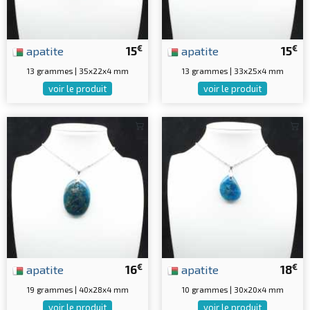
€
€
apatite
15
apatite
15
13 grammes | 35x22x4 mm
13 grammes | 33x25x4 mm
voir le produit
voir le produit
€
€
apatite
16
apatite
18
19 grammes | 40x28x4 mm
10 grammes | 30x20x4 mm
voir le produit
voir le produit