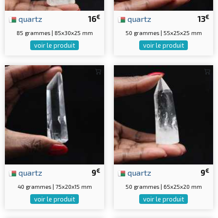
€
€
quartz
16
quartz
13
85 grammes | 85x30x25 mm
50 grammes | 55x25x25 mm
voir le produit
voir le produit
€
€
quartz
9
quartz
9
40 grammes | 75x20x15 mm
50 grammes | 65x25x20 mm
voir le produit
voir le produit