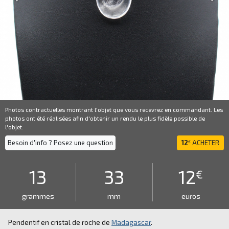
Photos contractuelles montrant l'objet que vous recevrez en commandant. Les
photos ont été réalisées afin d'obtenir un rendu le plus fidèle possible de
l'objet.
Besoin d'info ? Posez une question
12
ACHETER
€
13
33
12
€
grammes
mm
euros
Pendentif en cristal de roche de
Madagascar
.