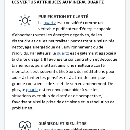
LES VERTUS ATTRIBUÉES AU MINÉRAL QUARTZ
PURIFICATION ET CLARTÉ
Le
quartz
est considéré comme un
véritable purificateur d'énergie capable
d'absorber toutes les énergies négatives, de les
dissoudre et de les neutraliser, permettant ainsi un réel
nettoyage énergétique de l'environnement ou de
l'individu. Par ailleurs, le
quartz
est également associé à
la clarté d'esprit. Il favorise la concentration et débloque
la mémoire, permettant ainsi une meilleure clarté
mentale. Il est souvent utilisé lors de méditations pour
aider à clarifier les pensées et à atteindre une plus
grande conscience de soi et de son environnement. De
plus, le
quartz
est reconnu pour aider à voir les
situations avec plus de clarté et de perspective,
favorisant ainsi la prise de décisions et la résolution de
problèmes.
GUÉRISON ET BIEN-ÊTRE
Le
quartz
est considéré comme une