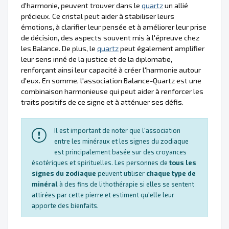
d'harmonie, peuvent trouver dans le
quartz
un allié
précieux. Ce cristal peut aider à stabiliser leurs
émotions, à clarifier leur pensée et à améliorer leur prise
de décision, des aspects souvent mis à l'épreuve chez
les Balance. De plus, le
quartz
peut également amplifier
leur sens inné de la justice et de la diplomatie,
renforçant ainsi leur capacité à créer l'harmonie autour
d'eux. En somme, l'association Balance-Quartz est une
combinaison harmonieuse qui peut aider à renforcer les
traits positifs de ce signe et à atténuer ses défis.
Il est important de noter que l'association
entre les minéraux et les signes du zodiaque
est principalement basée sur des croyances
ésotériques et spirituelles. Les personnes de
tous les
signes du zodiaque
peuvent utiliser
chaque type de
minéral
à des fins de lithothérapie si elles se sentent
attirées par cette pierre et estiment qu'elle leur
apporte des bienfaits.