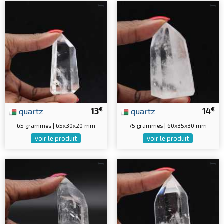
€
€
quartz
13
quartz
14
65 grammes | 65x30x20 mm
75 grammes | 60x35x30 mm
voir le produit
voir le produit