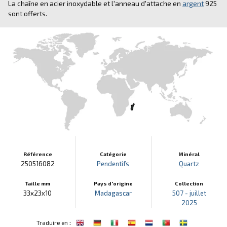
La chaîne en acier inoxydable et l'anneau d'attache en
argent
925
sont offerts.
Référence
Catégorie
Minéral
250516082
Pendentifs
Quartz
Taille mm
Pays d'origine
Collection
33x23x10
Madagascar
507 - juillet
2025
:
Traduire en