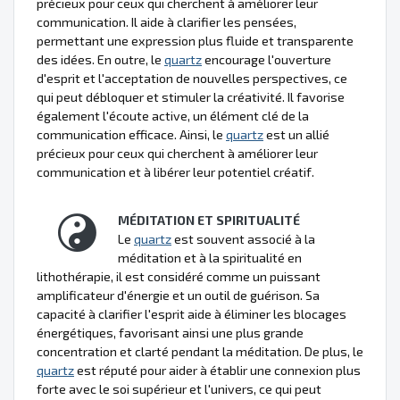
précieux pour ceux qui cherchent à améliorer leur
communication. Il aide à clarifier les pensées,
permettant une expression plus fluide et transparente
des idées. En outre, le
quartz
encourage l'ouverture
d'esprit et l'acceptation de nouvelles perspectives, ce
qui peut débloquer et stimuler la créativité. Il favorise
également l'écoute active, un élément clé de la
communication efficace. Ainsi, le
quartz
est un allié
précieux pour ceux qui cherchent à améliorer leur
communication et à libérer leur potentiel créatif.
MÉDITATION ET SPIRITUALITÉ
Le
quartz
est souvent associé à la
méditation et à la spiritualité en
lithothérapie, il est considéré comme un puissant
amplificateur d'énergie et un outil de guérison. Sa
capacité à clarifier l'esprit aide à éliminer les blocages
énergétiques, favorisant ainsi une plus grande
concentration et clarté pendant la méditation. De plus, le
quartz
est réputé pour aider à établir une connexion plus
forte avec le soi supérieur et l'univers, ce qui peut