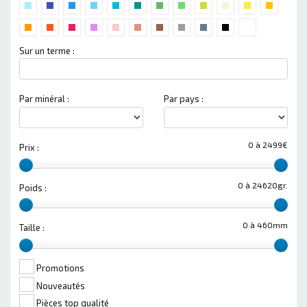
Sur un terme :
Par minéral :
Par pays :
0 à 2499€
Prix :
0 à 24620gr.
Poids :
0 à 460mm
Taille :
Promotions
Nouveautés
Pièces top qualité