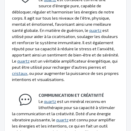
source d'énergie pure, capable de
débloquer, réguler et harmoniser les énergies de notre
corps. Il agit sur tous les niveaux de l'être, physique,
mental et émotionnel, favorisant ainsi une meilleure
santé globale. En matière de guérison, le
quartz
est
utilisé pour aider à la cicatrisation, soulager les douleurs
et renforcer le système immunitaire. Il est également
réputé pour sa capacité à réduire le stress et l'anxiété,
apportant ainsi un sentiment de bien-être et de sérénité.
Le
quartz
est un véritable amplificateur énergétique, qui
peut être utilisé pour recharger d'autres pierres et
cristaux
, ou pour augmenter la puissance de ses propres
intentions et visualisations.
COMMUNICATION ET CRÉATIVITÉ
Le
quartz
est un minéral reconnu en
lithothérapie pour sa capacité à stimuler
la communication et la créativité. Doté d'une énergie
vibratoire puissante, le
quartz
est connu pour amplifier
les énergies et les intentions, ce qui en fait un outil