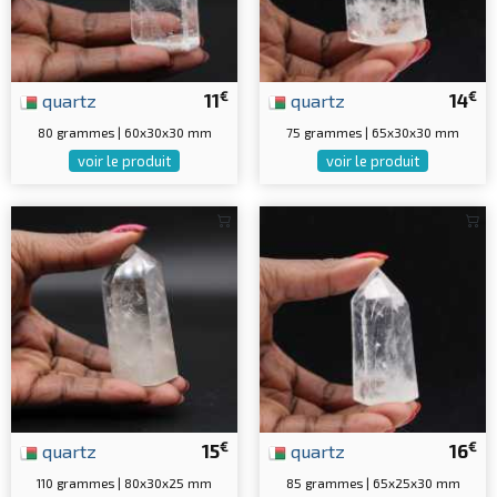
€
€
quartz
11
quartz
14
80 grammes | 60x30x30 mm
75 grammes | 65x30x30 mm
voir le produit
voir le produit
€
€
quartz
15
quartz
16
110 grammes | 80x30x25 mm
85 grammes | 65x25x30 mm