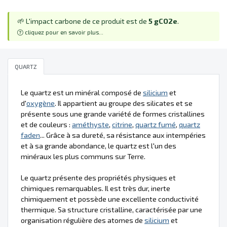
🌱 L'impact carbone de ce produit est de
5 gCO2e
.
cliquez pour en savoir plus...
QUARTZ
Le quartz est un minéral composé de
silicium
et
d'
oxygène
. Il appartient au groupe des silicates et se
présente sous une grande variété de formes cristallines
et de couleurs :
améthyste
,
citrine
,
quartz fumé
,
quartz
faden
... Grâce à sa dureté, sa résistance aux intempéries
et à sa grande abondance, le quartz est l'un des
minéraux les plus communs sur Terre.
Le quartz présente des propriétés physiques et
chimiques remarquables. Il est très dur, inerte
chimiquement et possède une excellente conductivité
thermique. Sa structure cristalline, caractérisée par une
organisation régulière des atomes de
silicium
et