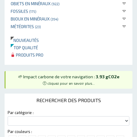
OBJETS EN MINÉRAUX
(922)
FOSSILES
(175)
BIJOUX EN MINÉRAUX
(354)
MÉTÉORITES
(23)
NOUVEAUTÉS
TOP QUALITÉ
PRODUITS PRO
🌱 Impact carbone de votre navigation :
3.93 gCO2e
cliquez pour en savoir plus...
RECHERCHER DES PRODUITS
Par catégorie :
Par couleurs :