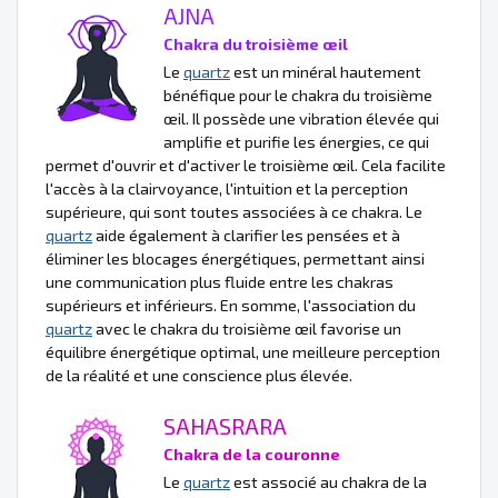
AJNA
Chakra du troisième œil
Le
quartz
est un minéral hautement
bénéfique pour le chakra du troisième
œil. Il possède une vibration élevée qui
amplifie et purifie les énergies, ce qui
permet d'ouvrir et d'activer le troisième œil. Cela facilite
l'accès à la clairvoyance, l'intuition et la perception
supérieure, qui sont toutes associées à ce chakra. Le
quartz
aide également à clarifier les pensées et à
éliminer les blocages énergétiques, permettant ainsi
une communication plus fluide entre les chakras
supérieurs et inférieurs. En somme, l'association du
quartz
avec le chakra du troisième œil favorise un
équilibre énergétique optimal, une meilleure perception
de la réalité et une conscience plus élevée.
SAHASRARA
Chakra de la couronne
Le
quartz
est associé au chakra de la