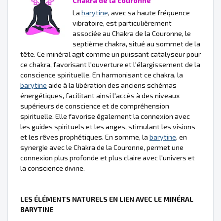
Chakra de la couronne
La
barytine
, avec sa haute fréquence
vibratoire, est particulièrement
associée au Chakra de la Couronne, le
septième chakra, situé au sommet de la
tête. Ce minéral agit comme un puissant catalyseur pour
ce chakra, favorisant l'ouverture et l'élargissement de la
conscience spirituelle. En harmonisant ce chakra, la
barytine
aide à la libération des anciens schémas
énergétiques, facilitant ainsi l'accès à des niveaux
supérieurs de conscience et de compréhension
spirituelle. Elle favorise également la connexion avec
les guides spirituels et les anges, stimulant les visions
et les rêves prophétiques. En somme, la
barytine
, en
synergie avec le Chakra de la Couronne, permet une
connexion plus profonde et plus claire avec l'univers et
la conscience divine.
LES ÉLÉMENTS NATURELS EN LIEN AVEC LE MINÉRAL
BARYTINE