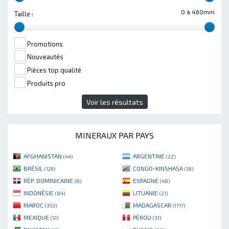
0 à 460mm
Taille :
Promotions
Nouveautés
Pièces top qualité
Produits pro
Voir les résultats
MINERAUX PAR PAYS
AFGHANISTAN
ARGENTINE
(44)
(22)
BRÉSIL
CONGO-KINSHASA
(129)
(18)
RÉP. DOMINICAINE
ESPAGNE
(8)
(48)
INDONÉSIE
LITUANIE
(84)
(21)
MAROC
MADAGASCAR
(353)
(1717)
MEXIQUE
PÉROU
(51)
(31)