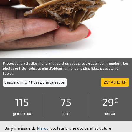
Photos contractuelles montrant l'objet que vous recevrez en commandant. Les
photos ont été réalisées afin d'obtenir un rendu le plus fidèle possible de
l'objet.
Besoin d'info ? Posez une question
29
ACHETER
€
115
75
29
€
grammes
mm
euros
Barytine issue du
Maroc
, couleur brune douce et structure