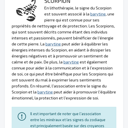
SCORPION
En lithothérapie, le signe du Scorpion
est souvent associé à la
barytine
, une
pierre qui est connue pour ses
propriétés de nettoyage et de protection. Les Scorpions,
qui sont souvent décrits comme étant des individus
intenses et passionnés, peuvent bénéficier de l'énergie
de cette pierre. La
barytine
peut aider à équilibrer les
énergies intenses du Scorpion, en aidant à dissiper les
énergies négatives et à promouvoir un sentiment de
calme et de paix. De plus, la
barytine
est également
connue pour aider à la communication et à l'expression
de soi, ce qui peut être bénéfique pour les Scorpions qui
ont souvent du mal à exprimer leurs sentiments
profonds. En résumé, l'association entre le signe du
Scorpion et la
barytine
peut aider à promouvoir l'équilibre
émotionnel, la protection et l'expression de soi.
Il est important de noter que l'association
entre les minéraux et les signes du zodiaque
est principalement basée sur des croyances