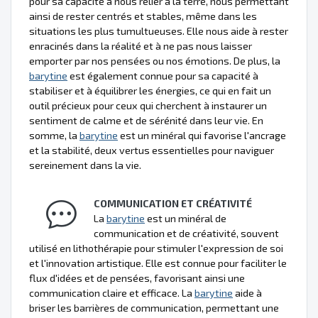
pour sa capacité à nous relier à la terre, nous permettant
ainsi de rester centrés et stables, même dans les
situations les plus tumultueuses. Elle nous aide à rester
enracinés dans la réalité et à ne pas nous laisser
emporter par nos pensées ou nos émotions. De plus, la
barytine
est également connue pour sa capacité à
stabiliser et à équilibrer les énergies, ce qui en fait un
outil précieux pour ceux qui cherchent à instaurer un
sentiment de calme et de sérénité dans leur vie. En
somme, la
barytine
est un minéral qui favorise l'ancrage
et la stabilité, deux vertus essentielles pour naviguer
sereinement dans la vie.
COMMUNICATION ET CRÉATIVITÉ
La
barytine
est un minéral de
communication et de créativité, souvent
utilisé en lithothérapie pour stimuler l'expression de soi
et l'innovation artistique. Elle est connue pour faciliter le
flux d'idées et de pensées, favorisant ainsi une
communication claire et efficace. La
barytine
aide à
briser les barrières de communication, permettant une