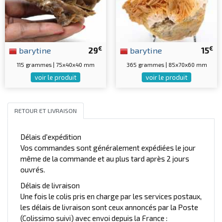
€
€
barytine
29
barytine
15
115 grammes | 75x40x40 mm
365 grammes | 85x70x60 mm
voir le produit
voir le produit
RETOUR ET LIVRAISON
Délais d'expédition
Vos commandes sont généralement expédiées le jour
même de la commande et au plus tard après 2 jours
ouvrés.
Délais de livraison
Une fois le colis pris en charge par les services postaux,
les délais de livraison sont ceux annoncés par la Poste
(Colissimo suivi) avec envoi depuis la France :