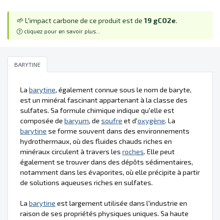
🌱 L'impact carbone de ce produit est de
19 gCO2e
.
cliquez pour en savoir plus...
BARYTINE
La
barytine
, également connue sous le nom de baryte,
est un minéral fascinant appartenant à la classe des
sulfates. Sa formule chimique indique qu'elle est
composée de
baryum
, de
soufre
et d'
oxygène
. La
barytine
se forme souvent dans des environnements
hydrothermaux, où des fluides chauds riches en
minéraux circulent à travers les
roches
. Elle peut
également se trouver dans des dépôts sédimentaires,
notamment dans les évaporites, où elle précipite à partir
de solutions aqueuses riches en sulfates.
La
barytine
est largement utilisée dans l'industrie en
raison de ses propriétés physiques uniques. Sa haute