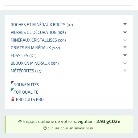
ROCHES ET MINÉRAUX BRUTS
(87)
PIERRES DE DÉCORATION
(625)
MINÉRAUX CRISTALLISÉS
(554)
OBJETS EN MINÉRAUX
(922)
FOSSILES
(174)
BIJOUX EN MINÉRAUX
(354)
MÉTÉORITES
(22)
NOUVEAUTÉS
TOP QUALITÉ
PRODUITS PRO
🌱 Impact carbone de votre navigation :
3.93 gCO2e
cliquez pour en savoir plus...