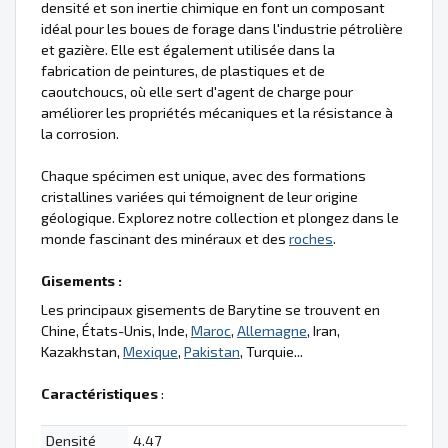
densité et son inertie chimique en font un composant
idéal pour les boues de forage dans l'industrie pétrolière
et gazière. Elle est également utilisée dans la
fabrication de peintures, de plastiques et de
caoutchoucs, où elle sert d'agent de charge pour
améliorer les propriétés mécaniques et la résistance à
la corrosion.
Chaque spécimen est unique, avec des formations
cristallines variées qui témoignent de leur origine
géologique. Explorez notre collection et plongez dans le
monde fascinant des minéraux et des
roches
.
Gisements :
Les principaux gisements de Barytine se trouvent en
Chine, États-Unis, Inde,
Maroc
,
Allemagne
, Iran,
Kazakhstan,
Mexique
,
Pakistan
, Turquie...
Caractéristiques
:
Densité
4.47