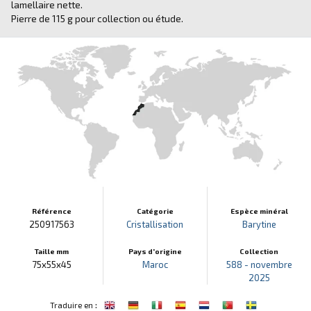
lamellaire nette.
Pierre de 115 g pour collection ou étude.
Référence
Catégorie
Espèce minéral
250917563
Cristallisation
Barytine
Taille mm
Pays d'origine
Collection
75x55x45
Maroc
588 - novembre
2025
:
Traduire en