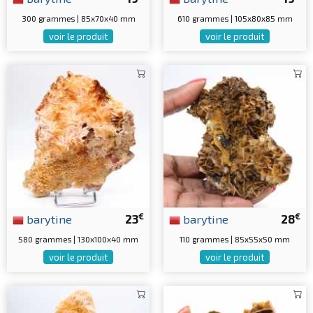
300 grammes | 85x70x40 mm
610 grammes | 105x80x85 mm
voir le produit
voir le produit
€
€
barytine
23
barytine
28
580 grammes | 130x100x40 mm
110 grammes | 85x55x50 mm
voir le produit
voir le produit