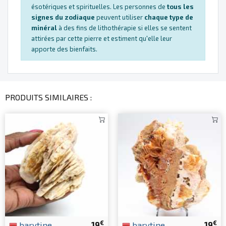
ésotériques et spirituelles. Les personnes de
tous les
signes du zodiaque
peuvent utiliser
chaque type de
minéral
à des fins de lithothérapie si elles se sentent
attirées par cette pierre et estiment qu'elle leur
apporte des bienfaits.
PRODUITS SIMILAIRES :
€
€
barytine
19
barytine
19