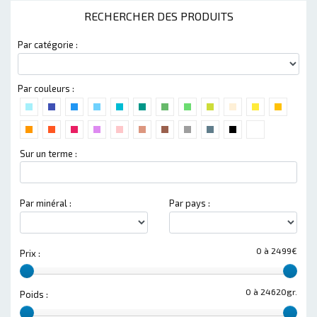
RECHERCHER DES PRODUITS
Par catégorie :
Par couleurs :
Sur un terme :
Par minéral :
Par pays :
0 à 2499€
Prix :
0 à 24620gr.
Poids :