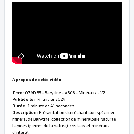
A propos de cette vidéo :
Titre
: 07.AD.35 - Barytine - #B08 - Minéraux - V2
Publiée le
: 14 janvier 2024
Durée
: 1 minute et 41 secondes
Description
: Présentation d'un échantillon spécimen
minéral de Barytine, collection de minéralogie Naturae
Lapides (pierres de la nature), cristaux et minéraux
d'intérêt.