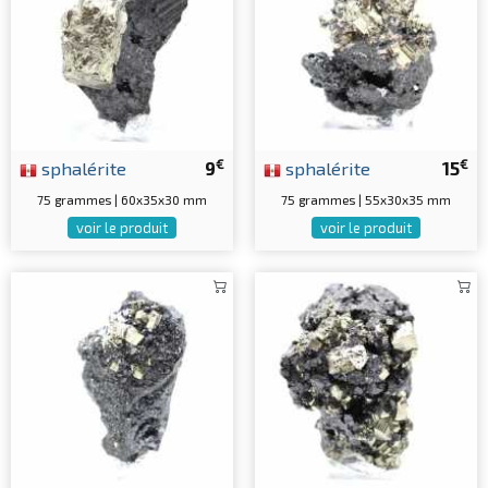
€
€
sphalérite
9
sphalérite
15
75 grammes | 60x35x30 mm
75 grammes | 55x30x35 mm
voir le produit
voir le produit