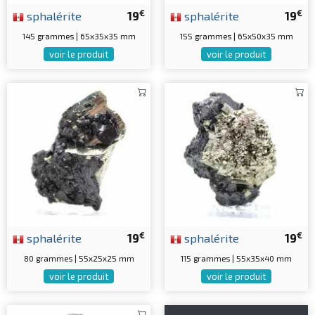
€
€
sphalérite
19
sphalérite
19
145 grammes | 65x35x35 mm
155 grammes | 65x50x35 mm
voir le produit
voir le produit
€
€
sphalérite
19
sphalérite
19
80 grammes | 55x25x25 mm
115 grammes | 55x35x40 mm
voir le produit
voir le produit