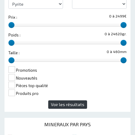
0 à 2499€
Prix :
0 à 24620gr.
Poids :
0 à 460mm
Taille :
Promotions
Nouveautés
Pièces top qualité
Produits pro
Voir les résultats
MINERAUX PAR PAYS