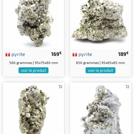
€
€
pyrite
169
pyrite
189
560 grammes | 95x75x60 mm
650 grammes | 95x65x65 mm
voir le produit
voir le produit