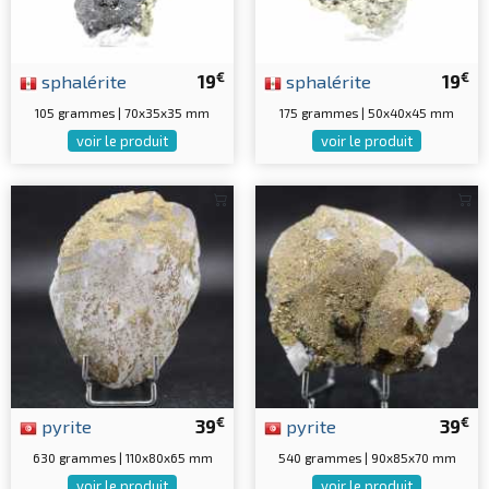
€
€
sphalérite
19
sphalérite
19
105 grammes | 70x35x35 mm
175 grammes | 50x40x45 mm
voir le produit
voir le produit
€
€
pyrite
39
pyrite
39
630 grammes | 110x80x65 mm
540 grammes | 90x85x70 mm
voir le produit
voir le produit