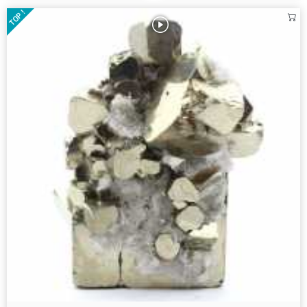
TOP !