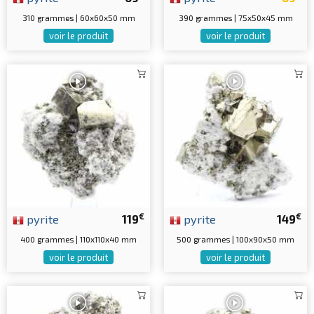
310 grammes | 60x60x50 mm
390 grammes | 75x50x45 mm
voir le produit
voir le produit
€
€
pyrite
119
pyrite
149
400 grammes | 110x110x40 mm
500 grammes | 100x90x50 mm
voir le produit
voir le produit