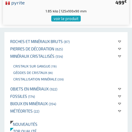
€
pyrite
499
1.85 kilo | 125x100x90 mm
voir le produit
ROCHES ET MINÉRAUX BRUTS
(87)
PIERRES DE DÉCORATION
(625)
MINÉRAUX CRISTALLISÉS
(554)
CRISTAUX SUR GANGUE
(119)
GÉODES DE CRISTAUX
(99)
CRISTALLISATION MINÉRALE
(336)
OBJETS EN MINÉRAUX
(922)
FOSSILES
(174)
BIJOUX EN MINÉRAUX
(354)
MÉTÉORITES
(22)
NOUVEAUTÉS
TOP QUALITÉ