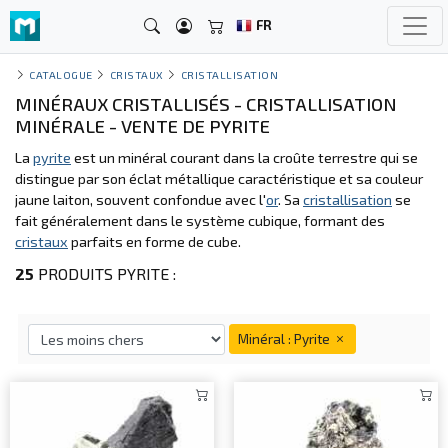
FR
CATALOGUE
CRISTAUX
CRISTALLISATION
MINÉRAUX CRISTALLISÉS - CRISTALLISATION
MINÉRALE - VENTE DE PYRITE
La
pyrite
est un minéral courant dans la croûte terrestre qui se
distingue par son éclat métallique caractéristique et sa couleur
jaune laiton, souvent confondue avec l'
or
. Sa
cristallisation
se
fait généralement dans le système cubique, formant des
cristaux
parfaits en forme de cube.
25
PRODUITS PYRITE :
Minéral : Pyrite