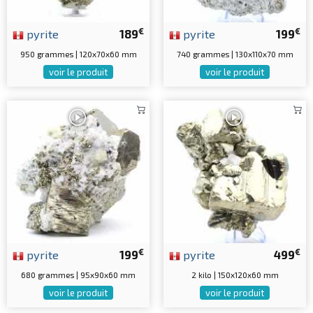
€
€
pyrite
189
pyrite
199
950 grammes | 120x70x60 mm
740 grammes | 130x110x70 mm
voir le produit
voir le produit
€
€
pyrite
199
pyrite
499
680 grammes | 95x90x60 mm
2 kilo | 150x120x60 mm
voir le produit
voir le produit