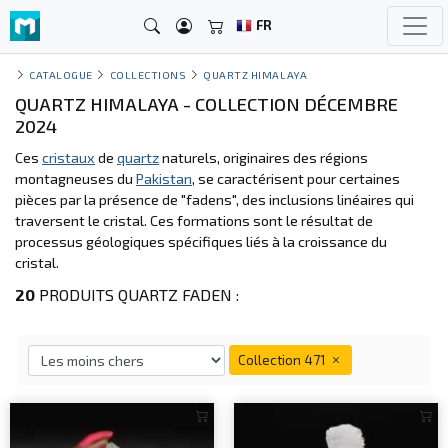
FR
CATALOGUE
COLLECTIONS
QUARTZ HIMALAYA
QUARTZ HIMALAYA - COLLECTION DÉCEMBRE
2024
Ces
cristaux
de
quartz
naturels, originaires des régions
montagneuses du
Pakistan
, se caractérisent pour certaines
pièces par la présence de "fadens", des inclusions linéaires qui
traversent le cristal. Ces formations sont le résultat de
processus géologiques spécifiques liés à la croissance du
cristal.
20
PRODUITS QUARTZ FADEN :
Collection 471