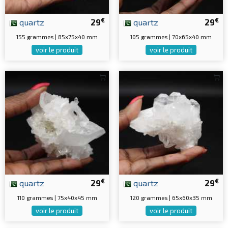
€
€
quartz
29
quartz
29
155 grammes | 85x75x40 mm
105 grammes | 70x65x40 mm
voir le produit
voir le produit
€
€
quartz
29
quartz
29
110 grammes | 75x40x45 mm
120 grammes | 65x60x35 mm
voir le produit
voir le produit