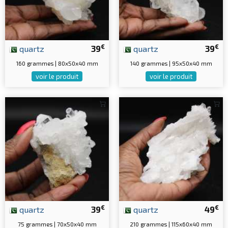
€
€
quartz
39
quartz
39
160 grammes | 80x50x40 mm
140 grammes | 95x50x40 mm
voir le produit
voir le produit
€
€
quartz
39
quartz
49
75 grammes | 70x50x40 mm
210 grammes | 115x60x40 mm