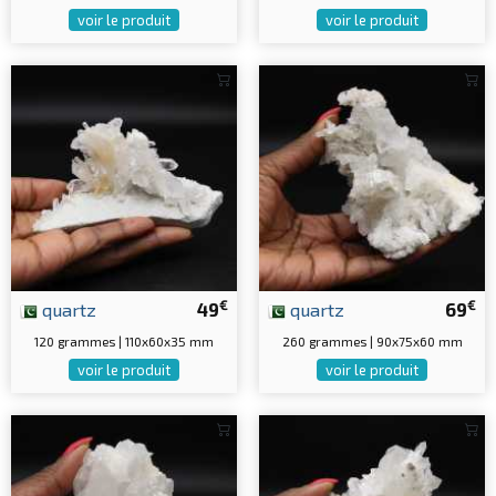
voir le produit
voir le produit
€
€
quartz
49
quartz
69
120 grammes | 110x60x35 mm
260 grammes | 90x75x60 mm
voir le produit
voir le produit