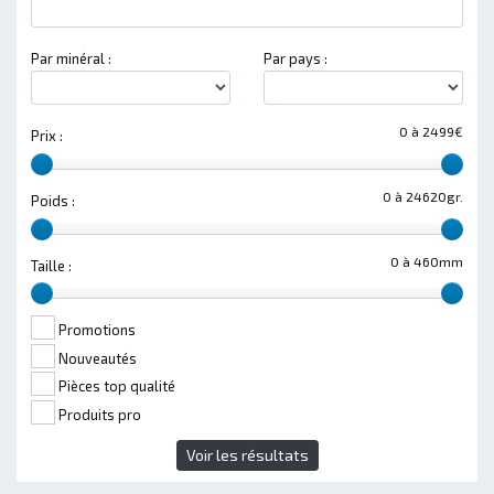
Par minéral :
Par pays :
0 à 2499€
Prix :
0 à 24620gr.
Poids :
0 à 460mm
Taille :
Promotions
Nouveautés
Pièces top qualité
Produits pro
Voir les résultats