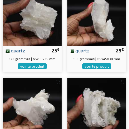
€
€
quartz
25
quartz
29
120 grammes | 65x55x35 mm
150 grammes | 115x45x30 mm
voir le produit
voir le produit