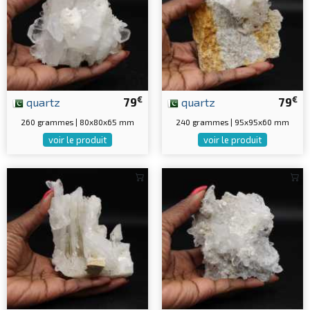
€
€
quartz
79
quartz
79
260 grammes | 80x80x65 mm
240 grammes | 95x95x60 mm
voir le produit
voir le produit