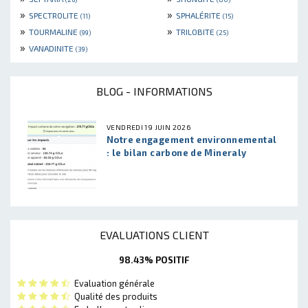
»
»
SPECTROLITE
SPHALÉRITE
(11)
(15)
»
»
TOURMALINE
TRILOBITE
(99)
(25)
»
VANADINITE
(39)
BLOG - INFORMATIONS
VENDREDI 19 JUIN 2026
Notre engagement environnemental
: le bilan carbone de Mineraly
EVALUATIONS CLIENT
98.43% POSITIF
Evaluation générale
Qualité des produits