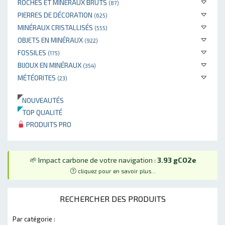
ROCHES ET MINÉRAUX BRUTS
(87)
PIERRES DE DÉCORATION
(625)
MINÉRAUX CRISTALLISÉS
(555)
OBJETS EN MINÉRAUX
(922)
FOSSILES
(175)
BIJOUX EN MINÉRAUX
(354)
MÉTÉORITES
(23)
NOUVEAUTÉS
TOP QUALITÉ
PRODUITS PRO
🌱 Impact carbone de votre navigation :
3.93 gCO2e
cliquez pour en savoir plus...
RECHERCHER DES PRODUITS
Par catégorie :