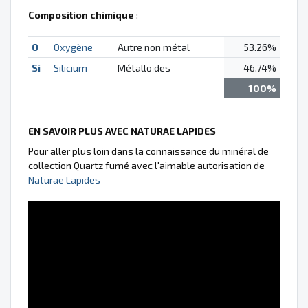
Composition chimique
:
O
Oxygène
Autre non métal
53.26%
Si
Silicium
Métalloïdes
46.74%
100%
EN SAVOIR PLUS AVEC NATURAE LAPIDES
Pour aller plus loin dans la connaissance du minéral de
collection Quartz fumé avec l'aimable autorisation de
Naturae Lapides