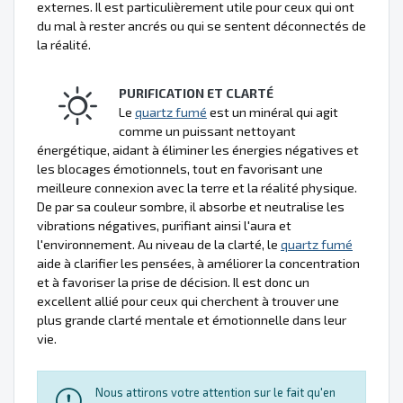
externes. Il est particulièrement utile pour ceux qui ont
du mal à rester ancrés ou qui se sentent déconnectés de
la réalité.
PURIFICATION ET CLARTÉ
Le
quartz fumé
est un minéral qui agit
comme un puissant nettoyant
énergétique, aidant à éliminer les énergies négatives et
les blocages émotionnels, tout en favorisant une
meilleure connexion avec la terre et la réalité physique.
De par sa couleur sombre, il absorbe et neutralise les
vibrations négatives, purifiant ainsi l'aura et
l'environnement. Au niveau de la clarté, le
quartz fumé
aide à clarifier les pensées, à améliorer la concentration
et à favoriser la prise de décision. Il est donc un
excellent allié pour ceux qui cherchent à trouver une
plus grande clarté mentale et émotionnelle dans leur
vie.
Nous attirons votre attention sur le fait qu'en