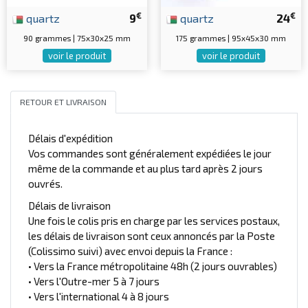
€
€
quartz
9
quartz
24
90 grammes | 75x30x25 mm
175 grammes | 95x45x30 mm
voir le produit
voir le produit
RETOUR ET LIVRAISON
Délais d'expédition
Vos commandes sont généralement expédiées le jour
même de la commande et au plus tard après 2 jours
ouvrés.
Délais de livraison
Une fois le colis pris en charge par les services postaux,
les délais de livraison sont ceux annoncés par la Poste
(Colissimo suivi) avec envoi depuis la France :
• Vers la France métropolitaine 48h (2 jours ouvrables)
• Vers l'Outre-mer 5 à 7 jours
• Vers l'international 4 à 8 jours