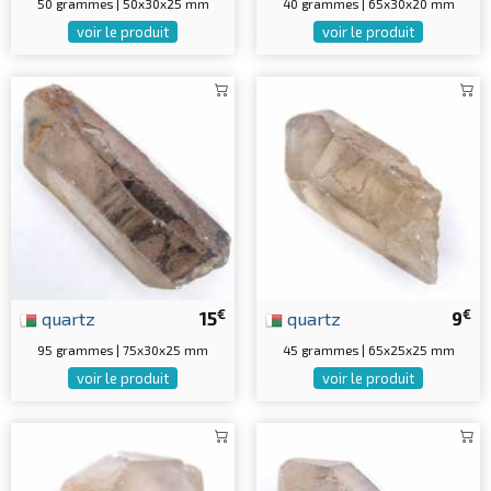
50 grammes | 50x30x25 mm
40 grammes | 65x30x20 mm
voir le produit
voir le produit
€
€
quartz
15
quartz
9
95 grammes | 75x30x25 mm
45 grammes | 65x25x25 mm
voir le produit
voir le produit