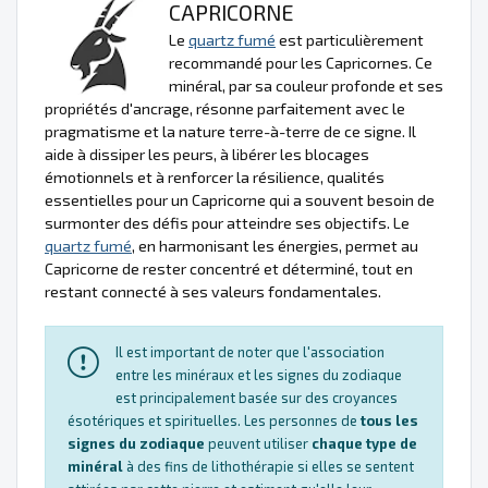
CAPRICORNE
Le
quartz fumé
est particulièrement
recommandé pour les Capricornes. Ce
minéral, par sa couleur profonde et ses
propriétés d'ancrage, résonne parfaitement avec le
pragmatisme et la nature terre-à-terre de ce signe. Il
aide à dissiper les peurs, à libérer les blocages
émotionnels et à renforcer la résilience, qualités
essentielles pour un Capricorne qui a souvent besoin de
surmonter des défis pour atteindre ses objectifs. Le
quartz fumé
, en harmonisant les énergies, permet au
Capricorne de rester concentré et déterminé, tout en
restant connecté à ses valeurs fondamentales.
Il est important de noter que l'association
entre les minéraux et les signes du zodiaque
est principalement basée sur des croyances
ésotériques et spirituelles. Les personnes de
tous les
signes du zodiaque
peuvent utiliser
chaque type de
minéral
à des fins de lithothérapie si elles se sentent