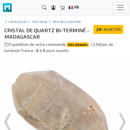
FR
CATALOGUE
CRISTAUX
CRISTALLISATION
CRISTAL DE QUARTZ BI-TERMINÉ -
29
ACHETER
€
MADAGASCAR
Expédition de votre commande
.
Délais de
dès demain
livraison France :
2
à
3
jours ouvrés