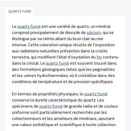
QUARTZ FUMÉ
Le
quartz fumé
est une variété de quartz, un minéral
composé principalement de dioxyde de
silicium
, qui se
distingue par sa teinte allant du brun clair au noir
intense. Cette coloration unique résulte de l'exposition
aux radiations naturelles présentes dans la croûte
terrestre, qui modifient l'état d'oxydation du
fer
contenu
dans le cristal. Le
quartz fumé
est souvent trouvé dans
des formations géologiques telles que les pegmatites
et les veines hydrothermales, où il cristallise dans des
conditions de température et de pression spécifiques
En termes de propriétés physiques, le
quartz fumé
conserve la dureté caractéristique du quartz. Les
spécimens de
quartz fumé
de grande taille et de couleur
uniforme sont particulièrement recherchés par les
collectionneurs et les amateurs de minéraux, ajoutant
une valeur esthétique et scientifique à toute collection.