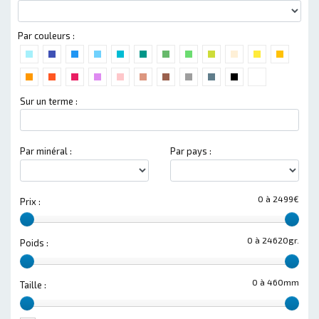
Par couleurs :
Sur un terme :
Par minéral :
Par pays :
0 à 2499€
Prix :
0 à 24620gr.
Poids :
0 à 460mm
Taille :