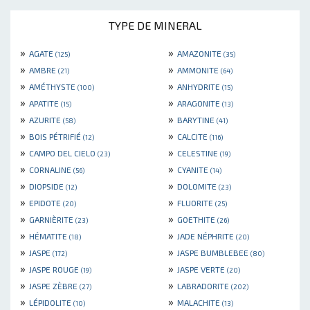
TYPE DE MINERAL
»
»
AGATE
AMAZONITE
(125)
(35)
»
»
AMBRE
AMMONITE
(21)
(64)
»
»
AMÉTHYSTE
ANHYDRITE
(100)
(15)
»
»
APATITE
ARAGONITE
(15)
(13)
»
»
AZURITE
BARYTINE
(58)
(41)
»
»
BOIS PÉTRIFIÉ
CALCITE
(12)
(116)
»
»
CAMPO DEL CIELO
CELESTINE
(23)
(19)
»
»
CORNALINE
CYANITE
(56)
(14)
»
»
DIOPSIDE
DOLOMITE
(12)
(23)
»
»
EPIDOTE
FLUORITE
(20)
(25)
»
»
GARNIÈRITE
GOETHITE
(23)
(26)
»
»
HÉMATITE
JADE NÉPHRITE
(18)
(20)
»
»
JASPE
JASPE BUMBLEBEE
(172)
(80)
»
»
JASPE ROUGE
JASPE VERTE
(19)
(20)
»
»
JASPE ZÈBRE
LABRADORITE
(27)
(202)
»
»
LÉPIDOLITE
MALACHITE
(10)
(13)