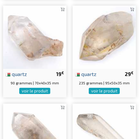
€
€
quartz
19
quartz
29
90 grammes | 70x40x35 mm
235 grammes | 95x50x35 mm
voir le produit
voir le produit