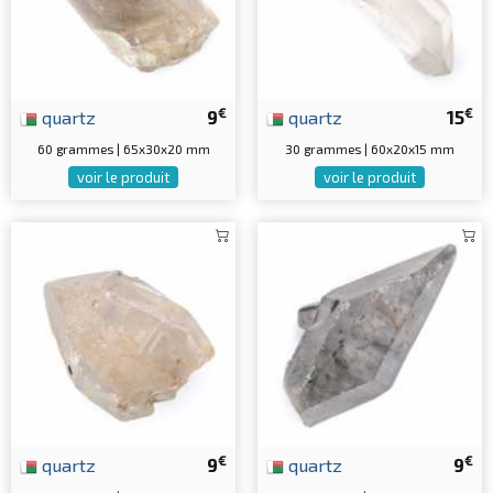
€
€
quartz
9
quartz
15
60 grammes | 65x30x20 mm
30 grammes | 60x20x15 mm
voir le produit
voir le produit
€
€
quartz
9
quartz
9