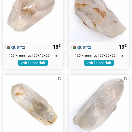
€
€
quartz
16
quartz
19
105 grammes | 65x40x35 mm
120 grammes | 80x35x35 mm
voir le produit
voir le produit