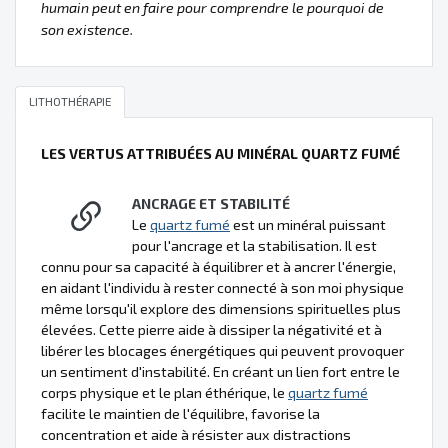
humain peut en faire pour comprendre le pourquoi de
son existence.
LITHOTHÉRAPIE
LES VERTUS ATTRIBUÉES AU MINÉRAL QUARTZ FUMÉ
ANCRAGE ET STABILITÉ
Le
quartz fumé
est un minéral puissant
pour l'ancrage et la stabilisation. Il est
connu pour sa capacité à équilibrer et à ancrer l'énergie,
en aidant l'individu à rester connecté à son moi physique
même lorsqu'il explore des dimensions spirituelles plus
élevées. Cette pierre aide à dissiper la négativité et à
libérer les blocages énergétiques qui peuvent provoquer
un sentiment d'instabilité. En créant un lien fort entre le
corps physique et le plan éthérique, le
quartz fumé
facilite le maintien de l'équilibre, favorise la
concentration et aide à résister aux distractions