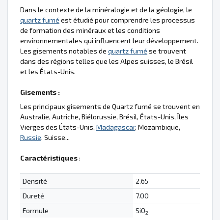
Dans le contexte de la minéralogie et de la géologie, le
quartz fumé
est étudié pour comprendre les processus
de formation des minéraux et les conditions
environnementales qui influencent leur développement.
Les gisements notables de
quartz fumé
se trouvent
dans des régions telles que les Alpes suisses, le Brésil
et les États-Unis.
Gisements :
Les principaux gisements de Quartz fumé se trouvent en
Australie, Autriche, Biélorussie, Brésil, États-Unis, Îles
Vierges des États-Unis,
Madagascar
, Mozambique,
Russie
, Suisse...
Caractéristiques
:
Densité
2.65
Dureté
7.00
Formule
SiO
2