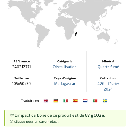
Référence
Catégorie
Minéral
240212771
Cristallisation
Quartz fumé
Taille mm
Pays d'origine
Collection
105x50x30
Madagascar
426 - février
2024
:
Traduire en
🌱 L'impact carbone de ce produit est de
87 gCO2e
.
cliquez pour en savoir plus...