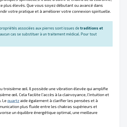
cience plus élevés. Que vous soyez débutant ou avancé dans
dir votre pratique et à améliorer votre connexion spirituelle.
es propriétés associées aux pierres sont issues de
traditions et
 aucun cas se substituer à un traitement médical. Pour tout
troisième œil. Il possède une vibration élevée qui amplifie
sième œil. Cela facilite l'accès à la clairvoyance, l'intuition et
a. Le
quartz
aide également à clarifier les pensées et à
unication plus fluide entre les chakras supérieurs et
vorise un équilibre énergétique optimal, une meilleure