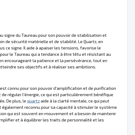
au signe du Taureau pour son pouvoir de stabilisation et
n de sécurité matérielle et de stabilité. Le Quartz, en
s ce signe. Il aide à apaiser les tensions, favorise le
e pour le Taureau qui a tendance à être têtu et résistant au
 en encourageant la patience et la persévérance, tout en
atteindre ses objectifs et à réaliser ses ambitions.
 est connu pour son pouvoir d'amplification et de purification
 et de réguler l'énergie, ce qui est particulièrement bénéfique
ée. De plus, le
quartz
aide à la clarté mentale, ce qui peut
 également reconnu pour sa capacité à stimuler le système
du Lion qui est souvent en mouvement et a besoin de maintenir
plifier et à équilibrer les traits de personnalité et les