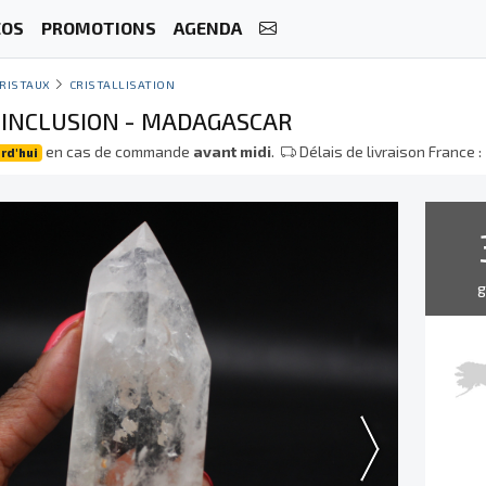
ÉOS
PROMOTIONS
AGENDA
RISTAUX
CRISTALLISATION
 INCLUSION - MADAGASCAR
en cas de commande
avant midi
.
Délais de livraison France :
rd'hui