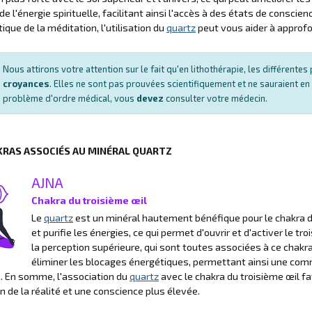
 de l'énergie spirituelle, facilitant ainsi l'accès à des états de cons
tique de la méditation, l'utilisation du
quartz
peut vous aider à approfon
Nous attirons votre attention sur le fait qu'en lithothérapie, les différent
croyances
. Elles ne sont pas prouvées scientifiquement et ne sauraient en
problème d'ordre médical, vous
devez
consulter votre médecin.
KRAS ASSOCIÉS AU MINÉRAL QUARTZ
AJNA
Chakra du troisième œil
Le
quartz
est un minéral hautement bénéfique pour le chakra du 
et purifie les énergies, ce qui permet d'ouvrir et d'activer le troi
la perception supérieure, qui sont toutes associées à ce chakr
éliminer les blocages énergétiques, permettant ainsi une comm
s. En somme, l'association du
quartz
avec le chakra du troisième œil fa
n de la réalité et une conscience plus élevée.