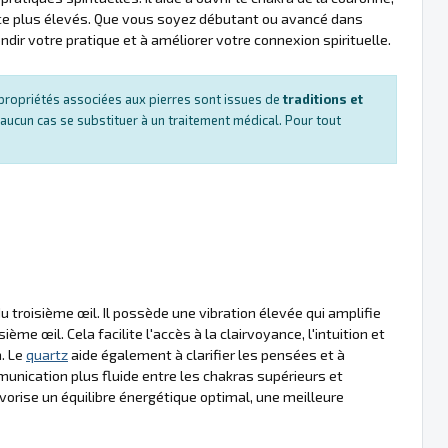
cience plus élevés. Que vous soyez débutant ou avancé dans
dir votre pratique et à améliorer votre connexion spirituelle.
es propriétés associées aux pierres sont issues de
traditions et
 aucun cas se substituer à un traitement médical. Pour tout
troisième œil. Il possède une vibration élevée qui amplifie
sième œil. Cela facilite l'accès à la clairvoyance, l'intuition et
a. Le
quartz
aide également à clarifier les pensées et à
unication plus fluide entre les chakras supérieurs et
vorise un équilibre énergétique optimal, une meilleure