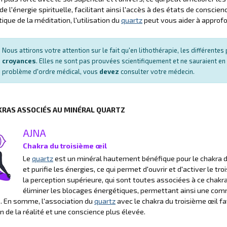
 de l'énergie spirituelle, facilitant ainsi l'accès à des états de cons
tique de la méditation, l'utilisation du
quartz
peut vous aider à approfon
Nous attirons votre attention sur le fait qu'en lithothérapie, les différent
croyances
. Elles ne sont pas prouvées scientifiquement et ne sauraient en
problème d'ordre médical, vous
devez
consulter votre médecin.
KRAS ASSOCIÉS AU MINÉRAL QUARTZ
AJNA
Chakra du troisième œil
Le
quartz
est un minéral hautement bénéfique pour le chakra du 
et purifie les énergies, ce qui permet d'ouvrir et d'activer le troi
la perception supérieure, qui sont toutes associées à ce chakr
éliminer les blocages énergétiques, permettant ainsi une comm
s. En somme, l'association du
quartz
avec le chakra du troisième œil fa
n de la réalité et une conscience plus élevée.