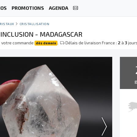
ÉOS
PROMOTIONS
AGENDA
RISTAUX
CRISTALLISATION
 INCLUSION - MADAGASCAR
e votre commande
.
Délais de livraison France :
2
à
3
jour
dès demain