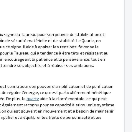
au signe du Taureau pour son pouvoir de stabilisation et
n de sécurité matérielle et de stabilité. Le Quartz, en
s ce signe. Il aide à apaiser les tensions, favorise le
e pour le Taureau qui a tendance à être têtu et résistant au
 en encourageant la patience et la persévérance, tout en
atteindre ses objectifs et à réaliser ses ambitions.
 est connu pour son pouvoir d'amplification et de purification
 et de réguler l'énergie, ce qui est particulièrement bénéfique
ée. De plus, le
quartz
aide à la clarté mentale, ce qui peut
 également reconnu pour sa capacité à stimuler le système
du Lion qui est souvent en mouvement et a besoin de maintenir
plifier et à équilibrer les traits de personnalité et les