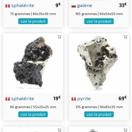
€
€
sphalérite
9
galène
33
75 grammes | 60x35x30 mm
165 grammes | 60x50x50 mm
voir le produit
voir le produit
€
€
sphalérite
19
pyrite
69
80 grammes | 55x25x25 mm
315 grammes | 90x65x35 mm
voir le produit
voir le produit