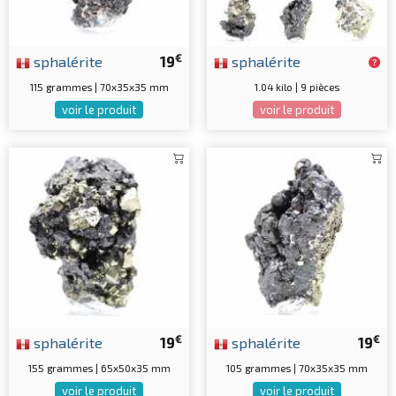
€
sphalérite
19
sphalérite
115 grammes | 70x35x35 mm
1.04 kilo | 9 pièces
voir le produit
voir le produit
€
€
sphalérite
19
sphalérite
19
155 grammes | 65x50x35 mm
105 grammes | 70x35x35 mm
voir le produit
voir le produit