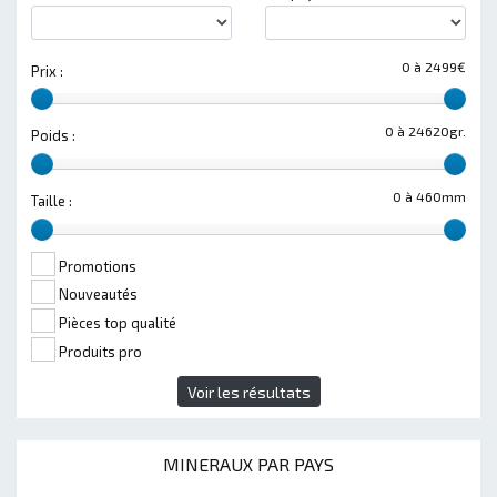
0 à 2499€
Prix :
0 à 24620gr.
Poids :
0 à 460mm
Taille :
Promotions
Nouveautés
Pièces top qualité
Produits pro
Voir les résultats
MINERAUX PAR PAYS