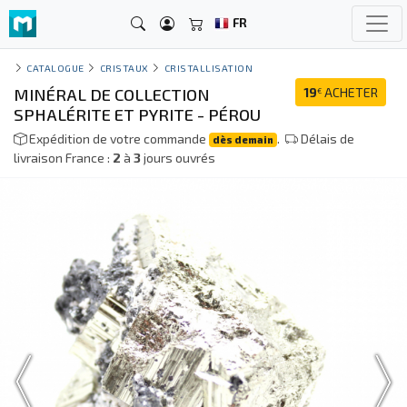
FR
CATALOGUE
CRISTAUX
CRISTALLISATION
MINÉRAL DE COLLECTION
19
ACHETER
€
SPHALÉRITE ET PYRITE - PÉROU
Expédition de votre commande
.
Délais de
dès demain
livraison France :
2
à
3
jours ouvrés