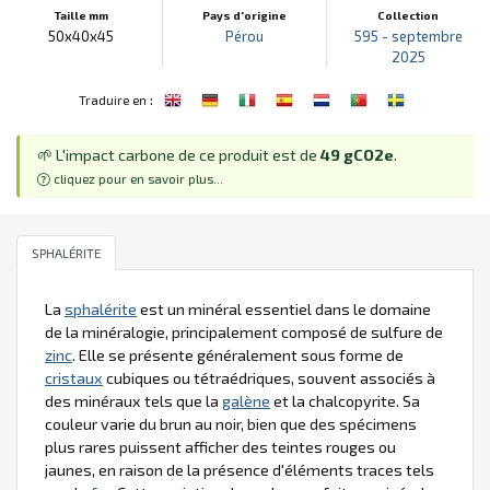
Taille mm
Pays d'origine
Collection
50x40x45
Pérou
595 - septembre
2025
:
Traduire en
🌱 L'impact carbone de ce produit est de
49 gCO2e
.
cliquez pour en savoir plus...
SPHALÉRITE
La
sphalérite
est un minéral essentiel dans le domaine
de la minéralogie, principalement composé de sulfure de
zinc
. Elle se présente généralement sous forme de
cristaux
cubiques ou tétraédriques, souvent associés à
des minéraux tels que la
galène
et la chalcopyrite. Sa
couleur varie du brun au noir, bien que des spécimens
plus rares puissent afficher des teintes rouges ou
jaunes, en raison de la présence d'éléments traces tels