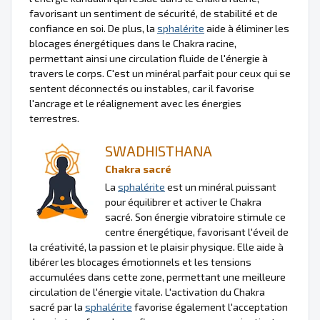
favorisant un sentiment de sécurité, de stabilité et de
confiance en soi. De plus, la
sphalérite
aide à éliminer les
blocages énergétiques dans le Chakra racine,
permettant ainsi une circulation fluide de l'énergie à
travers le corps. C'est un minéral parfait pour ceux qui se
sentent déconnectés ou instables, car il favorise
l'ancrage et le réalignement avec les énergies
terrestres.
SWADHISTHANA
Chakra sacré
La
sphalérite
est un minéral puissant
pour équilibrer et activer le Chakra
sacré. Son énergie vibratoire stimule ce
centre énergétique, favorisant l'éveil de
la créativité, la passion et le plaisir physique. Elle aide à
libérer les blocages émotionnels et les tensions
accumulées dans cette zone, permettant une meilleure
circulation de l'énergie vitale. L'activation du Chakra
sacré par la
sphalérite
favorise également l'acceptation