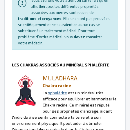
Nous attirons votre attention sur le fait qu'en
lithothérapie, les différentes propriétés
associées aux pierres sont issues de
traditions et croyances
. Elles ne sont pas prouvées
scientifiquement et ne sauraient en aucun cas se
substituer à un traitement médical. Pour tout
problème d'ordre médical, vous
devez
consulter
votre médecin.
LES CHAKRAS ASSOCIÉS AU MINÉRAL SPHALÉRITE
MULADHARA
Chakra racine
La
sphalérite
est un minéral très
efficace pour équilibrer et harmoniser le
Chakra racine. Ce minéral est réputé
pour ses propriétés d'ancrage, aidant
l'individu à se sentir connecté à la terre et à son
environnement physique. Il peut aider à stimuler
l'énergie kundalini qui réside dans le Chakra racine,