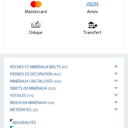
Mastercard
Amex
Chèque
Transfert
ROCHES ET MINÉRAUX BRUTS
(87)
PIERRES DE DÉCORATION
(625)
MINÉRAUX CRISTALLISÉS
(554)
OBJETS EN MINÉRAUX
(922)
FOSSILES
(174)
BIJOUX EN MINÉRAUX
(354)
MÉTÉORITES
(22)
NOUVEAUTÉS