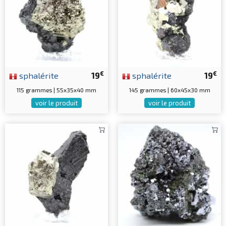
€
€
sphalérite
19
sphalérite
19
115 grammes | 55x35x40 mm
145 grammes | 60x45x30 mm
voir le produit
voir le produit