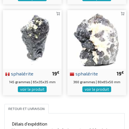
€
€
sphalérite
19
sphalérite
19
145 grammes | 65x35x35 mm
360 grammes | 80x65x50 mm
voir le produit
voir le produit
RETOUR ET LIVRAISON
Délais d'expédition