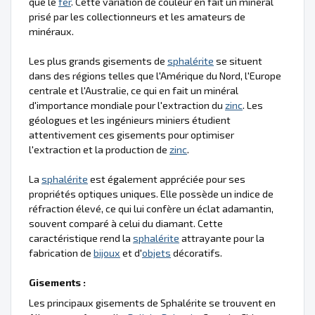
que le
fer
. Cette variation de couleur en fait un minéral
prisé par les collectionneurs et les amateurs de
minéraux.
Les plus grands gisements de
sphalérite
se situent
dans des régions telles que l'Amérique du Nord, l'Europe
centrale et l'Australie, ce qui en fait un minéral
d'importance mondiale pour l'extraction du
zinc
. Les
géologues et les ingénieurs miniers étudient
attentivement ces gisements pour optimiser
l'extraction et la production de
zinc
.
La
sphalérite
est également appréciée pour ses
propriétés optiques uniques. Elle possède un indice de
réfraction élevé, ce qui lui confère un éclat adamantin,
souvent comparé à celui du diamant. Cette
caractéristique rend la
sphalérite
attrayante pour la
fabrication de
bijoux
et d'
objets
décoratifs.
Gisements :
Les principaux gisements de Sphalérite se trouvent en