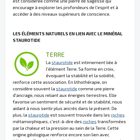
est considérée comme une pierre de sagesse qui
encourage à explorer les profondeurs de l'esprit et à
accéder à des niveaux supérieurs de conscience.
LES ÉLÉMENTS NATURELS EN LIEN AVEC LE MINÉRAL
STAUROTIDE
TERRE
La
staurotide
est intimement liée à
l'élément Terre. Sa forme en croix,
évoquant la stabilité et la solidité,
renforce cette association. En lithothérapie, on
considère souvent la
staurotide
comme une pierre
d'ancrage, nous reliant aux énergies terrestres. Elle
favorise un sentiment de sécurité et de stabilité, nous
aidant à nous sentir plus ancrés dans le présent. De
plus, la
staurotide
est souvent trouvée dans les
roches
métamorphiques, c'est-à-dire des
roches
transformées
par la chaleur et la pression au sein de la Terre. Cette
origine géologique renforce encore son lien avec