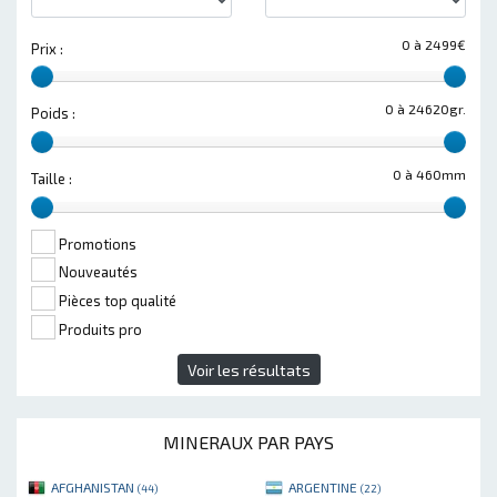
0 à 2499€
Prix :
0 à 24620gr.
Poids :
0 à 460mm
Taille :
Promotions
Nouveautés
Pièces top qualité
Produits pro
Voir les résultats
MINERAUX PAR PAYS
AFGHANISTAN
ARGENTINE
(44)
(22)