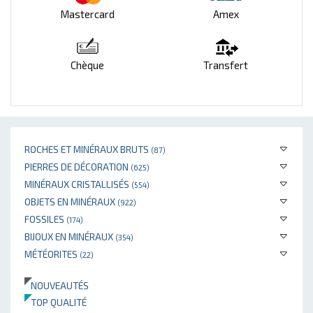
Mastercard
Amex
Chèque
Transfert
ROCHES ET MINÉRAUX BRUTS
(87)
PIERRES DE DÉCORATION
(625)
MINÉRAUX CRISTALLISÉS
(554)
OBJETS EN MINÉRAUX
(922)
FOSSILES
(174)
BIJOUX EN MINÉRAUX
(354)
MÉTÉORITES
(22)
NOUVEAUTÉS
TOP QUALITÉ