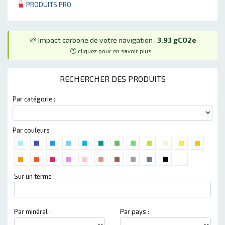
PRODUITS PRO
🌱 Impact carbone de votre navigation :
3.93 gCO2e
cliquez pour en savoir plus...
RECHERCHER DES PRODUITS
Par catégorie :
Par couleurs :
Sur un terme :
Par minéral :
Par pays :