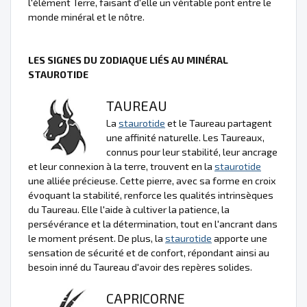
l'élément Terre, faisant d'elle un véritable pont entre le
monde minéral et le nôtre.
LES SIGNES DU ZODIAQUE LIÉS AU MINÉRAL
STAUROTIDE
TAUREAU
La
staurotide
et le Taureau partagent
une affinité naturelle. Les Taureaux,
connus pour leur stabilité, leur ancrage
et leur connexion à la terre, trouvent en la
staurotide
une alliée précieuse. Cette pierre, avec sa forme en croix
évoquant la stabilité, renforce les qualités intrinsèques
du Taureau. Elle l'aide à cultiver la patience, la
persévérance et la détermination, tout en l'ancrant dans
le moment présent. De plus, la
staurotide
apporte une
sensation de sécurité et de confort, répondant ainsi au
besoin inné du Taureau d'avoir des repères solides.
CAPRICORNE