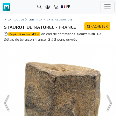
FR
CATALOGUE
CRISTAUX
CRISTALLISATION
STAUROTIDE NATUREL - FRANCE
13
ACHETER
€
en cas de commande
avant midi
.
Expédié aujourd'hui
Délais de livraison France :
2
à
3
jours ouvrés