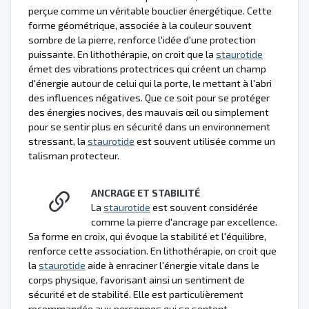
perçue comme un véritable bouclier énergétique. Cette
forme géométrique, associée à la couleur souvent
sombre de la pierre, renforce l'idée d'une protection
puissante. En lithothérapie, on croit que la
staurotide
émet des vibrations protectrices qui créent un champ
d'énergie autour de celui qui la porte, le mettant à l'abri
des influences négatives. Que ce soit pour se protéger
des énergies nocives, des mauvais œil ou simplement
pour se sentir plus en sécurité dans un environnement
stressant, la
staurotide
est souvent utilisée comme un
talisman protecteur.
ANCRAGE ET STABILITÉ
La
staurotide
est souvent considérée
comme la pierre d'ancrage par excellence.
Sa forme en croix, qui évoque la stabilité et l'équilibre,
renforce cette association. En lithothérapie, on croit que
la
staurotide
aide à enraciner l'énergie vitale dans le
corps physique, favorisant ainsi un sentiment de
sécurité et de stabilité. Elle est particulièrement
recommandée aux personnes qui se sentent