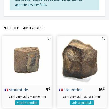
apporte des bienfaits.
PRODUITS SIMILAIRES :
€
€
staurotide
9
staurotide
16
23 grammes | 27x28x16 mm
65 grammes | 40x40x27 mm
voir le produit
voir le produit