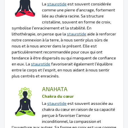
La
staurotide
est souvent considérée
comme une pierre d'ancrage, fortement
liée au chakra racine. Sa structure
cristalline, souvent en forme de croix,
symbolise l'enracinement et la stabilité. En
lithothérapie, on pense que la
staurotide
aide à renforcer
notre connexion à la terre, à nous sentir plus sûrs de
nous et à nous ancrer dans le présent. Elle est
particulièrement recommandée pour ceux qui ont
tendance à être dispersés ou qui manquent de confiance
en eux. La
staurotide
favoriserait également l'équilibre
entre le corps et l'esprit, en nous aidant à nous sentir
plus centrés et enracinés.
ANAHATA
Chakra du cœur
La
staurotide
est souvent associée au
chakra du cœur en raison de sa capacité
perçue à favoriser l'amour
inconditionnel, la compassion et
l'ouverture aux autres. Sa forme en croix est vue comme