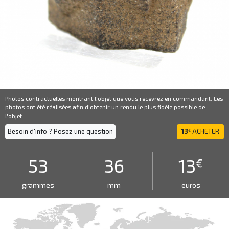
Photos contractuelles montrant l'objet que vous recevrez en commandant. Les
photos ont été réalisées afin d'obtenir un rendu le plus fidèle possible de
l'objet.
Besoin d'info ? Posez une question
13
ACHETER
€
53
36
13
€
grammes
mm
euros