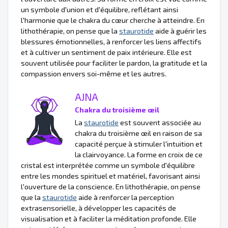
un symbole d'union et d'équilibre, reflétant ainsi
l'harmonie que le chakra du cœur cherche à atteindre. En
lithothérapie, on pense que la
staurotide
aide à guérir les
blessures émotionnelles, à renforcer les liens affectifs
et à cultiver un sentiment de paix intérieure. Elle est
souvent utilisée pour faciliter le pardon, la gratitude et la
compassion envers soi-même et les autres.
AJNA
Chakra du troisième œil
La
staurotide
est souvent associée au
chakra du troisième œil en raison de sa
capacité perçue à stimuler l'intuition et
la clairvoyance. La forme en croix de ce
cristal est interprétée comme un symbole d'équilibre
entre les mondes spirituel et matériel, favorisant ainsi
l'ouverture de la conscience. En lithothérapie, on pense
que la
staurotide
aide à renforcer la perception
extrasensorielle, à développer les capacités de
visualisation et à faciliter la méditation profonde. Elle