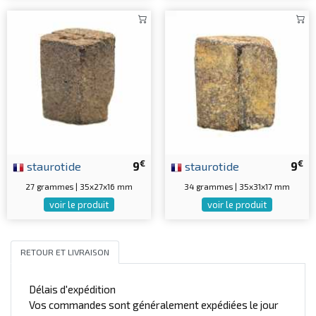
€
€
staurotide
9
staurotide
9
27 grammes | 35x27x16 mm
34 grammes | 35x31x17 mm
voir le produit
voir le produit
RETOUR ET LIVRAISON
Délais d'expédition
Vos commandes sont généralement expédiées le jour