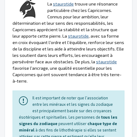
La
staurotide
trouve une résonance
particulière chez les Capricornes.
Connus pour leur ambition, leur
détermination et leur sens des responsabilités, les
Capricornes apprécient la stabilité et la structure que
leur apporte cette pierre. La
staurotide
, avec sa forme
en croix évoquant l'ordre et l'équilibre, renforce leur sens
de la discipline et les aide à atteindre leurs objectifs. Elle
les soutient dans leurs efforts, les encourageant à
persévérer face aux obstacles. De plus, la
staurotide
favorise l'ancrage, une qualité essentielle pour les
Capricornes qui ont souvent tendance à être très terre-
à-terre.
Il est important de noter que l'association
entre les minéraux et les signes du zodiaque
est principalement basée sur des croyances
ésotériques et spirituelles. Les personnes de
tous les
signes du zodiaque
peuvent utiliser
chaque type de
minéral
à des fins de lithothérapie si elles se sentent
attirées par cette pierre et estiment qu'elle leur