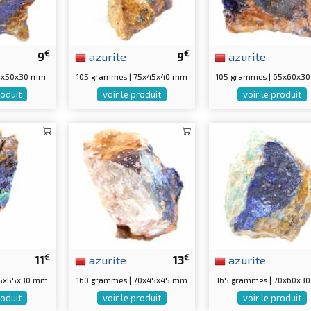
€
€
9
azurite
9
azurite
75x50x30 mm
105 grammes | 75x45x40 mm
105 grammes | 65x60x3
roduit
voir le produit
voir le produit
€
€
11
azurite
13
azurite
75x55x30 mm
160 grammes | 70x45x45 mm
165 grammes | 70x60x3
roduit
voir le produit
voir le produit