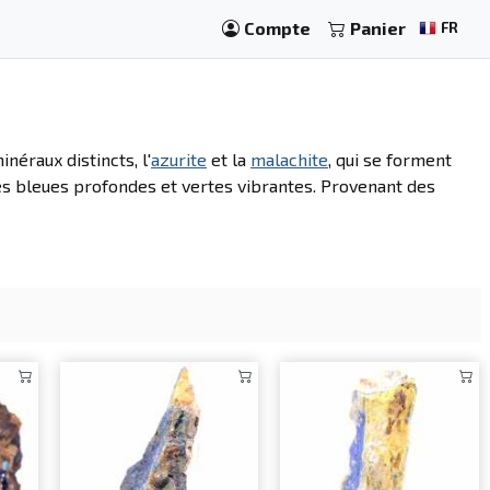
Compte
Panier
FR
néraux distincts, l'
azurite
et la
malachite
, qui se forment
tes bleues profondes et vertes vibrantes. Provenant des