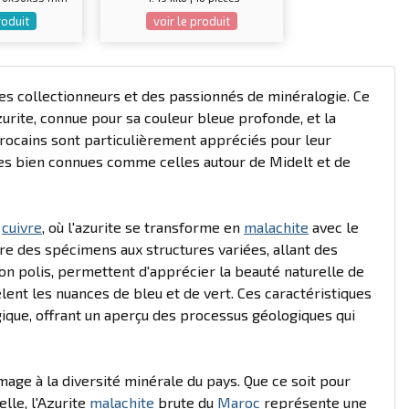
roduit
voir le produit
 des collectionneurs et des passionnés de minéralogie. Ce
urite, connue pour sa couleur bleue profonde, et la
rocains sont particulièrement appréciés pour leur
res bien connues comme celles autour de Midelt et de
e
cuivre
, où l'azurite se transforme en
malachite
avec le
re des spécimens aux structures variées, allant des
on polis, permettent d'apprécier la beauté naturelle de
ent les nuances de bleu et de vert. Ces caractéristiques
gique, offrant un aperçu des processus géologiques qui
ge à la diversité minérale du pays. Que ce soit pour
lle, l'Azurite
malachite
brute du
Maroc
représente une