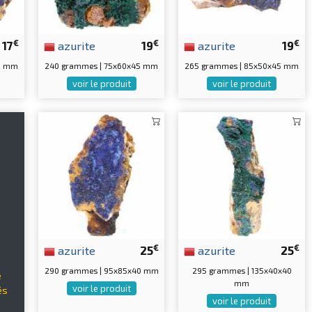
€
€
€
17
azurite
19
azurite
19
40 mm
240 grammes | 75x60x45 mm
265 grammes | 85x50x45 mm
voir le produit
voir le produit
€
€
azurite
25
azurite
25
290 grammes | 95x85x40 mm
295 grammes | 135x40x40
e
mm
voir le produit
és
voir le produit