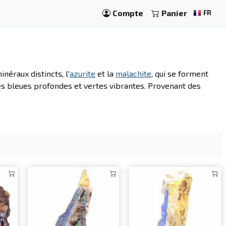
Compte
Panier
FR
néraux distincts, l'
azurite
et la
malachite
, qui se forment
tes bleues profondes et vertes vibrantes. Provenant des