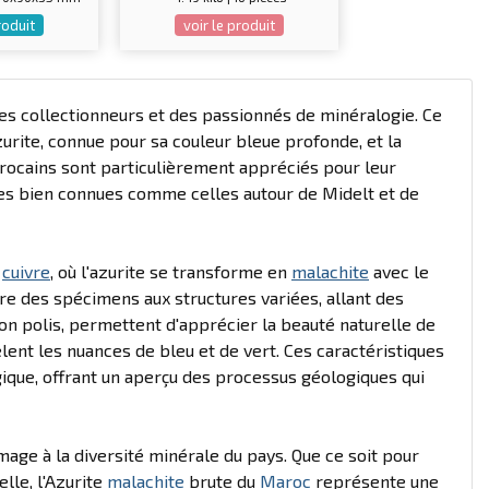
roduit
voir le produit
 des collectionneurs et des passionnés de minéralogie. Ce
urite, connue pour sa couleur bleue profonde, et la
rocains sont particulièrement appréciés pour leur
res bien connues comme celles autour de Midelt et de
e
cuivre
, où l'azurite se transforme en
malachite
avec le
re des spécimens aux structures variées, allant des
on polis, permettent d'apprécier la beauté naturelle de
ent les nuances de bleu et de vert. Ces caractéristiques
gique, offrant un aperçu des processus géologiques qui
ge à la diversité minérale du pays. Que ce soit pour
lle, l'Azurite
malachite
brute du
Maroc
représente une