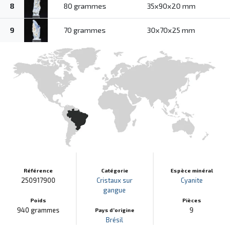
8
80 grammes
35x90x20 mm
9
70 grammes
30x70x25 mm
Référence
Catégorie
Espèce minéral
250917900
Cristaux sur
Cyanite
gangue
Poids
Pièces
940 grammes
9
Pays d'origine
Brésil