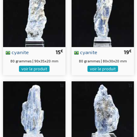
€
€
cyanite
15
cyanite
19
80 grammes | 90x35x20 mm
80 grammes | 80x30x20 mm
voir le produit
voir le produit