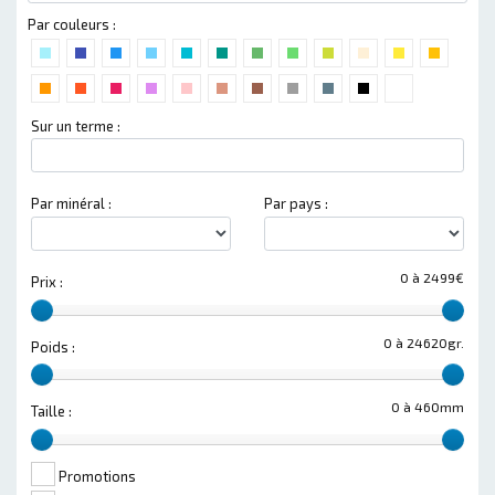
Par couleurs :
Sur un terme :
Par minéral :
Par pays :
0 à 2499€
Prix :
0 à 24620gr.
Poids :
0 à 460mm
Taille :
Promotions