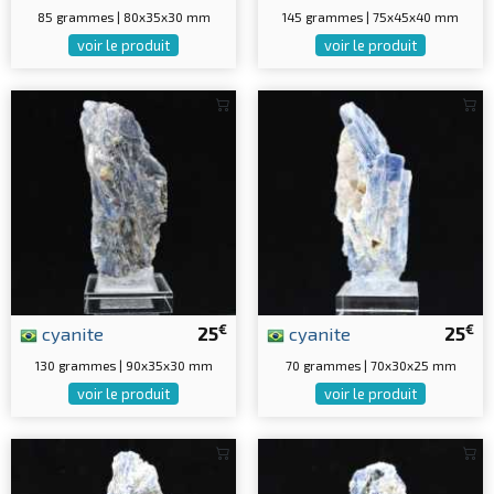
85 grammes | 80x35x30 mm
145 grammes | 75x45x40 mm
voir le produit
voir le produit
€
€
cyanite
25
cyanite
25
130 grammes | 90x35x30 mm
70 grammes | 70x30x25 mm
voir le produit
voir le produit