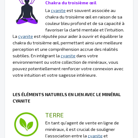
Chakra du troisième œil
La
cyanite
est souvent associée au
chakra du troisième œil en raison de sa
couleur bleu profond et de sa capacité à
favoriser la clarté mentale et l'intuition.
La
cyanite
est réputée pour aider à ouvrir et équilibrer le
chakra du troisième œil, permettant ainsi une meilleure
perception et une compréhension accrue des réalités
subtiles. En intégrant la
cyanite
dans votre
environnement ou votre collection de minéraux, vous
pouvez potentiellement renforcer votre connexion avec
votre intuition et votre sagesse intérieure.
LES ÉLÉMENTS NATURELS EN LIEN AVEC LE MINÉRAL
CYANITE
TERRE
En tant qu'agent de vente en ligne de
minéraux, il est crucial de souligner
l'association entre la
cyanite
et