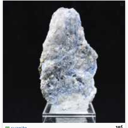
€
cyanite
19