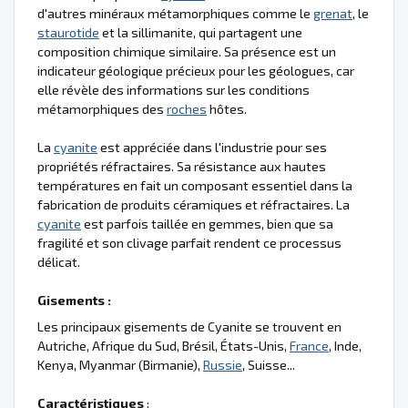
d'autres minéraux métamorphiques comme le
grenat
, le
staurotide
et la sillimanite, qui partagent une
composition chimique similaire. Sa présence est un
indicateur géologique précieux pour les géologues, car
elle révèle des informations sur les conditions
métamorphiques des
roches
hôtes.
La
cyanite
est appréciée dans l'industrie pour ses
propriétés réfractaires. Sa résistance aux hautes
températures en fait un composant essentiel dans la
fabrication de produits céramiques et réfractaires. La
cyanite
est parfois taillée en gemmes, bien que sa
fragilité et son clivage parfait rendent ce processus
délicat.
Gisements :
Les principaux gisements de Cyanite se trouvent en
Autriche, Afrique du Sud, Brésil, États-Unis,
France
, Inde,
Kenya, Myanmar (Birmanie),
Russie
, Suisse...
Caractéristiques
: