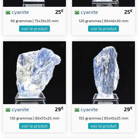
€
€
cyanite
25
cyanite
25
90 grammes | 75x30x35 mm
120 grammes | 80x40x30 mm
voir le produit
voir le produit
€
€
cyanite
29
cyanite
29
130 grammes | 80x55x25 mm
155 grammes | 85x45x25 mm
voir le produit
voir le produit