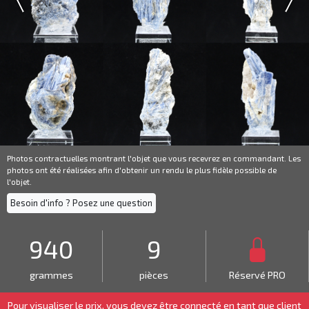
Photos contractuelles montrant l'objet que vous recevrez en commandant. Les
photos ont été réalisées afin d'obtenir un rendu le plus fidèle possible de
l'objet.
Besoin d'info ? Posez une question
940
9
grammes
pièces
Réservé PRO
Pour visualiser le prix, vous devez être connecté en tant que
client