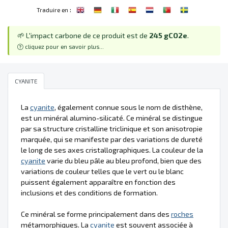
:
Traduire en
🌱 L'impact carbone de ce produit est de
245 gCO2e
.
cliquez pour en savoir plus...
CYANITE
La
cyanite
, également connue sous le nom de disthène,
est un minéral alumino-silicaté. Ce minéral se distingue
par sa structure cristalline triclinique et son anisotropie
marquée, qui se manifeste par des variations de dureté
le long de ses axes cristallographiques. La couleur de la
cyanite
varie du bleu pâle au bleu profond, bien que des
variations de couleur telles que le vert ou le blanc
puissent également apparaître en fonction des
inclusions et des conditions de formation.
Ce minéral se forme principalement dans des
roches
métamorphiques. La
cyanite
est souvent associée à