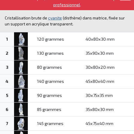
professionnel
.
Cristallisation brute de
cyanite
(disthène) dans matrice, fixée sur
un support en acrylique transparent.
1
120 grammes
40x80x30 mm
2
130 grammes
35x90x30 mm
3
80 grammes
30x80x20 mm
4
140 grammes
45x80x40 mm
5
90 grammes
30x75x35 mm
6
85 grammes
35x80x30 mm
7
145 grammes
45x75x40 mm