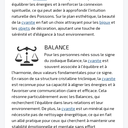
équilibrer les énergies et à renforcer la connexion
spirituelle, ce qui peut aider à approfondir l'intuition
naturelle des Poissons. Sur le plan esthétique, la beauté
de la
cyanite
en fait un choix attrayant pour les
bijoux
et
les
objets
de décoration, ajoutant une touche de
sérénité et d'élégance à tout environnement.
BALANCE
Pour les personnes nées sous le signe
du zodiaque Balance, la
cyanite
est
souvent associée à l'équilibre et à
l'harmonie, deux valeurs fondamentales pour ce signe.
En raison de sa structure cristalline triclinique, la
cyanite
est reconnue pour sa capacité à aligner les énergies et à
favoriser une communication claire et efficace. Cela
résonne particulièrement avec les Balances, qui
recherchent l'équilibre dans leurs relations et leur
environnement. De plus, la
cyanite
est un minéral qui ne
nécessite pas de nettoyage énergétique, ce qui en fait
un allié pratique pour ceux qui cherchent à maintenir une
stabilité émotionnelle et mentale sans effort