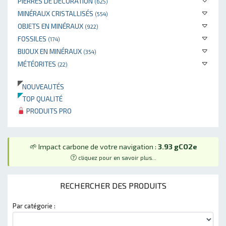
PIERRES DE DÉCORATION
(625)
MINÉRAUX CRISTALLISÉS
(554)
OBJETS EN MINÉRAUX
(922)
FOSSILES
(174)
BIJOUX EN MINÉRAUX
(354)
MÉTÉORITES
(22)
NOUVEAUTÉS
TOP QUALITÉ
PRODUITS PRO
🌱 Impact carbone de votre navigation :
3.93 gCO2e
cliquez pour en savoir plus...
RECHERCHER DES PRODUITS
Par catégorie :