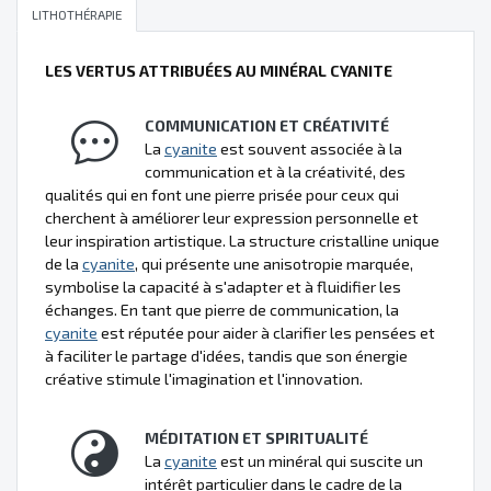
LITHOTHÉRAPIE
LES VERTUS ATTRIBUÉES AU MINÉRAL CYANITE
COMMUNICATION ET CRÉATIVITÉ
La
cyanite
est souvent associée à la
communication et à la créativité, des
qualités qui en font une pierre prisée pour ceux qui
cherchent à améliorer leur expression personnelle et
leur inspiration artistique. La structure cristalline unique
de la
cyanite
, qui présente une anisotropie marquée,
symbolise la capacité à s'adapter et à fluidifier les
échanges. En tant que pierre de communication, la
cyanite
est réputée pour aider à clarifier les pensées et
à faciliter le partage d'idées, tandis que son énergie
créative stimule l'imagination et l'innovation.
MÉDITATION ET SPIRITUALITÉ
La
cyanite
est un minéral qui suscite un
intérêt particulier dans le cadre de la