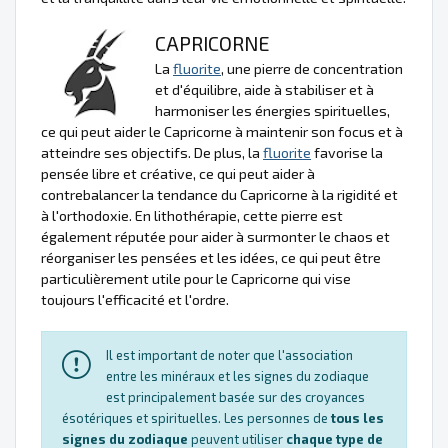
CAPRICORNE
La
fluorite
, une pierre de concentration
et d'équilibre, aide à stabiliser et à
harmoniser les énergies spirituelles,
ce qui peut aider le Capricorne à maintenir son focus et à
atteindre ses objectifs. De plus, la
fluorite
favorise la
pensée libre et créative, ce qui peut aider à
contrebalancer la tendance du Capricorne à la rigidité et
à l'orthodoxie. En lithothérapie, cette pierre est
également réputée pour aider à surmonter le chaos et
réorganiser les pensées et les idées, ce qui peut être
particulièrement utile pour le Capricorne qui vise
toujours l'efficacité et l'ordre.
Il est important de noter que l'association
entre les minéraux et les signes du zodiaque
est principalement basée sur des croyances
ésotériques et spirituelles. Les personnes de
tous les
signes du zodiaque
peuvent utiliser
chaque type de