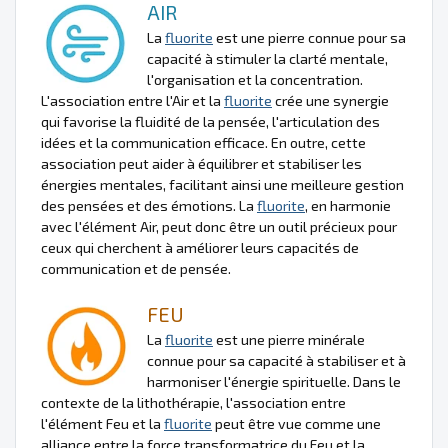
AIR
La
fluorite
est une pierre connue pour sa
capacité à stimuler la clarté mentale,
l'organisation et la concentration.
L'association entre l'Air et la
fluorite
crée une synergie
qui favorise la fluidité de la pensée, l'articulation des
idées et la communication efficace. En outre, cette
association peut aider à équilibrer et stabiliser les
énergies mentales, facilitant ainsi une meilleure gestion
des pensées et des émotions. La
fluorite
, en harmonie
avec l'élément Air, peut donc être un outil précieux pour
ceux qui cherchent à améliorer leurs capacités de
communication et de pensée.
FEU
La
fluorite
est une pierre minérale
connue pour sa capacité à stabiliser et à
harmoniser l'énergie spirituelle. Dans le
contexte de la lithothérapie, l'association entre
l'élément Feu et la
fluorite
peut être vue comme une
alliance entre la force transformatrice du Feu et la