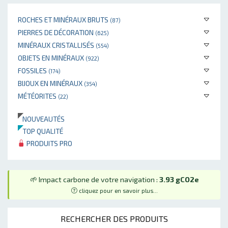
ROCHES ET MINÉRAUX BRUTS
(87)
PIERRES DE DÉCORATION
(625)
MINÉRAUX CRISTALLISÉS
(554)
OBJETS EN MINÉRAUX
(922)
FOSSILES
(174)
BIJOUX EN MINÉRAUX
(354)
MÉTÉORITES
(22)
NOUVEAUTÉS
TOP QUALITÉ
PRODUITS PRO
🌱 Impact carbone de votre navigation :
3.93 gCO2e
cliquez pour en savoir plus...
RECHERCHER DES PRODUITS