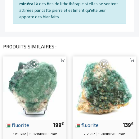
minéral
à des fins de lithothérapie si elles se sentent
attirées par cette pierre et estiment qu'elle leur
apporte des bienfaits.
PRODUITS SIMILAIRES :
€
€
fluorite
199
fluorite
139
2.65 kilo | 150x160x100 mm
2.2 kilo | 150x160x80 mm