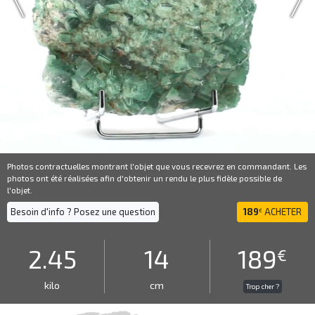
Photos contractuelles montrant l'objet que vous recevrez en commandant. Les
photos ont été réalisées afin d'obtenir un rendu le plus fidèle possible de
l'objet.
Besoin d'info ? Posez une question
189
ACHETER
€
2.45
14
189
€
kilo
cm
Trop cher ?