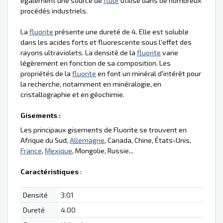
également une source de
fluor
utilisé dans de nombreux
procédés industriels.
La
fluorite
présente une dureté de 4. Elle est soluble
dans les acides forts et fluorescente sous l'effet des
rayons ultraviolets. La densité de la
fluorite
varie
légèrement en fonction de sa composition. Les
propriétés de la
fluorite
en font un minéral d'intérêt pour
la recherche, notamment en minéralogie, en
cristallographie et en géochimie.
Gisements :
Les principaux gisements de Fluorite se trouvent en
Afrique du Sud,
Allemagne
, Canada, Chine, États-Unis,
France
,
Mexique
, Mongolie, Russie...
Caractéristiques
:
Densité
3.01
Dureté
4.00