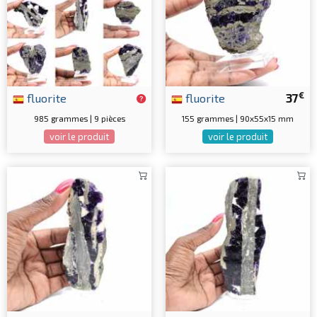
€
fluorite
fluorite
37
985 grammes | 9 pièces
155 grammes | 90x55x15 mm
voir le produit
voir le produit