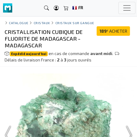
FR
CATALOGUE
CRISTAUX
CRISTAUX SUR GANGUE
CRISTALLISATION CUBIQUE DE
189
ACHETER
€
FLUORITE DE MADAGASCAR -
MADAGASCAR
en cas de commande
avant midi
.
Expédié aujourd'hui
Délais de livraison France :
2
à
3
jours ouvrés