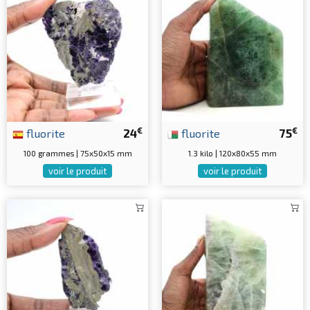
€
€
fluorite
24
fluorite
75
100 grammes | 75x50x15 mm
1.3 kilo | 120x80x55 mm
voir le produit
voir le produit