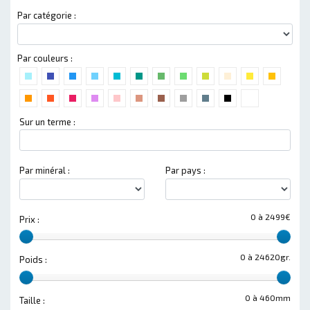
Par catégorie :
Par couleurs :
Sur un terme :
Par minéral :
Par pays :
0 à 2499€
Prix :
0 à 24620gr.
Poids :
0 à 460mm
Taille :