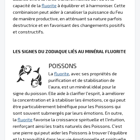
capacité de la
fluorite
à équilibrer et à harmoniser. Cette
combinaison peut aider à canaliser la puissance du Feu
de manière productive, en atténuant sa nature parfois
destructrice et en favorisant des changements positifs
et constructifs.
LES SIGNES DU ZODIAQUE LIÉS AU MINÉRAL FLUORITE
POISSONS
La
fluorite
, avec ses propriétés de
purification et de stabilisation de
l'aura, est un minéral idéal pour le
signe du poisson. Elle aide à clarifier l'esprit, à améliorer
la concentration et à stabiliser les émotions, ce qui peut
être particulièrement bénéfique pour les Poissons qui
sont souvent submergés par leurs émotions. En outre,
la
fluorite
favorise la croissance spirituelle et l'intuition,
renforçant ainsi les traits naturels des Poissons. C'est
une pierre qui peut aider les Poissons à trouver l'équilibre
et la tranquillité dans leur vie émotionnelle et spirituelle.