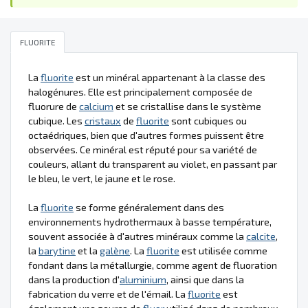
FLUORITE
La
fluorite
est un minéral appartenant à la classe des
halogénures. Elle est principalement composée de
fluorure de
calcium
et se cristallise dans le système
cubique. Les
cristaux
de
fluorite
sont cubiques ou
octaédriques, bien que d'autres formes puissent être
observées. Ce minéral est réputé pour sa variété de
couleurs, allant du transparent au violet, en passant par
le bleu, le vert, le jaune et le rose.
La
fluorite
se forme généralement dans des
environnements hydrothermaux à basse température,
souvent associée à d'autres minéraux comme la
calcite
,
la
barytine
et la
galène
. La
fluorite
est utilisée comme
fondant dans la métallurgie, comme agent de fluoration
dans la production d'
aluminium
, ainsi que dans la
fabrication du verre et de l'émail. La
fluorite
est