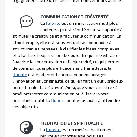
à gagner en clarté dans leurs intentions et leurs actions.
COMMUNICATION ET CRÉATIVITÉ
La
fluorite
est un minéral aux multiples
couleurs qui est réputé pour sa capacité à
stimuler la créativité et à faciliter la communication. En
lithothérapie, elle est souvent utilisée pour aider à
structurer les pensées, à clarifier les idées complexes
et à faciliter l'expression de soi. Sa fréquence vibratoire
favorise la concentration et l'objectivité, ce qui permet
de communiquer plus efficacement. Par ailleurs, la
fluorite
est également connue pour encourager
l'innovation et l'originalité, ce qui en fait un outil précieux
pour stimuler la créativité. Ainsi, que vous cherchiez à
améliorer votre communication ou à libérer votre
potentiel créatif, la
fluorite
peut vous aider à atteindre
ces objectifs.
MÉDITATION ET SPIRITUALITÉ
La
fluorite
est un minéral hautement
réputé en lithothérapie pour ses