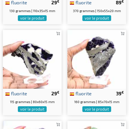
€
€
fluorite
29
fluorite
89
130 grammes | 110x35x15 mm
370 grammes | 150x55x20 mm
voir le produit
voir le produit
€
€
fluorite
29
fluorite
39
115 grammes | 80x60x15 mm
160 grammes | 85x70x15 mm
voir le produit
voir le produit