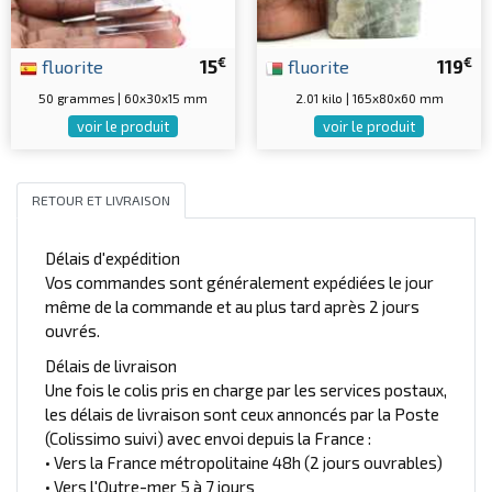
€
€
fluorite
15
fluorite
119
50 grammes | 60x30x15 mm
2.01 kilo | 165x80x60 mm
voir le produit
voir le produit
RETOUR ET LIVRAISON
Délais d'expédition
Vos commandes sont généralement expédiées le jour
même de la commande et au plus tard après 2 jours
ouvrés.
Délais de livraison
Une fois le colis pris en charge par les services postaux,
les délais de livraison sont ceux annoncés par la Poste
(Colissimo suivi) avec envoi depuis la France :
• Vers la France métropolitaine 48h (2 jours ouvrables)
• Vers l'Outre-mer 5 à 7 jours