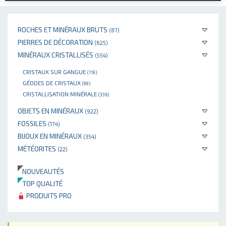
ROCHES ET MINÉRAUX BRUTS
(87)
PIERRES DE DÉCORATION
(625)
MINÉRAUX CRISTALLISÉS
(554)
CRISTAUX SUR GANGUE
(119)
GÉODES DE CRISTAUX
(99)
CRISTALLISATION MINÉRALE
(336)
OBJETS EN MINÉRAUX
(922)
FOSSILES
(174)
BIJOUX EN MINÉRAUX
(354)
MÉTÉORITES
(22)
NOUVEAUTÉS
TOP QUALITÉ
PRODUITS PRO