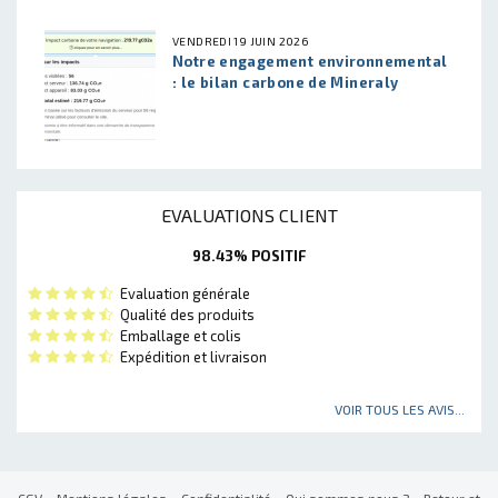
VENDREDI 19 JUIN 2026
Notre engagement environnemental
: le bilan carbone de Mineraly
EVALUATIONS CLIENT
98.43% POSITIF
Evaluation générale
Qualité des produits
Emballage et colis
Expédition et livraison
VOIR TOUS LES AVIS...
CGV
•
Mentions légales
•
Confidentialité
•
Qui sommes nous ?
•
Retour et