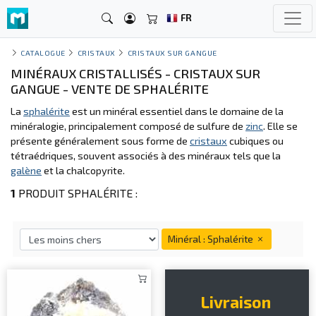
FR
CATALOGUE
CRISTAUX
CRISTAUX SUR GANGUE
MINÉRAUX CRISTALLISÉS - CRISTAUX SUR
GANGUE - VENTE DE SPHALÉRITE
La
sphalérite
est un minéral essentiel dans le domaine de la
minéralogie, principalement composé de sulfure de
zinc
. Elle se
présente généralement sous forme de
cristaux
cubiques ou
tétraédriques, souvent associés à des minéraux tels que la
galène
et la chalcopyrite.
1
PRODUIT SPHALÉRITE :
Minéral : Sphalérite
Livraison