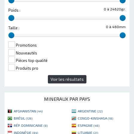
0 à 24620gr.
Poids :
0 à 460mm
Taille :
Promotions
Nouveautés
Pièces top qualité
Produits pro
Voir les résultats
MINERAUX PAR PAYS
AFGHANISTAN
ARGENTINE
(44)
(22)
BRÉSIL
CONGO-KINSHASA
(129)
(18)
RÉP. DOMINICAINE
ESPAGNE
(8)
(48)
INDONÉSIE
LITUANIE
(84)
(21)