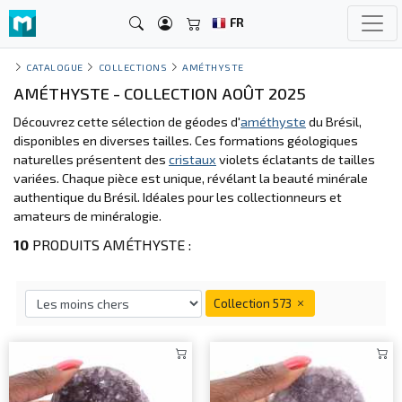
FR
CATALOGUE
COLLECTIONS
AMÉTHYSTE
AMÉTHYSTE - COLLECTION AOÛT 2025
Découvrez cette sélection de géodes d'
améthyste
du Brésil,
disponibles en diverses tailles. Ces formations géologiques
naturelles présentent des
cristaux
violets éclatants de tailles
variées. Chaque pièce est unique, révélant la beauté minérale
authentique du Brésil. Idéales pour les collectionneurs et
amateurs de minéralogie.
10
PRODUITS AMÉTHYSTE :
Collection 573