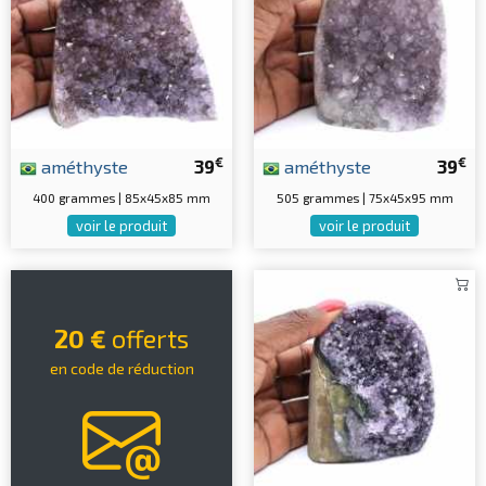
€
€
améthyste
39
améthyste
39
400 grammes | 85x45x85 mm
505 grammes | 75x45x95 mm
voir le produit
voir le produit
20 €
offerts
en code de réduction