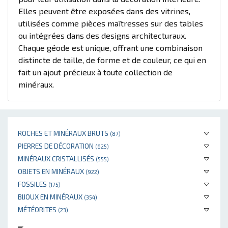
Elles peuvent être exposées dans des vitrines,
utilisées comme pièces maîtresses sur des tables
ou intégrées dans des designs architecturaux.
Chaque géode est unique, offrant une combinaison
distincte de taille, de forme et de couleur, ce qui en
fait un ajout précieux à toute collection de
minéraux.
ROCHES ET MINÉRAUX BRUTS
(87)
PIERRES DE DÉCORATION
(625)
MINÉRAUX CRISTALLISÉS
(555)
OBJETS EN MINÉRAUX
(922)
FOSSILES
(175)
BIJOUX EN MINÉRAUX
(354)
MÉTÉORITES
(23)