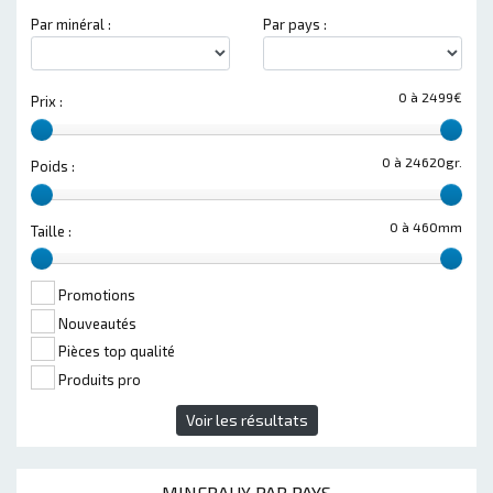
Par minéral :
Par pays :
0 à 2499€
Prix :
0 à 24620gr.
Poids :
0 à 460mm
Taille :
Promotions
Nouveautés
Pièces top qualité
Produits pro
Voir les résultats
MINERAUX PAR PAYS