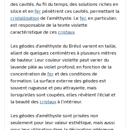
des cavités. Au fil du temps, des solutions riches en
silice et en
fer
pénètrent ces cavités, permettant la
cristallisation
de l'améthyste. Le
fer
, en particulier,
est responsable de la teinte violette
caractéristique de ces
cristaux
.
Les géodes d'améthyste du Brésil varient en taille,
allant de quelques centimètres à plusieurs mètres
de hauteur. Leur couleur violette peut varier du
lavande pâle au violet profond, en fonction de la
concentration de
fer
et des conditions de
formation. La surface externe des géodes est
souvent rugueuse et peu attrayante, mais
lorsqu'elles sont coupées, elles révèlent l'éclat et
la beauté des
cristaux
à l'intérieur.
Les géodes d'améthyste sont prisées non
seulement pour leur valeur esthétique, mais aussi
pour leur utilisation dans la décoration intérieure.