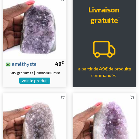
Livraison
*
gratuite
€
améthyste
49
a partir de
49€
de produits
545 grammes | 70x65x80 mm
commandés
voir le produit