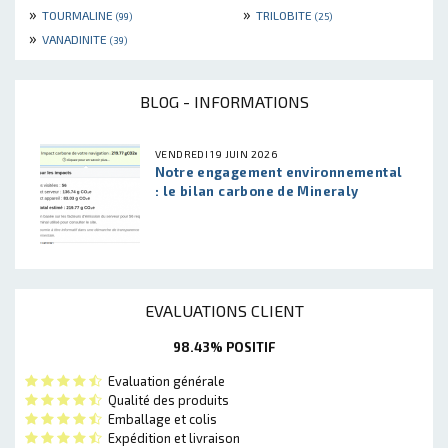
»
»
TOURMALINE
TRILOBITE
(99)
(25)
»
VANADINITE
(39)
BLOG - INFORMATIONS
VENDREDI 19 JUIN 2026
Notre engagement environnemental
: le bilan carbone de Mineraly
EVALUATIONS CLIENT
98.43% POSITIF
Evaluation générale
Qualité des produits
Emballage et colis
Expédition et livraison