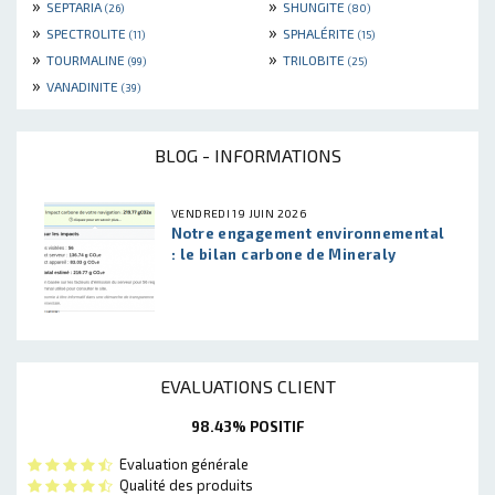
»
»
SEPTARIA
SHUNGITE
(26)
(80)
»
»
SPECTROLITE
SPHALÉRITE
(11)
(15)
»
»
TOURMALINE
TRILOBITE
(99)
(25)
»
VANADINITE
(39)
BLOG - INFORMATIONS
VENDREDI 19 JUIN 2026
Notre engagement environnemental
: le bilan carbone de Mineraly
EVALUATIONS CLIENT
98.43% POSITIF
Evaluation générale
Qualité des produits