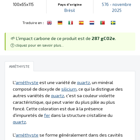
100x65x115
576 - novembre
Pays d'origine
Brésil
2025
:
Traduire en
🌱 L'impact carbone de ce produit est de
287 gCO2e
.
cliquez pour en savoir plus...
AMÉTHYSTE
L'
améthyste
est une variété de
quartz
, un minéral
composé de dioxyde de
silicium
, ce qui la distingue des
autres variétés de
quartz
, c'est sa couleur violette
caractéristique, qui peut varier du plus pâle au plus
foncé. Cette coloration est due à la présence
d'impuretés de
fer
dans la structure cristalline du
quartz
.
L'
améthyste
se forme généralement dans des cavités