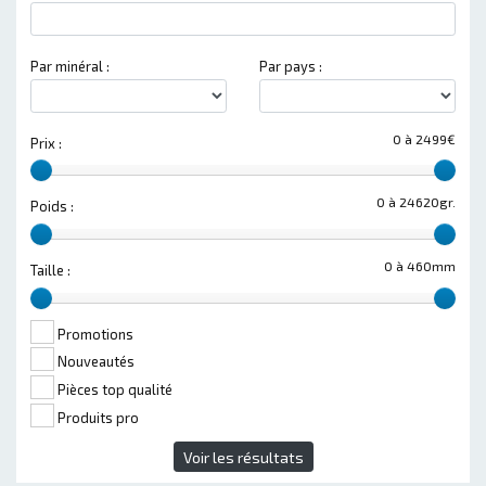
Par minéral :
Par pays :
0 à 2499€
Prix :
0 à 24620gr.
Poids :
0 à 460mm
Taille :
Promotions
Nouveautés
Pièces top qualité
Produits pro
Voir les résultats