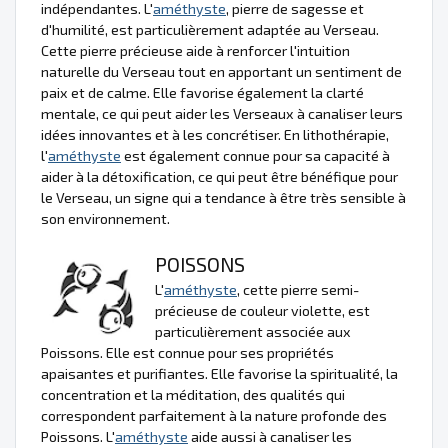
indépendantes. L'
améthyste
, pierre de sagesse et
d'humilité, est particulièrement adaptée au Verseau.
Cette pierre précieuse aide à renforcer l'intuition
naturelle du Verseau tout en apportant un sentiment de
paix et de calme. Elle favorise également la clarté
mentale, ce qui peut aider les Verseaux à canaliser leurs
idées innovantes et à les concrétiser. En lithothérapie,
l'
améthyste
est également connue pour sa capacité à
aider à la détoxification, ce qui peut être bénéfique pour
le Verseau, un signe qui a tendance à être très sensible à
son environnement.
POISSONS
L'
améthyste
, cette pierre semi-
précieuse de couleur violette, est
particulièrement associée aux
Poissons. Elle est connue pour ses propriétés
apaisantes et purifiantes. Elle favorise la spiritualité, la
concentration et la méditation, des qualités qui
correspondent parfaitement à la nature profonde des
Poissons. L'
améthyste
aide aussi à canaliser les