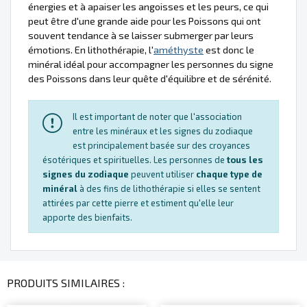
énergies et à apaiser les angoisses et les peurs, ce qui
peut être d'une grande aide pour les Poissons qui ont
souvent tendance à se laisser submerger par leurs
émotions. En lithothérapie, l'
améthyste
est donc le
minéral idéal pour accompagner les personnes du signe
des Poissons dans leur quête d'équilibre et de sérénité.
Il est important de noter que l'association
entre les minéraux et les signes du zodiaque
est principalement basée sur des croyances
ésotériques et spirituelles. Les personnes de
tous les
signes du zodiaque
peuvent utiliser
chaque type de
minéral
à des fins de lithothérapie si elles se sentent
attirées par cette pierre et estiment qu'elle leur
apporte des bienfaits.
PRODUITS SIMILAIRES :