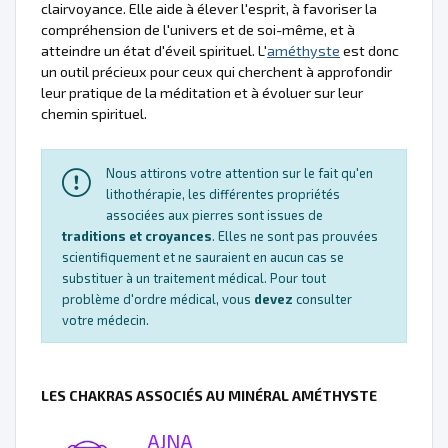
clairvoyance. Elle aide à élever l'esprit, à favoriser la
compréhension de l'univers et de soi-même, et à
atteindre un état d'éveil spirituel. L'
améthyste
est donc
un outil précieux pour ceux qui cherchent à approfondir
leur pratique de la méditation et à évoluer sur leur
chemin spirituel.
Nous attirons votre attention sur le fait qu'en
lithothérapie, les différentes propriétés
associées aux pierres sont issues de
traditions et croyances
. Elles ne sont pas prouvées
scientifiquement et ne sauraient en aucun cas se
substituer à un traitement médical. Pour tout
problème d'ordre médical, vous
devez
consulter
votre médecin.
LES CHAKRAS ASSOCIÉS AU MINÉRAL AMÉTHYSTE
AJNA