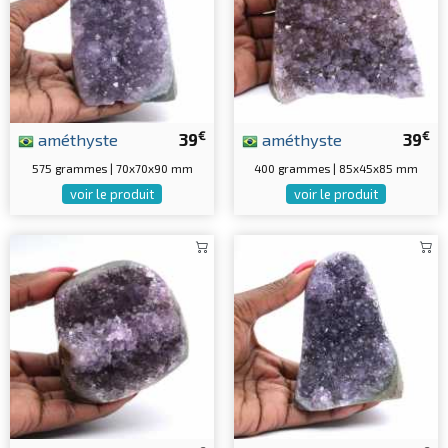
€
€
améthyste
39
améthyste
39
575 grammes | 70x70x90 mm
400 grammes | 85x45x85 mm
voir le produit
voir le produit