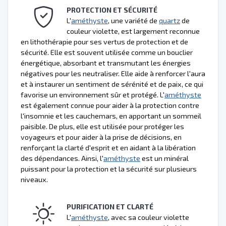
PROTECTION ET SÉCURITÉ
L'
améthyste
, une variété de
quartz
de
couleur violette, est largement reconnue
en lithothérapie pour ses vertus de protection et de
sécurité. Elle est souvent utilisée comme un bouclier
énergétique, absorbant et transmutant les énergies
négatives pour les neutraliser. Elle aide à renforcer l'aura
et à instaurer un sentiment de sérénité et de paix, ce qui
favorise un environnement sûr et protégé. L'
améthyste
est également connue pour aider à la protection contre
l'insomnie et les cauchemars, en apportant un sommeil
paisible. De plus, elle est utilisée pour protéger les
voyageurs et pour aider à la prise de décisions, en
renforçant la clarté d'esprit et en aidant à la libération
des dépendances. Ainsi, l'
améthyste
est un minéral
puissant pour la protection et la sécurité sur plusieurs
niveaux.
PURIFICATION ET CLARTÉ
L'
améthyste
, avec sa couleur violette