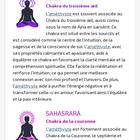
Chakra du troisième œil
L'
améthyste
est souvent associée au
Chakra du troisième œil, aussi connu
sous le nom de Ajna en sanskrit. Ce
chakra est situé entre les sourcils et
est considéré comme le centre de l'intuition, de la
sagesse et de la conscience de soi. L'
améthyste
, avec
ses propriétés calmantes et apaisantes, aide à
équilibrer ce chakra en favorisant la clarté mentale et la
compréhension spirituelle. Elle facilite la méditation et
renforce l'intuition, ce qui permet une meilleure
connexion avec son moi profond et l'univers. De plus,
l'
améthyste
aide à purifier l'énergie négative et à
transformer celle-ci en amour, favorisant ainsi l'équilibre
et la paix intérieure.
SAHASRARA
Chakra de la couronne
L'
améthyste
est fortement associée au
Chakra de la Couronne, le septième et