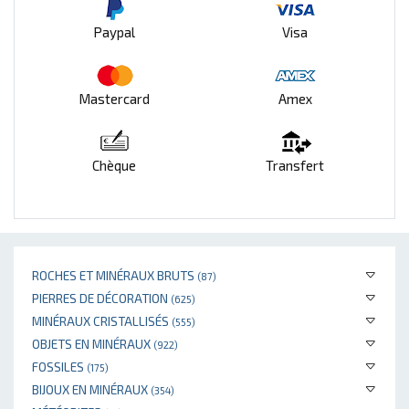
Paypal
Visa
Mastercard
Amex
Chèque
Transfert
ROCHES ET MINÉRAUX BRUTS
(87)
PIERRES DE DÉCORATION
(625)
MINÉRAUX CRISTALLISÉS
(555)
OBJETS EN MINÉRAUX
(922)
FOSSILES
(175)
BIJOUX EN MINÉRAUX
(354)