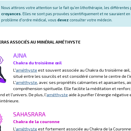
Nous attirons votre attention sur le fait qu'en lithothérapie, les différent
croyances
. Elles ne sont pas prouvées scientifiquement et ne sauraient en
problème d'ordre médical, vous
devez
consulter votre médecin.
KRAS ASSOCIÉS AU MINÉRAL AMÉTHYSTE
AJNA
Chakra du troisième œil
L'
améthyste
est souvent associée au Chakra du troisième œil, 
situé entre les sourcils et est considéré comme le centre de l'i
L'
améthyste
, avec ses propriétés calmantes et apaisantes, aid
compréhension spirituelle. Elle facilite la méditation et renfor
d et l'univers. De plus, l'
améthyste
aide à purifier l'énergie négative 
 intérieure.
SAHASRARA
Chakra de la couronne
L'
améthyste
est fortement associée au Chakra de la Couronne,