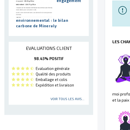
engagement
environnemental : le bilan
carbone de Mineraly
LES CHA
EVALUATIONS CLIENT
98.43% POSITIF
Evaluation générale
Qualité des produits
Emballage et colis
Expédition et livraison
moi profon
VOIR TOUS LES AVIS...
et la paix