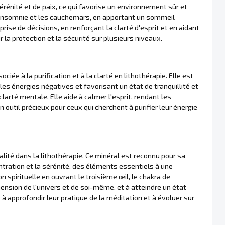
 sérénité et de paix, ce qui favorise un environnement sûr et
l'insomnie et les cauchemars, en apportant un sommeil
 prise de décisions, en renforçant la clarté d'esprit et en aidant
 la protection et la sécurité sur plusieurs niveaux.
ciée à la purification et à la clarté en lithothérapie. Elle est
 les énergies négatives et favorisant un état de tranquillité et
larté mentale. Elle aide à calmer l'esprit, rendant les
 outil précieux pour ceux qui cherchent à purifier leur énergie
alité dans la lithothérapie. Ce minéral est reconnu pour sa
ntration et la sérénité, des éléments essentiels à une
n spirituelle en ouvrant le troisième œil, le chakra de
réhension de l'univers et de soi-même, et à atteindre un état
 à approfondir leur pratique de la méditation et à évoluer sur