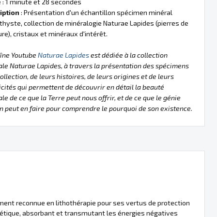
e
: 1 minute et 28 secondes
iption
: Présentation d'un échantillon spécimen minéral
hyste, collection de minéralogie Naturae Lapides (pierres de
ure), cristaux et minéraux d'intérêt.
aîne Youtube
Naturae Lapides
est dédiée à la collection
le Naturae Lapides, à travers la présentation des spécimens
collection, de leurs histoires, de leurs origines et de leurs
icités qui permettent de découvrir en détail la beauté
le de ce que la Terre peut nous offrir, et de ce que le génie
 peut en faire pour comprendre le pourquoi de son existence.
ement reconnue en lithothérapie pour ses vertus de protection
rgétique, absorbant et transmutant les énergies négatives