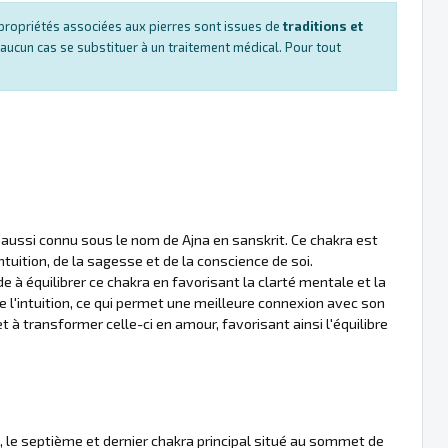
es propriétés associées aux pierres sont issues de
traditions et
 aucun cas se substituer à un traitement médical. Pour tout
aussi connu sous le nom de Ajna en sanskrit. Ce chakra est
ntuition, de la sagesse et de la conscience de soi.
e à équilibrer ce chakra en favorisant la clarté mentale et la
ce l'intuition, ce qui permet une meilleure connexion avec son
et à transformer celle-ci en amour, favorisant ainsi l'équilibre
 le septième et dernier chakra principal situé au sommet de