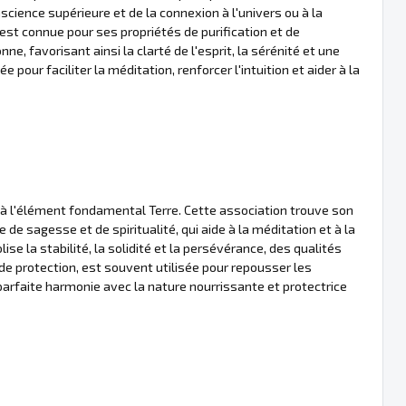
onscience supérieure et de la connexion à l'univers ou à la
 est connue pour ses propriétés de purification et de
onne, favorisant ainsi la clarté de l'esprit, la sérénité et une
e pour faciliter la méditation, renforcer l'intuition et aider à la
e à l'élément fondamental Terre. Cette association trouve son
e de sagesse et de spiritualité, qui aide à la méditation et à la
e la stabilité, la solidité et la persévérance, des qualités
e de protection, est souvent utilisée pour repousser les
parfaite harmonie avec la nature nourrissante et protectrice