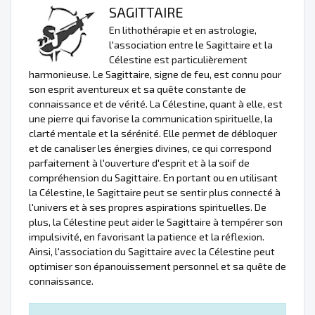
SAGITTAIRE
En lithothérapie et en astrologie,
l'association entre le Sagittaire et la
Célestine est particulièrement
harmonieuse. Le Sagittaire, signe de feu, est connu pour
son esprit aventureux et sa quête constante de
connaissance et de vérité. La Célestine, quant à elle, est
une pierre qui favorise la communication spirituelle, la
clarté mentale et la sérénité. Elle permet de débloquer
et de canaliser les énergies divines, ce qui correspond
parfaitement à l'ouverture d'esprit et à la soif de
compréhension du Sagittaire. En portant ou en utilisant
la Célestine, le Sagittaire peut se sentir plus connecté à
l'univers et à ses propres aspirations spirituelles. De
plus, la Célestine peut aider le Sagittaire à tempérer son
impulsivité, en favorisant la patience et la réflexion.
Ainsi, l'association du Sagittaire avec la Célestine peut
optimiser son épanouissement personnel et sa quête de
connaissance.