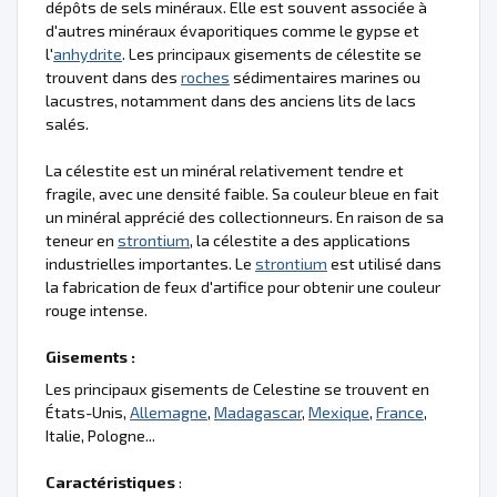
dépôts de sels minéraux. Elle est souvent associée à
d'autres minéraux évaporitiques comme le gypse et
l'
anhydrite
. Les principaux gisements de célestite se
trouvent dans des
roches
sédimentaires marines ou
lacustres, notamment dans des anciens lits de lacs
salés.
La célestite est un minéral relativement tendre et
fragile, avec une densité faible. Sa couleur bleue en fait
un minéral apprécié des collectionneurs. En raison de sa
teneur en
strontium
, la célestite a des applications
industrielles importantes. Le
strontium
est utilisé dans
la fabrication de feux d'artifice pour obtenir une couleur
rouge intense.
Gisements :
Les principaux gisements de Celestine se trouvent en
États-Unis,
Allemagne
,
Madagascar
,
Mexique
,
France
,
Italie, Pologne...
Caractéristiques
: