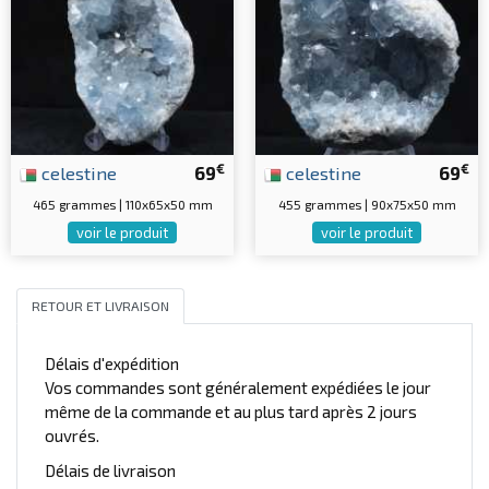
€
€
celestine
69
celestine
69
465 grammes | 110x65x50 mm
455 grammes | 90x75x50 mm
voir le produit
voir le produit
RETOUR ET LIVRAISON
Délais d'expédition
Vos commandes sont généralement expédiées le jour
même de la commande et au plus tard après 2 jours
ouvrés.
Délais de livraison