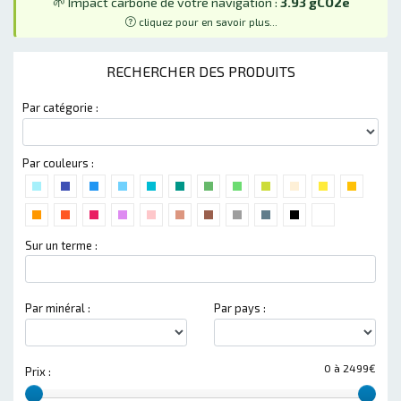
🌱 Impact carbone de votre navigation :
3.93 gCO2e
cliquez pour en savoir plus...
RECHERCHER DES PRODUITS
Par catégorie :
Par couleurs :
Sur un terme :
Par minéral :
Par pays :
0 à 2499€
Prix :