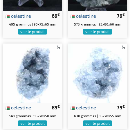
€
€
celestine
69
celestine
79
495 grammes | 90x75x65 mm
575 grammes | 95x80x60 mm
voir le produit
voir le produit
€
€
celestine
89
celestine
79
640 grammes | 115x70x50 mm
630 grammes | 85x70x55 mm
voir le produit
voir le produit