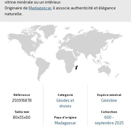
vitrine minérale ou un intérieur.
Originaire de
Madagascar
, il associe authenticité et élégance
naturelle.
Référence
Catégorie
Espèce minéral
250916878
Géodes et
Celestine
druses
Taille mm
Collection
80x55x60
600 -
Pays d'origine
Madagascar
septembre 2025