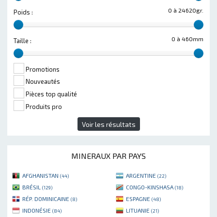
0 à 24620gr.
Poids :
0 à 460mm
Taille :
Promotions
Nouveautés
Pièces top qualité
Produits pro
Voir les résultats
MINERAUX PAR PAYS
AFGHANISTAN
ARGENTINE
(44)
(22)
BRÉSIL
CONGO-KINSHASA
(129)
(18)
RÉP. DOMINICAINE
ESPAGNE
(8)
(48)
INDONÉSIE
LITUANIE
(84)
(21)