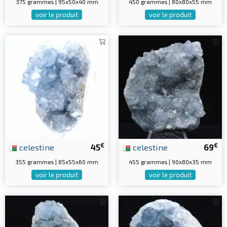
375 grammes | 95x50x40 mm
450 grammes | 80x80x55 mm
voir le produit
voir le produit
€
€
celestine
45
celestine
69
355 grammes | 85x55x60 mm
455 grammes | 90x80x35 mm
voir le produit
voir le produit