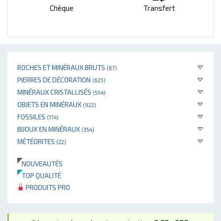
Chèque
Transfert
ROCHES ET MINÉRAUX BRUTS
(87)
PIERRES DE DÉCORATION
(625)
MINÉRAUX CRISTALLISÉS
(554)
OBJETS EN MINÉRAUX
(922)
FOSSILES
(174)
BIJOUX EN MINÉRAUX
(354)
MÉTÉORITES
(22)
NOUVEAUTÉS
TOP QUALITÉ
PRODUITS PRO