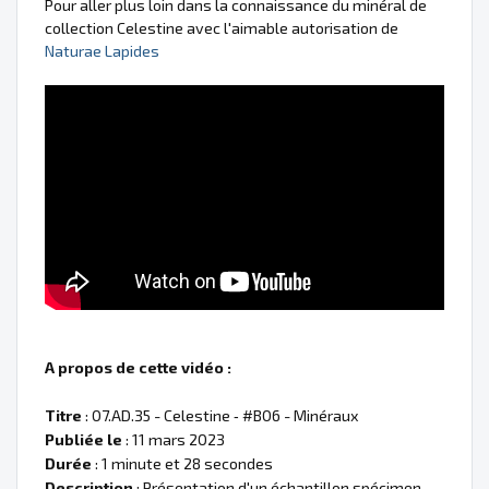
Pour aller plus loin dans la connaissance du minéral de
collection Celestine avec l'aimable autorisation de
Naturae Lapides
A propos de cette vidéo :
Titre
: 07.AD.35 - Celestine ‐ #B06 - Minéraux
Publiée le
: 11 mars 2023
Durée
: 1 minute et 28 secondes
Description
: Présentation d'un échantillon spécimen