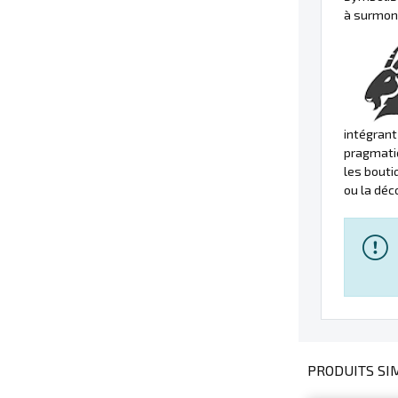
à surmont
intégrant
pragmatiq
les bouti
ou la déc
PRODUITS SIM