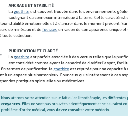
ANCRAGE ET STABILITÉ
La
goethite
est souvent trouvée dans les environnements géologi
soulignant sa connexion intrinsèque à la terre. Cette caractéristi
 leur stabilité émotionnelle et à s'ancrer dans le moment présent. Sur
eurs de minéraux et de
fossiles
en raison de son apparence unique et d
à toute collection.
PURIFICATION ET CLARTÉ
La
goethite
est parfois associée à des vertus telles que la purific
est considéré comme ayant la capacité de clarifier l'esprit, facili
 En termes de purification, la
goethite
est réputée pour sa capacité à 
nt à un espace plus harmonieux. Pour ceux qui s'intéressent à ces asp
er des pratiques spirituelles ou méditatives.
Nous attirons votre attention sur le fait qu'en lithothérapie, les différent
croyances
. Elles ne sont pas prouvées scientifiquement et ne sauraient en
problème d'ordre médical, vous
devez
consulter votre médecin.