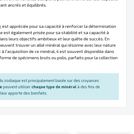
ant ancrés et équilibrés.
e
est appréciée pour sa capacité à renforcer la détermination
lle est également prisée pour sa stabilité et sa capacité à
 dans leurs objectifs ambitieux et leur quête de succès. En
peuvent trouver un allié minéral qui résonne avec leur nature
à l'acquisition de ce minéral, il est souvent disponible dans
 forme de spécimens bruts ou polis, parfaits pour la collection
s du zodiaque est principalement basée sur des croyances
ue
peuvent utiliser
chaque type de minéral
à des fins de
e leur apporte des bienfaits.