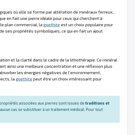
ques où elle se forme par altération de minéraux ferreux,
que en fait une pierre idéale pour ceux qui cherchent à
 le plan commercial, la
goethite
est un choix populaire pour
e ses propriétés symboliques, ce qui en fait un ajout
ation et la clarté dans le cadre de la lithothérapie. Ce minéral
tant ainsi une meilleure concentration et une réflexion plus
absorber les énergies négatives de l'environnement,
ects, la
goethite
peut être un choix intéressant pour
es propriétés associées aux pierres sont issues de
traditions et
 aucun cas se substituer à un traitement médical. Pour tout