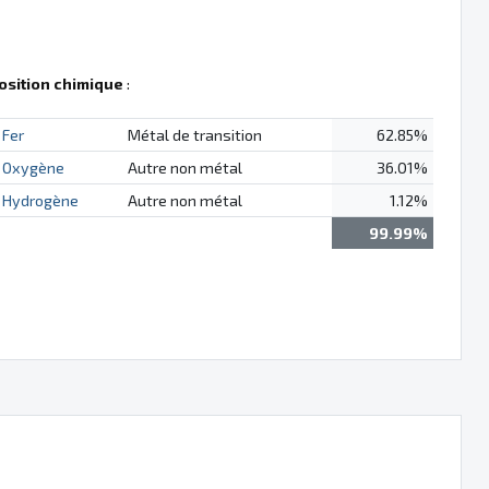
sition chimique
:
Fer
Métal de transition
62.85%
Oxygène
Autre non métal
36.01%
Hydrogène
Autre non métal
1.12%
99.99%