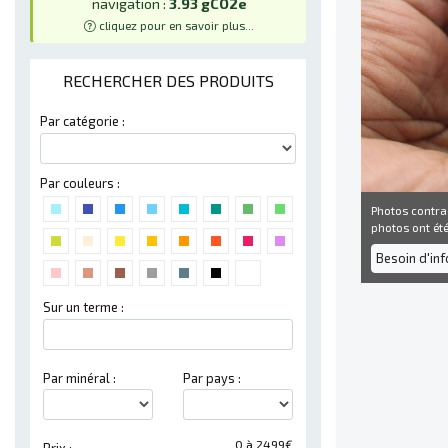
navigation :
3.93 gCO2e
cliquez pour en savoir plus...
RECHERCHER DES PRODUITS
Par catégorie :
Par couleurs :
Photos contra
photos ont été 
Besoin d'in
Sur un terme :
Par minéral :
Par pays :
0 à 2499€