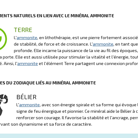
MENTS NATURELS EN LIEN AVEC LE MINÉRAL AMMONITE
TERRE
L'
ammonite
, en lithothérapie, est une pierre fortement asso
de stabilité, de force et de croissance. L'
ammonite
, en tant que
profonde. Elle incarne la puissance de la vie au fil des époques,
la porte. Elle est aussi utilisée pour stimuler la vitalité et l'énergie, 
. Ainsi, l'
ammonite
et l'élément Terre partagent une connexion profonde
NES DU ZODIAQUE LIÉS AU MINÉRAL AMMONITE
BÉLIER
L'
ammonite
, avec son énergie spirale et sa forme qui évoque le
signe de feu énergique et pionnier. Ce minéral aide le Bélier à
renforcer son courage. Il favorise la stabilité et l'ancrage, p
rvant son dynamisme et sa force de caractère.