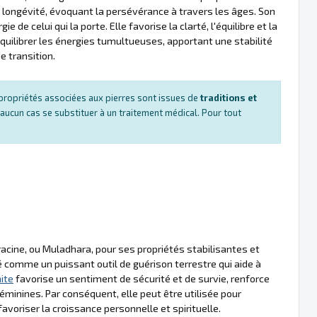
la longévité, évoquant la persévérance à travers les âges. Son
 de celui qui la porte. Elle favorise la clarté, l'équilibre et la
quilibrer les énergies tumultueuses, apportant une stabilité
 transition.
es propriétés associées aux pierres sont issues de
traditions et
 aucun cas se substituer à un traitement médical. Pour tout
racine, ou Muladhara, pour ses propriétés stabilisantes et
é comme un puissant outil de guérison terrestre qui aide à
ite
favorise un sentiment de sécurité et de survie, renforce
féminines. Par conséquent, elle peut être utilisée pour
t favoriser la croissance personnelle et spirituelle.