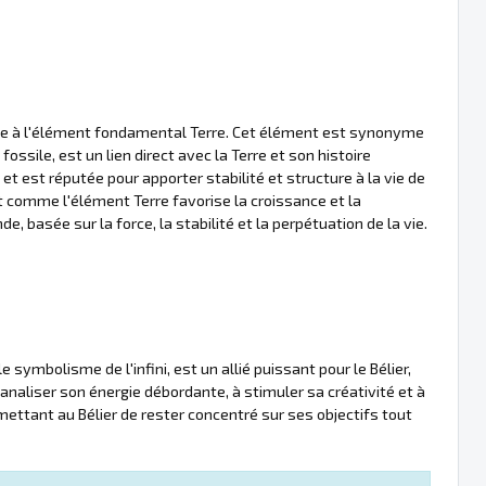
ciée à l'élément fondamental Terre. Cet élément est synonyme
 fossile, est un lien direct avec la Terre et son histoire
 et est réputée pour apporter stabilité et structure à la vie de
tout comme l'élément Terre favorise la croissance et la
, basée sur la force, la stabilité et la perpétuation de la vie.
 symbolisme de l'infini, est un allié puissant pour le Bélier,
 canaliser son énergie débordante, à stimuler sa créativité et à
ermettant au Bélier de rester concentré sur ses objectifs tout