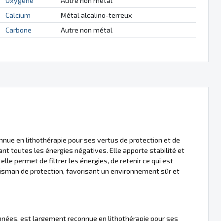
Oxygène
Autre non métal
Calcium
Métal alcalino-terreux
Carbone
Autre non métal
onnue en lithothérapie pour ses vertus de protection et de
nt toutes les énergies négatives. Elle apporte stabilité et
le permet de filtrer les énergies, de retenir ce qui est
lisman de protection, favorisant un environnement sûr et
'années, est largement reconnue en lithothérapie pour ses