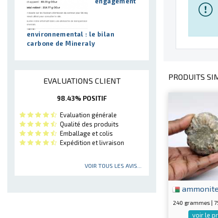
engagement
environnemental : le bilan
carbone de Mineraly
PRODUITS SIM
EVALUATIONS CLIENT
98.43% POSITIF
Evaluation générale
Qualité des produits
Emballage et colis
Expédition et livraison
VOIR TOUS LES AVIS...
ammonit
240 grammes | 
voir le p