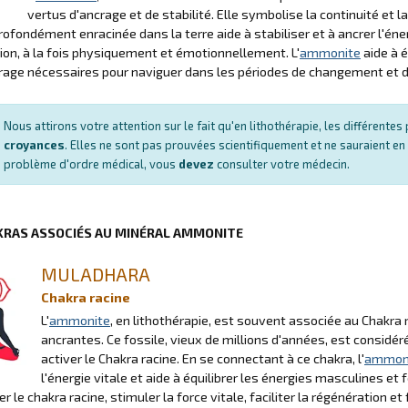
vertus d'ancrage et de stabilité. Elle symbolise la continuité et 
ofondément enracinée dans la terre aide à stabiliser et à ancrer l'énergie
ion, à la fois physiquement et émotionnellement. L'
ammonite
aide à é
rage nécessaires pour naviguer dans les périodes de changement et de
Nous attirons votre attention sur le fait qu'en lithothérapie, les différent
croyances
. Elles ne sont pas prouvées scientifiquement et ne sauraient en
problème d'ordre médical, vous
devez
consulter votre médecin.
KRAS ASSOCIÉS AU MINÉRAL AMMONITE
MULADHARA
Chakra racine
L'
ammonite
, en lithothérapie, est souvent associée au Chakra 
ancrantes. Ce fossile, vieux de millions d'années, est considér
activer le Chakra racine. En se connectant à ce chakra, l'
ammon
l'énergie vitale et aide à équilibrer les énergies masculines et 
er le chakra racine, stimuler la force vitale, faciliter la régénération e