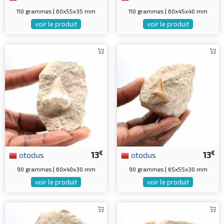
110 grammes | 60x55x35 mm
110 grammes | 60x45x40 mm
voir le produit
voir le produit
€
€
otodus
13
otodus
13
90 grammes | 60x40x30 mm
90 grammes | 65x55x30 mm
voir le produit
voir le produit