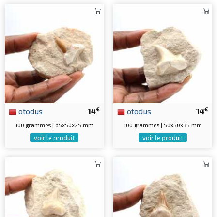
€
€
otodus
14
otodus
14
100 grammes | 65x50x25 mm
100 grammes | 50x50x35 mm
voir le produit
voir le produit