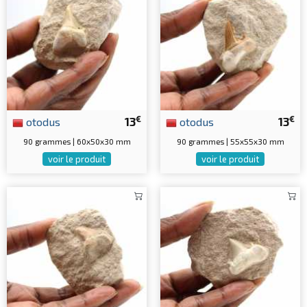
€
€
otodus
13
otodus
13
90 grammes | 60x50x30 mm
90 grammes | 55x55x30 mm
voir le produit
voir le produit