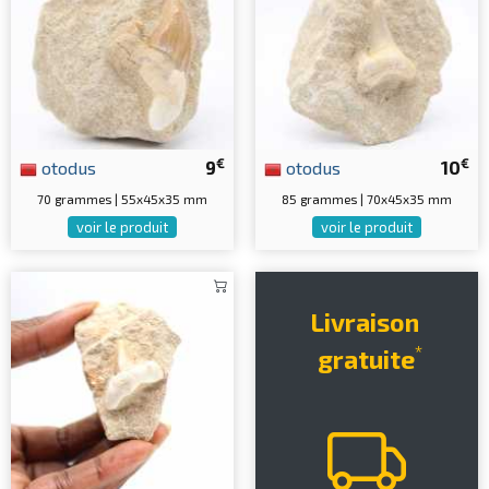
€
€
otodus
9
otodus
10
70 grammes | 55x45x35 mm
85 grammes | 70x45x35 mm
voir le produit
voir le produit
Livraison
*
gratuite