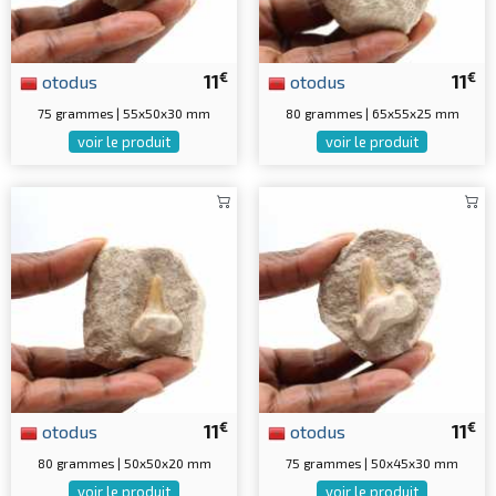
€
€
otodus
11
otodus
11
75 grammes | 55x50x30 mm
80 grammes | 65x55x25 mm
voir le produit
voir le produit
€
€
otodus
11
otodus
11
80 grammes | 50x50x20 mm
75 grammes | 50x45x30 mm
voir le produit
voir le produit