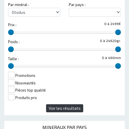
Par minéral :
Par pays :
0 à 2499€
Prix :
0 à 24620gr.
Poids :
0 à 460mm
Taille :
Promotions
Nouveautés
Pièces top qualité
Produits pro
Voir les résultats
MINERAUX PAR PAYS