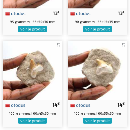
€
€
otodus
13
otodus
13
95 grammes | 65x50x30 mm
90 grammes | 65x45x35 mm
voir le produit
voir le produit
€
€
otodus
14
otodus
14
100 grammes | 60x45x30 mm
100 grammes | 60x55x30 mm
voir le produit
voir le produit