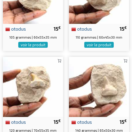
€
€
otodus
15
otodus
15
105 grammes | 60x55x35 mm
110 grammes | 60x45x30 mm
voir le produit
voir le produit
€
€
otodus
15
otodus
15
120 grammes | 70x55x35 mm
140 grammes | 65x50x30 mm