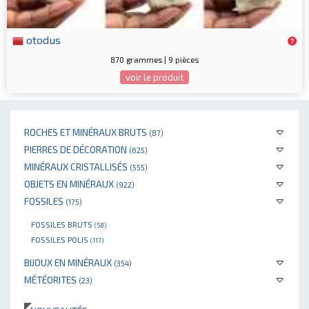
otodus
870 grammes | 9 pièces
voir le produit
ROCHES ET MINÉRAUX BRUTS
(87)
PIERRES DE DÉCORATION
(625)
MINÉRAUX CRISTALLISÉS
(555)
OBJETS EN MINÉRAUX
(922)
FOSSILES
(175)
FOSSILES BRUTS
(58)
FOSSILES POLIS
(117)
BIJOUX EN MINÉRAUX
(354)
MÉTÉORITES
(23)