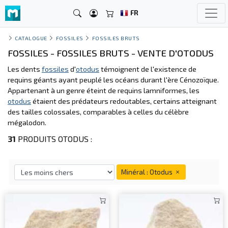
FR
CATALOGUE
FOSSILES
FOSSILES BRUTS
FOSSILES - FOSSILES BRUTS - VENTE D'OTODUS
Les dents
fossiles
d'
otodus
témoignent de l'existence de
requins géants ayant peuplé les océans durant l'ère Cénozoïque.
Appartenant à un genre éteint de requins lamniformes, les
otodus
étaient des prédateurs redoutables, certains atteignant
des tailles colossales, comparables à celles du célèbre
mégalodon.
31
PRODUITS OTODUS :
Minéral : Otodus