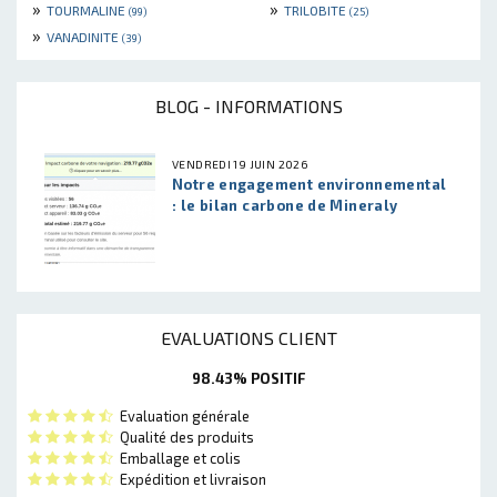
»
»
TOURMALINE
TRILOBITE
(99)
(25)
»
VANADINITE
(39)
BLOG - INFORMATIONS
VENDREDI 19 JUIN 2026
Notre engagement environnemental
: le bilan carbone de Mineraly
EVALUATIONS CLIENT
98.43% POSITIF
Evaluation générale
Qualité des produits
Emballage et colis
Expédition et livraison