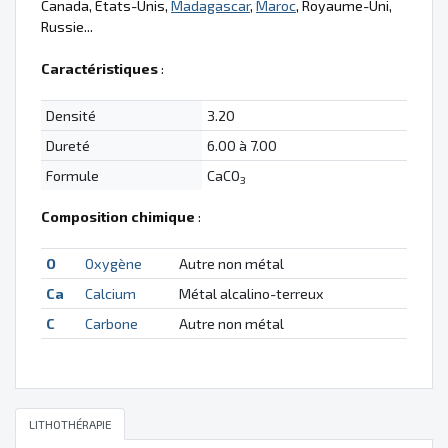
Canada, États-Unis,
Madagascar
,
Maroc
, Royaume-Uni,
Russie...
Caractéristiques
:
Densité
3.20
Dureté
6.00 à 7.00
Formule
CaCO
3
Composition chimique
:
O
Oxygène
Autre non métal
Ca
Calcium
Métal alcalino-terreux
C
Carbone
Autre non métal
LITHOTHÉRAPIE