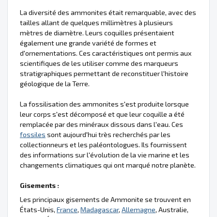
La diversité des ammonites était remarquable, avec des
tailles allant de quelques millimètres à plusieurs
mètres de diamètre. Leurs coquilles présentaient
également une grande variété de formes et
d'ornementations. Ces caractéristiques ont permis aux
scientifiques de les utiliser comme des marqueurs
stratigraphiques permettant de reconstituer l'histoire
géologique de la Terre.
La fossilisation des ammonites s'est produite lorsque
leur corps s'est décomposé et que leur coquille a été
remplacée par des minéraux dissous dans l'eau. Ces
fossiles
sont aujourd'hui très recherchés par les
collectionneurs et les paléontologues. Ils fournissent
des informations sur l'évolution de la vie marine et les
changements climatiques qui ont marqué notre planète.
Gisements :
Les principaux gisements de Ammonite se trouvent en
États-Unis,
France
,
Madagascar
,
Allemagne
, Australie,