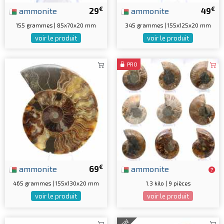
€
€
ammonite
29
ammonite
49
155 grammes | 85x70x20 mm
345 grammes | 155x125x20 mm
voir le produit
voir le produit
PRO
€
ammonite
69
ammonite
465 grammes | 155x130x20 mm
1.3 kilo | 9 pièces
voir le produit
voir le produit