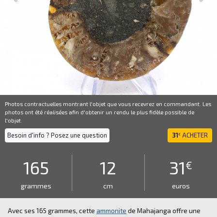
Photos contractuelles montrant l'objet que vous recevrez en commandant. Les
photos ont été réalisées afin d'obtenir un rendu le plus fidèle possible de
l'objet.
Besoin d'info ? Posez une question
31
ACHETER
€
165
12
31
€
grammes
cm
euros
Avec ses 165 grammes, cette
ammonite
de Mahajanga offre une