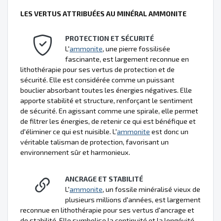
LES VERTUS ATTRIBUÉES AU MINÉRAL AMMONITE
PROTECTION ET SÉCURITÉ
L'
ammonite
, une pierre fossilisée
fascinante, est largement reconnue en
lithothérapie pour ses vertus de protection et de
sécurité. Elle est considérée comme un puissant
bouclier absorbant toutes les énergies négatives. Elle
apporte stabilité et structure, renforçant le sentiment
de sécurité. En agissant comme une spirale, elle permet
de filtrer les énergies, de retenir ce qui est bénéfique et
d'éliminer ce qui est nuisible. L'
ammonite
est donc un
véritable talisman de protection, favorisant un
environnement sûr et harmonieux.
ANCRAGE ET STABILITÉ
L'
ammonite
, un fossile minéralisé vieux de
plusieurs millions d'années, est largement
reconnue en lithothérapie pour ses vertus d'ancrage et
de stabilité. Elle symbolise la continuité et la longévité,