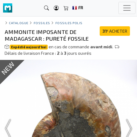
FR
CATALOGUE
FOSSILES
FOSSILES POLIS
AMMONITE IMPOSANTE DE
31
ACHETER
€
MADAGASCAR : PURETÉ FOSSILE
en cas de commande
avant midi
.
Expédié aujourd'hui
Délais de livraison France :
2
à
3
jours ouvrés
NEW