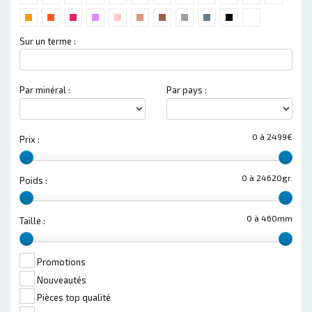
Sur un terme :
Par minéral :
Par pays :
0 à 2499€
Prix :
0 à 24620gr.
Poids :
0 à 460mm
Taille :
Promotions
Nouveautés
Pièces top qualité