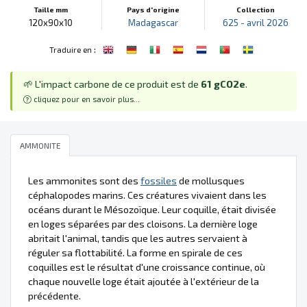
Taille mm
Pays d'origine
Collection
120x90x10
Madagascar
625 - avril 2026
:
Traduire en
🌱 L'impact carbone de ce produit est de
61 gCO2e
.
cliquez pour en savoir plus...
AMMONITE
Les ammonites sont des
fossiles
de mollusques
céphalopodes marins. Ces créatures vivaient dans les
océans durant le Mésozoïque. Leur coquille, était divisée
en loges séparées par des cloisons. La dernière loge
abritait l'animal, tandis que les autres servaient à
réguler sa flottabilité. La forme en spirale de ces
coquilles est le résultat d'une croissance continue, où
chaque nouvelle loge était ajoutée à l'extérieur de la
précédente.