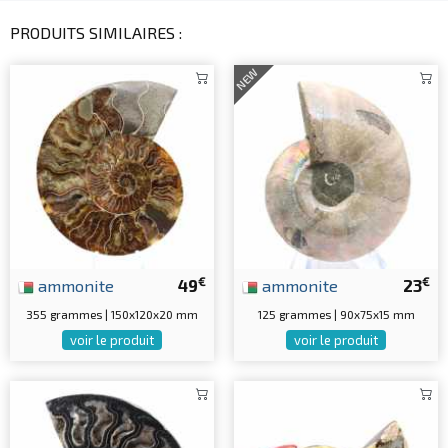
PRODUITS SIMILAIRES :
NEW
€
€
ammonite
49
ammonite
23
355 grammes | 150x120x20 mm
125 grammes | 90x75x15 mm
voir le produit
voir le produit