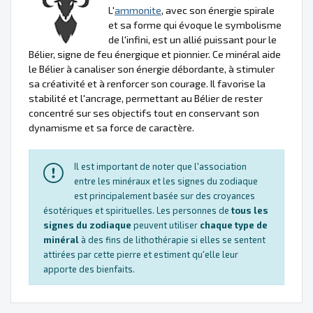
L'
ammonite
, avec son énergie spirale
et sa forme qui évoque le symbolisme
de l'infini, est un allié puissant pour le
Bélier, signe de feu énergique et pionnier. Ce minéral aide
le Bélier à canaliser son énergie débordante, à stimuler
sa créativité et à renforcer son courage. Il favorise la
stabilité et l'ancrage, permettant au Bélier de rester
concentré sur ses objectifs tout en conservant son
dynamisme et sa force de caractère.
Il est important de noter que l'association
entre les minéraux et les signes du zodiaque
est principalement basée sur des croyances
ésotériques et spirituelles. Les personnes de
tous les
signes du zodiaque
peuvent utiliser
chaque type de
minéral
à des fins de lithothérapie si elles se sentent
attirées par cette pierre et estiment qu'elle leur
apporte des bienfaits.