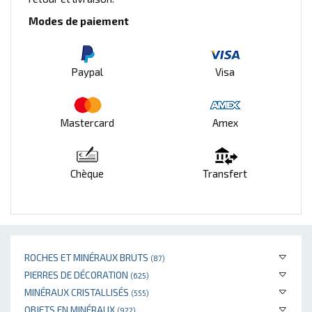
Modes de paiement
Paypal
Visa
Mastercard
Amex
Chèque
Transfert
ROCHES ET MINÉRAUX BRUTS
(87)
PIERRES DE DÉCORATION
(625)
MINÉRAUX CRISTALLISÉS
(555)
OBJETS EN MINÉRAUX
(922)