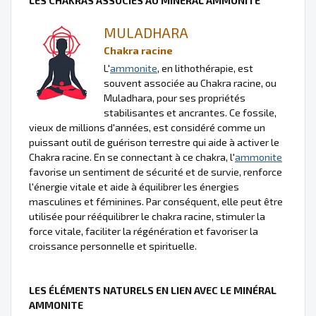
LES CHAKRAS ASSOCIÉS AU MINÉRAL AMMONITE
MULADHARA
Chakra racine
L'
ammonite
, en lithothérapie, est
souvent associée au Chakra racine, ou
Muladhara, pour ses propriétés
stabilisantes et ancrantes. Ce fossile,
vieux de millions d'années, est considéré comme un
puissant outil de guérison terrestre qui aide à activer le
Chakra racine. En se connectant à ce chakra, l'
ammonite
favorise un sentiment de sécurité et de survie, renforce
l'énergie vitale et aide à équilibrer les énergies
masculines et féminines. Par conséquent, elle peut être
utilisée pour rééquilibrer le chakra racine, stimuler la
force vitale, faciliter la régénération et favoriser la
croissance personnelle et spirituelle.
LES ÉLÉMENTS NATURELS EN LIEN AVEC LE MINÉRAL
AMMONITE