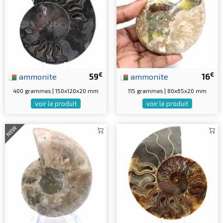
€
€
ammonite
59
ammonite
16
400 grammes | 150x120x20 mm
115 grammes | 80x65x20 mm
voir le produit
voir le produit
NEW