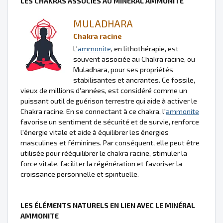
LES CHAKRAS ASSOCIÉS AU MINÉRAL AMMONITE
MULADHARA
Chakra racine
L'
ammonite
, en lithothérapie, est
souvent associée au Chakra racine, ou
Muladhara, pour ses propriétés
stabilisantes et ancrantes. Ce fossile,
vieux de millions d'années, est considéré comme un
puissant outil de guérison terrestre qui aide à activer le
Chakra racine. En se connectant à ce chakra, l'
ammonite
favorise un sentiment de sécurité et de survie, renforce
l'énergie vitale et aide à équilibrer les énergies
masculines et féminines. Par conséquent, elle peut être
utilisée pour rééquilibrer le chakra racine, stimuler la
force vitale, faciliter la régénération et favoriser la
croissance personnelle et spirituelle.
LES ÉLÉMENTS NATURELS EN LIEN AVEC LE MINÉRAL
AMMONITE