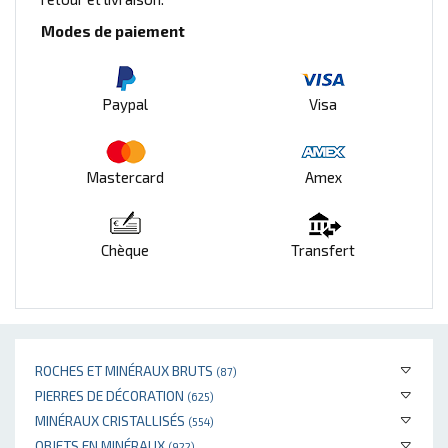
Modes de paiement
Paypal
Visa
Mastercard
Amex
Chèque
Transfert
ROCHES ET MINÉRAUX BRUTS
(87)
PIERRES DE DÉCORATION
(625)
MINÉRAUX CRISTALLISÉS
(554)
OBJETS EN MINÉRAUX
(922)