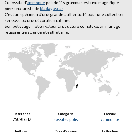
Ce fossile d'
ammonite
poli de 115 grammes est une magnifique
pierre naturelle de
Madagascar
.
C'est un spécimen d'une grande authenticité pour une collection
sérieuse ou une décoration raffinée.
Son polissage met en valeur la structure complexe, un mariage
réussi entre science et esthétisme.
Référence
Catégorie
Fossile
250917312
Fossiles polis
Ammonite
Taille mm
Pays d'origine
Collection