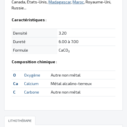
Canada, États-Unis,
Madagascar
,
Maroc
, Royaume-Uni,
Russie...
Caractéristiques
:
Densité
3.20
Dureté
6.00 à 7.00
Formule
CaCO
3
Composition chimique
:
O
Oxygène
Autre non métal
Ca
Calcium
Métal alcalino-terreux
C
Carbone
Autre non métal
LITHOTHÉRAPIE