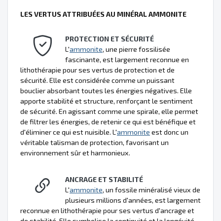
LES VERTUS ATTRIBUÉES AU MINÉRAL AMMONITE
PROTECTION ET SÉCURITÉ
L'
ammonite
, une pierre fossilisée
fascinante, est largement reconnue en
lithothérapie pour ses vertus de protection et de
sécurité. Elle est considérée comme un puissant
bouclier absorbant toutes les énergies négatives. Elle
apporte stabilité et structure, renforçant le sentiment
de sécurité. En agissant comme une spirale, elle permet
de filtrer les énergies, de retenir ce qui est bénéfique et
d'éliminer ce qui est nuisible. L'
ammonite
est donc un
véritable talisman de protection, favorisant un
environnement sûr et harmonieux.
ANCRAGE ET STABILITÉ
L'
ammonite
, un fossile minéralisé vieux de
plusieurs millions d'années, est largement
reconnue en lithothérapie pour ses vertus d'ancrage et
de stabilité. Elle symbolise la continuité et la longévité,