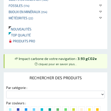
FOSSILES
(174)
BIJOUX EN MINÉRAUX
(354)
MÉTÉORITES
(22)
NOUVEAUTÉS
TOP QUALITÉ
PRODUITS PRO
🌱 Impact carbone de votre navigation :
3.93 gCO2e
cliquez pour en savoir plus...
RECHERCHER DES PRODUITS
Par catégorie :
Par couleurs :