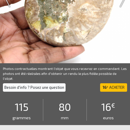
Photos contractuelles montrant l'objet que vous recevrez en commandant. Les
photos ont été réalisées afin d'obtenir un rendu le plus fidèle possible de
l'objet.
Besoin d'info ? Posez une question
16
ACHETER
€
115
80
16
€
grammes
mm
euros