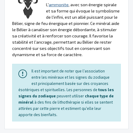
L'
ammonite
, avec son énergie spirale
et sa forme qui évoque le symbolisme
de l'infini, est un allié puissant pour le
Bélier, signe de feu énergique et pionnier. Ce minéral aide
le Bélier à canaliser son énergie débordante, à stimuler
sa créativité et à renforcer son courage. Il favorise la
stabilité et l'ancrage, permettant au Bélier de rester
concentré sur ses objectifs tout en conservant son
dynamisme et sa force de caractère.
Il est important de noter que l'association
entre les minéraux et les signes du zodiaque
est principalement basée sur des croyances
ésotériques et spirituelles. Les personnes de
tous les
signes du zodiaque
peuvent utiliser
chaque type de
minéral
à des fins de lithothérapie si elles se sentent
attirées par cette pierre et estiment qu'elle leur
apporte des bienfaits.