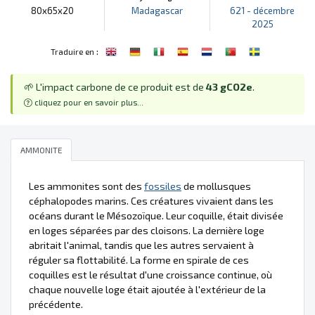
80x65x20
Madagascar
621 - décembre
2025
:
Traduire en
🌱 L'impact carbone de ce produit est de
43 gCO2e
.
cliquez pour en savoir plus...
AMMONITE
Les ammonites sont des
fossiles
de mollusques
céphalopodes marins. Ces créatures vivaient dans les
océans durant le Mésozoïque. Leur coquille, était divisée
en loges séparées par des cloisons. La dernière loge
abritait l'animal, tandis que les autres servaient à
réguler sa flottabilité. La forme en spirale de ces
coquilles est le résultat d'une croissance continue, où
chaque nouvelle loge était ajoutée à l'extérieur de la
précédente.