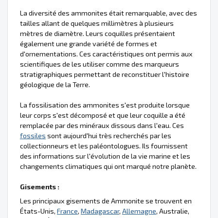
La diversité des ammonites était remarquable, avec des
tailles allant de quelques millimètres à plusieurs
mètres de diamètre. Leurs coquilles présentaient
également une grande variété de formes et
d'ornementations. Ces caractéristiques ont permis aux
scientifiques de les utiliser comme des marqueurs
stratigraphiques permettant de reconstituer l'histoire
géologique de la Terre.
La fossilisation des ammonites s'est produite lorsque
leur corps s'est décomposé et que leur coquille a été
remplacée par des minéraux dissous dans l'eau. Ces
fossiles
sont aujourd'hui très recherchés par les
collectionneurs et les paléontologues. Ils fournissent
des informations sur l'évolution de la vie marine et les
changements climatiques qui ont marqué notre planète.
Gisements :
Les principaux gisements de Ammonite se trouvent en
États-Unis,
France
,
Madagascar
,
Allemagne
, Australie,