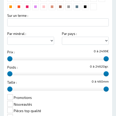
Sur un terme :
Par minéral :
Par pays :
0 à 2499€
Prix :
0 à 24620gr.
Poids :
0 à 460mm
Taille :
Promotions
Nouveautés
Pièces top qualité