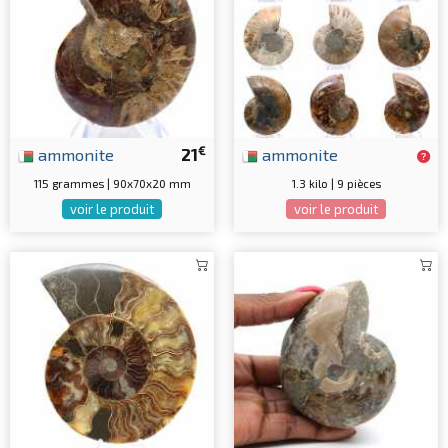
€
ammonite
21
ammonite
115 grammes | 90x70x20 mm
1.3 kilo | 9 pièces
voir le produit
voir le produit