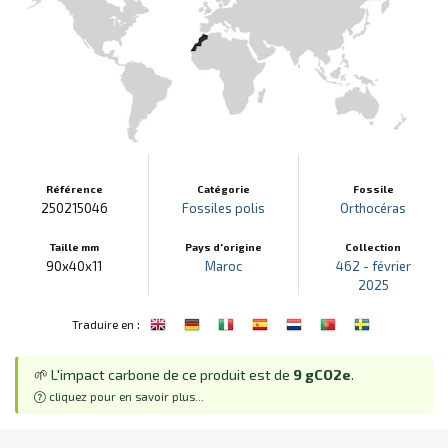
Référence
Catégorie
Fossile
250215046
Fossiles polis
Orthocéras
Taille mm
Pays d'origine
Collection
90x40x11
Maroc
462 - février
2025
:
Traduire en
🌱 L'impact carbone de ce produit est de
9 gCO2e
.
cliquez pour en savoir plus...