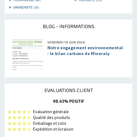
(99)
(25)
»
VANADINITE
(39)
BLOG - INFORMATIONS
VENDREDI 19 JUIN 2026
Notre engagement environnemental
: le bilan carbone de Mineraly
EVALUATIONS CLIENT
98.43% POSITIF
Evaluation générale
Qualité des produits
Emballage et colis
Expédition et livraison