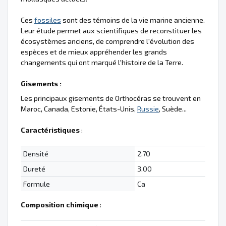
Ces
fossiles
sont des témoins de la vie marine ancienne.
Leur étude permet aux scientifiques de reconstituer les
écosystèmes anciens, de comprendre l'évolution des
espèces et de mieux appréhender les grands
changements qui ont marqué l'histoire de la Terre.
Gisements :
Les principaux gisements de Orthocéras se trouvent en
Maroc, Canada, Estonie, États-Unis,
Russie
, Suède...
Caractéristiques
:
Densité
2.70
Dureté
3.00
Formule
Ca
Composition chimique
: