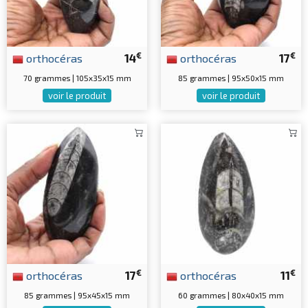
€
€
orthocéras
14
orthocéras
17
70 grammes | 105x35x15 mm
85 grammes | 95x50x15 mm
voir le produit
voir le produit
€
€
orthocéras
17
orthocéras
11
85 grammes | 95x45x15 mm
60 grammes | 80x40x15 mm