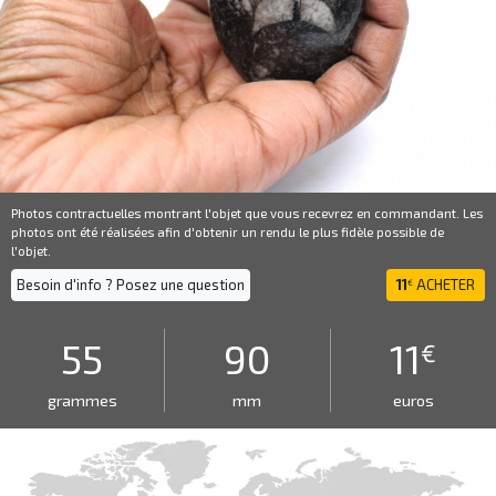
Photos contractuelles montrant l'objet que vous recevrez en commandant. Les
photos ont été réalisées afin d'obtenir un rendu le plus fidèle possible de
l'objet.
Besoin d'info ? Posez une question
11
ACHETER
€
55
90
11
€
grammes
mm
euros