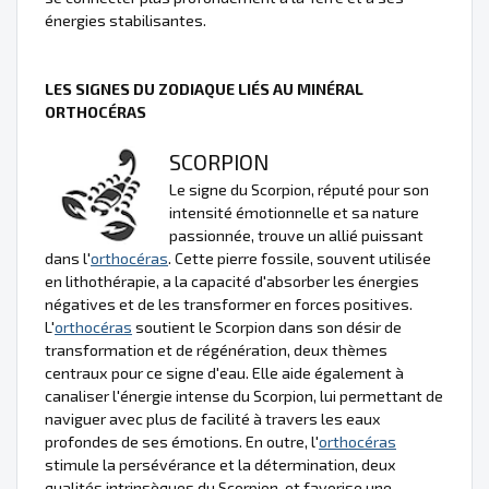
énergies stabilisantes.
LES SIGNES DU ZODIAQUE LIÉS AU MINÉRAL
ORTHOCÉRAS
SCORPION
Le signe du Scorpion, réputé pour son
intensité émotionnelle et sa nature
passionnée, trouve un allié puissant
dans l'
orthocéras
. Cette pierre fossile, souvent utilisée
en lithothérapie, a la capacité d'absorber les énergies
négatives et de les transformer en forces positives.
L'
orthocéras
soutient le Scorpion dans son désir de
transformation et de régénération, deux thèmes
centraux pour ce signe d'eau. Elle aide également à
canaliser l'énergie intense du Scorpion, lui permettant de
naviguer avec plus de facilité à travers les eaux
profondes de ses émotions. En outre, l'
orthocéras
stimule la persévérance et la détermination, deux
qualités intrinsèques du Scorpion, et favorise une