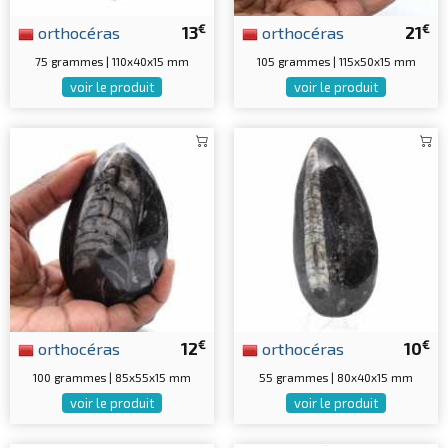
€
€
orthocéras
13
orthocéras
21
75 grammes | 110x40x15 mm
105 grammes | 115x50x15 mm
voir le produit
voir le produit
€
€
orthocéras
12
orthocéras
10
100 grammes | 85x55x15 mm
55 grammes | 80x40x15 mm
voir le produit
voir le produit