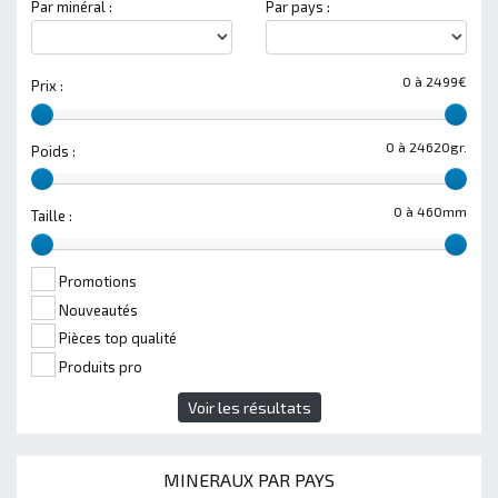
Par minéral :
Par pays :
0 à 2499€
Prix :
0 à 24620gr.
Poids :
0 à 460mm
Taille :
Promotions
Nouveautés
Pièces top qualité
Produits pro
Voir les résultats
MINERAUX PAR PAYS