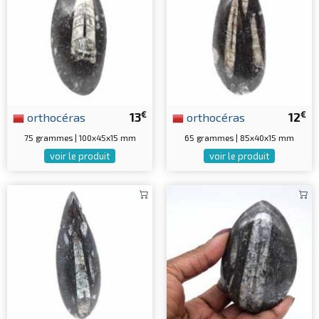
€
€
orthocéras
13
orthocéras
12
75 grammes | 100x45x15 mm
65 grammes | 85x40x15 mm
voir le produit
voir le produit