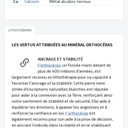
Ca
Calcium
Métal alcalino-terreux
LITHOTHÉRAPIE
LES VERTUS ATTRIBUÉES AU MINÉRAL ORTHOCÉRAS
ANCRAGE ET STABILITÉ
L'
orthocéras
, un fossile marin datant de
plus de 400 millions d'années, est
largement reconnu en lithothérapie pour sa capacité à
favoriser l'ancrage et la stabilité. Cette pierre noire
striée d'inscriptions naturelles blanches est réputée
pour aider à la connexion avec la Terre, renforçant ainsi
notre sentiment de stabilité et de sécurité. Elle aide à
équilibrer les émotions, à apaiser les angoisses et à
renforcer la confiance en soi. L'
orthocéras
est
également reconnu pour son aide à la prise de décision,
en ancrant l'individu dans la réalité et en le stabilisant