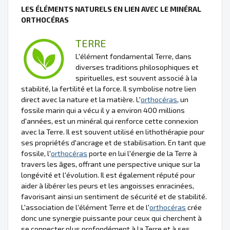
LES ÉLÉMENTS NATURELS EN LIEN AVEC LE MINÉRAL
ORTHOCÉRAS
TERRE
L'élément fondamental Terre, dans
diverses traditions philosophiques et
spirituelles, est souvent associé à la
stabilité, la fertilité et la force. Il symbolise notre lien
direct avec la nature et la matière. L'
orthocéras
, un
fossile marin qui a vécu il y a environ 400 millions
d'années, est un minéral qui renforce cette connexion
avec la Terre. Il est souvent utilisé en lithothérapie pour
ses propriétés d'ancrage et de stabilisation. En tant que
fossile, l'
orthocéras
porte en lui l'énergie de la Terre à
travers les âges, offrant une perspective unique sur la
longévité et l'évolution. Il est également réputé pour
aider à libérer les peurs et les angoisses enracinées,
favorisant ainsi un sentiment de sécurité et de stabilité.
L'association de l'élément Terre et de l'
orthocéras
crée
donc une synergie puissante pour ceux qui cherchent à
se connecter plus profondément à la Terre et à ses