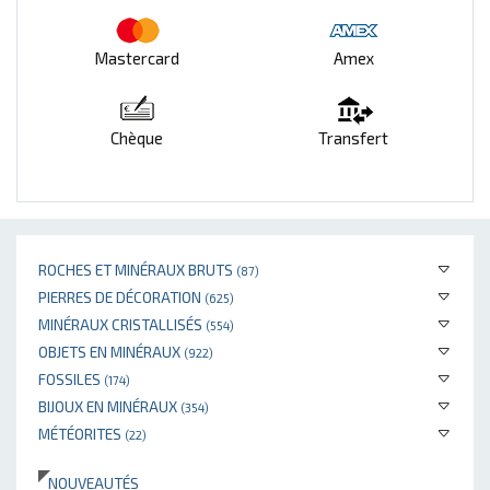
Mastercard
Amex
Chèque
Transfert
ROCHES ET MINÉRAUX BRUTS
(87)
PIERRES DE DÉCORATION
(625)
MINÉRAUX CRISTALLISÉS
(554)
OBJETS EN MINÉRAUX
(922)
FOSSILES
(174)
BIJOUX EN MINÉRAUX
(354)
MÉTÉORITES
(22)
NOUVEAUTÉS