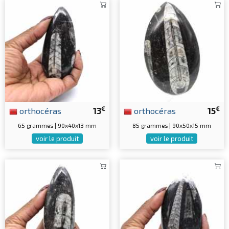
€
€
orthocéras
13
orthocéras
15
65 grammes | 90x40x13 mm
85 grammes | 90x50x15 mm
voir le produit
voir le produit