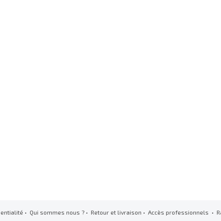
entialité
•
Qui sommes nous ?
•
Retour et livraison
•
Accès professionnels
• R