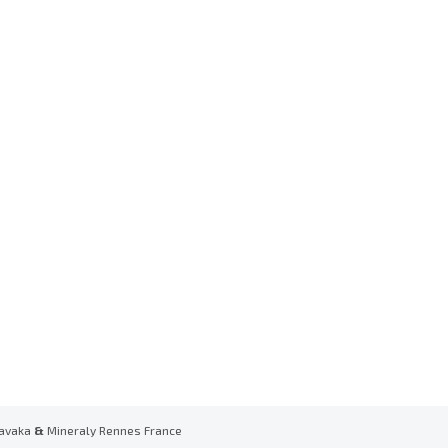
avaka
&
Mineraly Rennes France