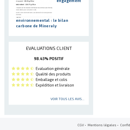
engagement
environnemental : le bilan
carbone de Mineraly
EVALUATIONS CLIENT
98.43% POSITIF
Evaluation générale
Qualité des produits
Emballage et colis
Expédition et livraison
VOIR TOUS LES AVIS...
CGV
•
Mentions légales
•
Confid