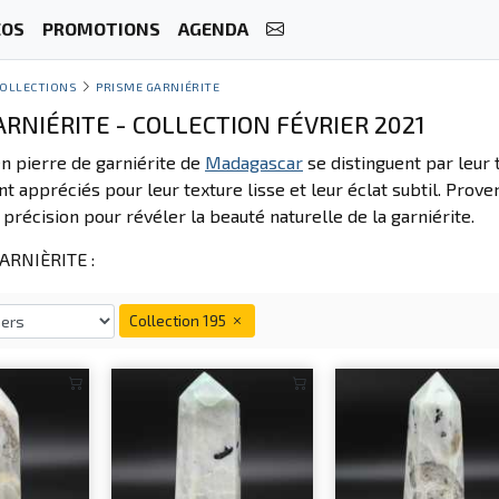
ÉOS
PROMOTIONS
AGENDA
OLLECTIONS
PRISME GARNIÉRITE
RNIÉRITE - COLLECTION FÉVRIER 2021
n pierre de garniérite de
Madagascar
se distinguent par leur 
t appréciés pour leur texture lisse et leur éclat subtil. Prov
c précision pour révéler la beauté naturelle de la garniérite.
RNIÈRITE :
Collection 195