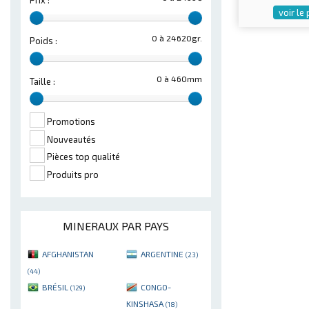
Prix :
voir le
0 à 24620gr.
Poids :
0 à 460mm
Taille :
Promotions
Nouveautés
Pièces top qualité
Produits pro
MINERAUX PAR PAYS
AFGHANISTAN
ARGENTINE
(23)
(44)
BRÉSIL
CONGO-
(129)
KINSHASA
(18)