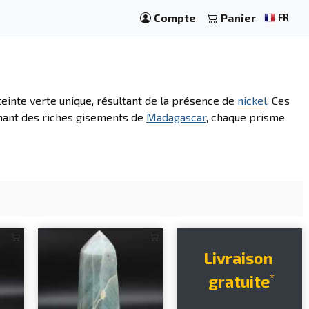
Compte
Panier
FR
teinte verte unique, résultant de la présence de
nickel
. Ces
enant des riches gisements de
Madagascar
, chaque prisme
Livraison
*
gratuite