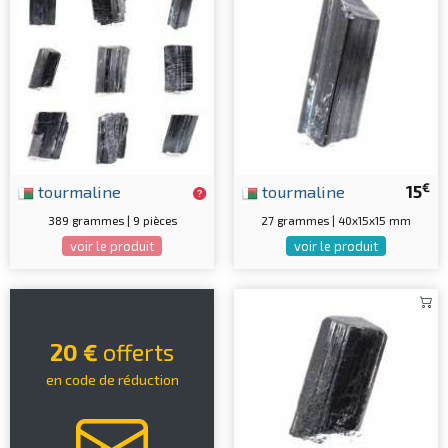
€
tourmaline
tourmaline
15
389 grammes | 9 pièces
27 grammes | 40x15x15 mm
voir le produit
voir le produit
20 €
offerts
en code de réduction