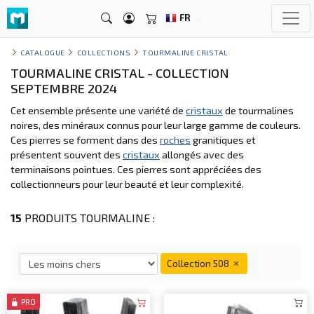
FR
CATALOGUE
COLLECTIONS
TOURMALINE CRISTAL
TOURMALINE CRISTAL - COLLECTION
SEPTEMBRE 2024
Cet ensemble présente une variété de
cristaux
de tourmalines
noires, des minéraux connus pour leur large gamme de couleurs.
Ces pierres se forment dans des
roches
granitiques et
présentent souvent des
cristaux
allongés avec des
terminaisons pointues. Ces pierres sont appréciées des
collectionneurs pour leur beauté et leur complexité.
15
PRODUITS TOURMALINE :
Collection 508
PRO