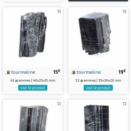
€
€
tourmaline
15
tourmaline
19
42 grammes | 40x25x15 mm
52 grammes | 35x30x20 mm
voir le produit
voir le produit