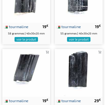
€
€
tourmaline
19
tourmaline
19
58 grammes | 40x30x20 mm
55 grammes | 40x30x20 mm
voir le produit
voir le produit
€
€
tourmaline
19
tourmaline
29