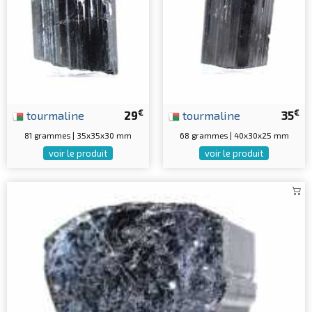
€
€
tourmaline
29
tourmaline
35
81 grammes | 35x35x30 mm
68 grammes | 40x30x25 mm
voir le produit
voir le produit