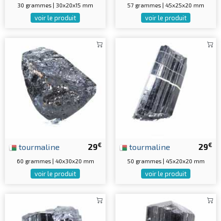
30 grammes | 30x20x15 mm
57 grammes | 45x25x20 mm
voir le produit
voir le produit
€
€
tourmaline
29
tourmaline
29
60 grammes | 40x30x20 mm
50 grammes | 45x20x20 mm
voir le produit
voir le produit