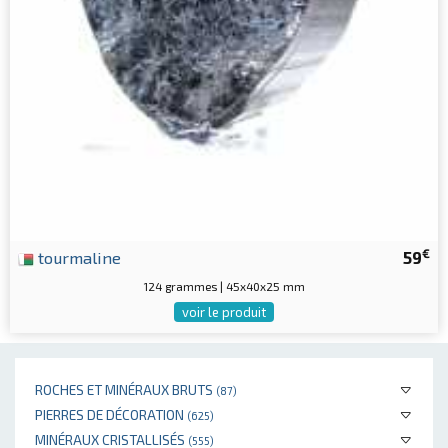
€
tourmaline
59
124 grammes | 45x40x25 mm
voir le produit
ROCHES ET MINÉRAUX BRUTS
(87)
PIERRES DE DÉCORATION
(625)
MINÉRAUX CRISTALLISÉS
(555)