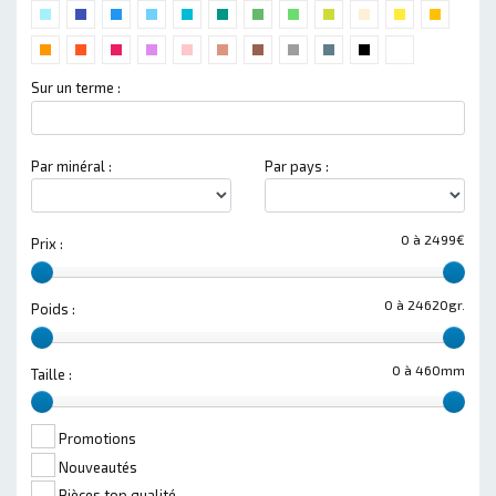
Sur un terme :
Par minéral :
Par pays :
0 à 2499€
Prix :
0 à 24620gr.
Poids :
0 à 460mm
Taille :
Promotions
Nouveautés
Pièces top qualité