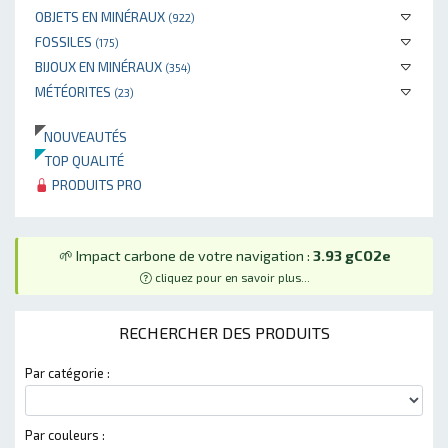
OBJETS EN MINÉRAUX
(922)
FOSSILES
(175)
BIJOUX EN MINÉRAUX
(354)
MÉTÉORITES
(23)
NOUVEAUTÉS
TOP QUALITÉ
PRODUITS PRO
🌱 Impact carbone de votre navigation :
3.93 gCO2e
cliquez pour en savoir plus...
RECHERCHER DES PRODUITS
Par catégorie :
Par couleurs :