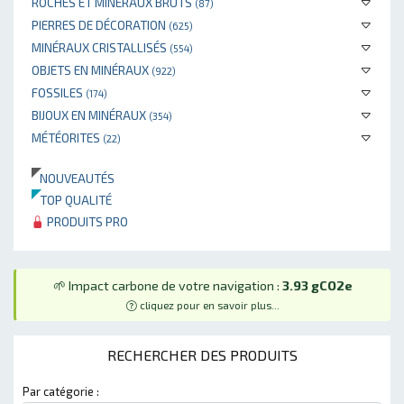
ROCHES ET MINÉRAUX BRUTS
(87)
PIERRES DE DÉCORATION
(625)
MINÉRAUX CRISTALLISÉS
(554)
OBJETS EN MINÉRAUX
(922)
FOSSILES
(174)
BIJOUX EN MINÉRAUX
(354)
MÉTÉORITES
(22)
NOUVEAUTÉS
TOP QUALITÉ
PRODUITS PRO
🌱 Impact carbone de votre navigation :
3.93 gCO2e
cliquez pour en savoir plus...
RECHERCHER DES PRODUITS
Par catégorie :