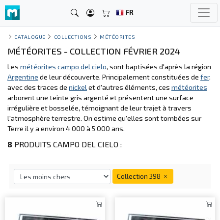
FR
CATALOGUE
COLLECTIONS
MÉTÉORITES
MÉTÉORITES - COLLECTION FÉVRIER 2024
Les
météorites
campo del cielo
, sont baptisées d'après la région
Argentine
de leur découverte. Principalement constituées de
fer
,
avec des traces de
nickel
et d'autres éléments, ces
météorites
arborent une teinte gris argenté et présentent une surface
irrégulière et bosselée, témoignant de leur trajet à travers
l'atmosphère terrestre. On estime qu'elles sont tombées sur
Terre il y a environ 4 000 à 5 000 ans.
8
PRODUITS CAMPO DEL CIELO :
Collection 398