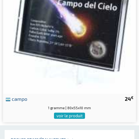
€
campo
24
1 gramme | 80x55x10 mm
voir le produit