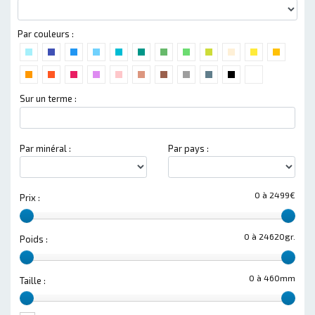
Par couleurs :
Sur un terme :
Par minéral :
Par pays :
0 à 2499€
Prix :
0 à 24620gr.
Poids :
0 à 460mm
Taille :