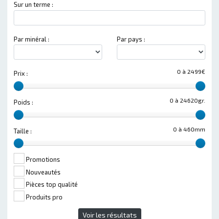
Sur un terme :
Par minéral :
Par pays :
0 à 2499€
Prix :
0 à 24620gr.
Poids :
0 à 460mm
Taille :
Promotions
Nouveautés
Pièces top qualité
Produits pro
Voir les résultats