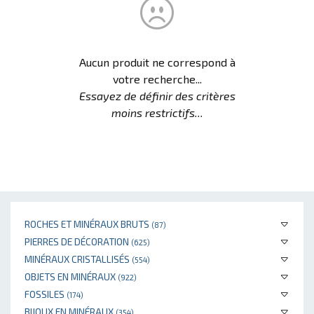
Aucun produit ne correspond à
votre recherche...
Essayez de définir des critères
moins restrictifs...
ROCHES ET MINÉRAUX BRUTS
(87)
PIERRES DE DÉCORATION
(625)
MINÉRAUX CRISTALLISÉS
(554)
OBJETS EN MINÉRAUX
(922)
FOSSILES
(174)
BIJOUX EN MINÉRAUX
(354)