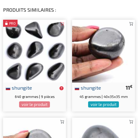
PRODUITS SIMILAIRES :
PRO
€
shungite
shungite
11
640 grammes | 9 pièces
45 grammes | 40x35x35 mm
voir le produit
voir le produit