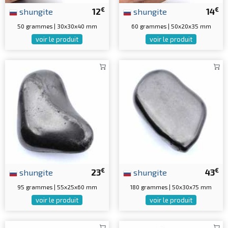
€
€
shungite
12
shungite
14
50 grammes | 30x30x40 mm
60 grammes | 50x20x35 mm
voir le produit
voir le produit
€
€
shungite
23
shungite
43
95 grammes | 55x25x60 mm
180 grammes | 50x30x75 mm
voir le produit
voir le produit