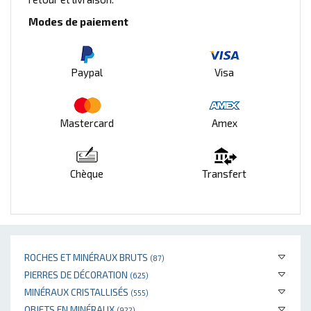
Modes de paiement
Paypal
Visa
Mastercard
Amex
Chèque
Transfert
ROCHES ET MINÉRAUX BRUTS
(87)
PIERRES DE DÉCORATION
(625)
MINÉRAUX CRISTALLISÉS
(555)
OBJETS EN MINÉRAUX
(922)