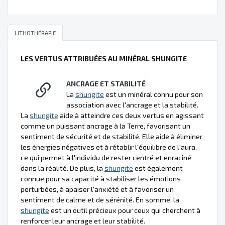
LITHOTHÉRAPIE
LES VERTUS ATTRIBUÉES AU MINÉRAL SHUNGITE
ANCRAGE ET STABILITÉ
La
shungite
est un minéral connu pour son
association avec l'ancrage et la stabilité.
La
shungite
aide à atteindre ces deux vertus en agissant
comme un puissant ancrage à la Terre, favorisant un
sentiment de sécurité et de stabilité. Elle aide à éliminer
les énergies négatives et à rétablir l'équilibre de l'aura,
ce qui permet à l'individu de rester centré et enraciné
dans la réalité. De plus, la
shungite
est également
connue pour sa capacité à stabiliser les émotions
perturbées, à apaiser l'anxiété et à favoriser un
sentiment de calme et de sérénité. En somme, la
shungite
est un outil précieux pour ceux qui cherchent à
renforcer leur ancrage et leur stabilité.