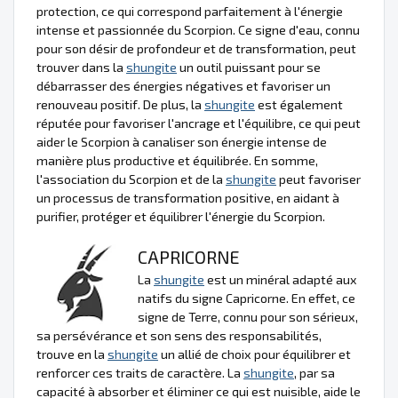
protection, ce qui correspond parfaitement à l'énergie
intense et passionnée du Scorpion. Ce signe d'eau, connu
pour son désir de profondeur et de transformation, peut
trouver dans la
shungite
un outil puissant pour se
débarrasser des énergies négatives et favoriser un
renouveau positif. De plus, la
shungite
est également
réputée pour favoriser l'ancrage et l'équilibre, ce qui peut
aider le Scorpion à canaliser son énergie intense de
manière plus productive et équilibrée. En somme,
l'association du Scorpion et de la
shungite
peut favoriser
un processus de transformation positive, en aidant à
purifier, protéger et équilibrer l'énergie du Scorpion.
CAPRICORNE
La
shungite
est un minéral adapté aux
natifs du signe Capricorne. En effet, ce
signe de Terre, connu pour son sérieux,
sa persévérance et son sens des responsabilités,
trouve en la
shungite
un allié de choix pour équilibrer et
renforcer ces traits de caractère. La
shungite
, par sa
capacité à absorber et éliminer ce qui est nuisible, aide le