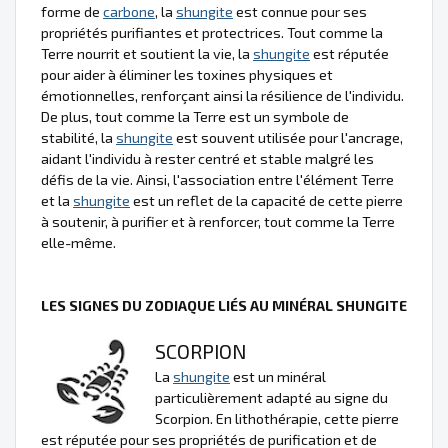
forme de
carbone
, la
shungite
est connue pour ses
propriétés purifiantes et protectrices. Tout comme la
Terre nourrit et soutient la vie, la
shungite
est réputée
pour aider à éliminer les toxines physiques et
émotionnelles, renforçant ainsi la résilience de l'individu.
De plus, tout comme la Terre est un symbole de
stabilité, la
shungite
est souvent utilisée pour l'ancrage,
aidant l'individu à rester centré et stable malgré les
défis de la vie. Ainsi, l'association entre l'élément Terre
et la
shungite
est un reflet de la capacité de cette pierre
à soutenir, à purifier et à renforcer, tout comme la Terre
elle-même.
LES SIGNES DU ZODIAQUE LIÉS AU MINÉRAL SHUNGITE
SCORPION
La
shungite
est un minéral
particulièrement adapté au signe du
Scorpion. En lithothérapie, cette pierre
est réputée pour ses propriétés de purification et de