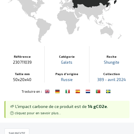
Référence
Catégorie
Roche
230711039
Galets
Shungite
Taille mm
Pays d'origine
Collection
50x20x40
Russie
389 - avril 2024
:
Traduire en
🌱 L'impact carbone de ce produit est de
14 gCO2e
.
cliquez pour en savoir plus...
SHUNGITE