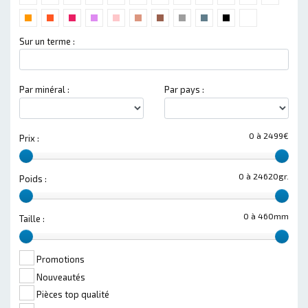
Sur un terme :
Par minéral :
Par pays :
0 à 2499€
Prix :
0 à 24620gr.
Poids :
0 à 460mm
Taille :
Promotions
Nouveautés
Pièces top qualité