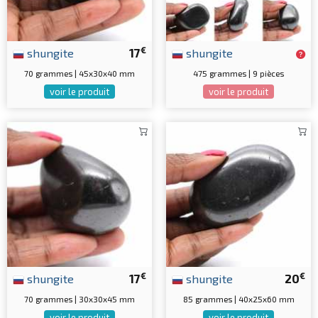
€
shungite
17
shungite
70 grammes | 45x30x40 mm
475 grammes | 9 pièces
voir le produit
voir le produit
€
€
shungite
17
shungite
20
70 grammes | 30x30x45 mm
85 grammes | 40x25x60 mm
voir le produit
voir le produit