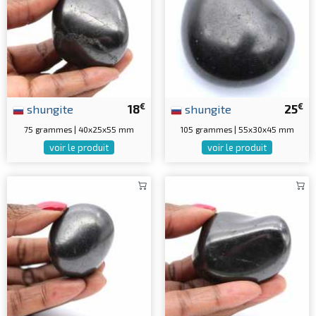
€
€
shungite
18
shungite
25
75 grammes | 40x25x55 mm
105 grammes | 55x30x45 mm
voir le produit
voir le produit