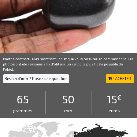
Photos contractuelles montrant l'objet que vous recevrez en commandant. Les
photos ont été réalisées afin d'obtenir un rendu le plus fidèle possible de
l'objet.
Besoin d'info ? Posez une question
15
ACHETER
€
65
50
15
€
grammes
mm
euros