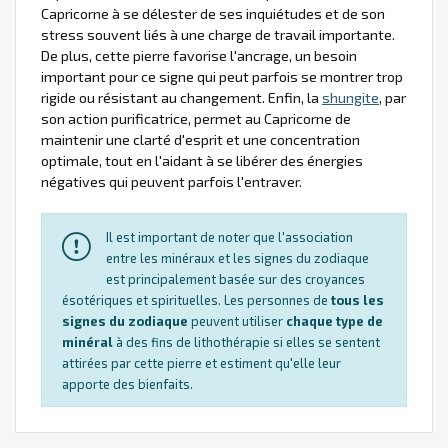
Capricorne à se délester de ses inquiétudes et de son
stress souvent liés à une charge de travail importante.
De plus, cette pierre favorise l'ancrage, un besoin
important pour ce signe qui peut parfois se montrer trop
rigide ou résistant au changement. Enfin, la
shungite
, par
son action purificatrice, permet au Capricorne de
maintenir une clarté d'esprit et une concentration
optimale, tout en l'aidant à se libérer des énergies
négatives qui peuvent parfois l'entraver.
Il est important de noter que l'association
entre les minéraux et les signes du zodiaque
est principalement basée sur des croyances
ésotériques et spirituelles. Les personnes de
tous les
signes du zodiaque
peuvent utiliser
chaque type de
minéral
à des fins de lithothérapie si elles se sentent
attirées par cette pierre et estiment qu'elle leur
apporte des bienfaits.