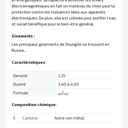
électromagnétiques en fait un matériau de choix pour la
protection contre les nuisances liées aux appareils
électroniques. De plus, elle est utilisée pour purifier l'eau
et serait bénéfique pour le bien-être général.
Gisements :
Les principaux gisements de Shungite se trouvent en
Russie...
Caractéristiques
:
Densité
2.25
Dureté
3.40 à 4.00
Formule
C
80
60
Composition chimique
:
C
Carbone
Autre non métal