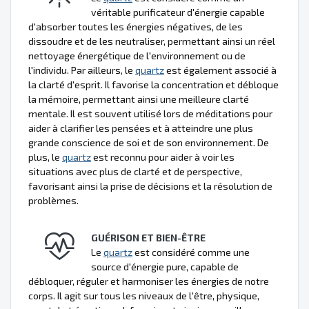
véritable purificateur d'énergie capable
d'absorber toutes les énergies négatives, de les
dissoudre et de les neutraliser, permettant ainsi un réel
nettoyage énergétique de l'environnement ou de
l'individu. Par ailleurs, le
quartz
est également associé à
la clarté d'esprit. Il favorise la concentration et débloque
la mémoire, permettant ainsi une meilleure clarté
mentale. Il est souvent utilisé lors de méditations pour
aider à clarifier les pensées et à atteindre une plus
grande conscience de soi et de son environnement. De
plus, le
quartz
est reconnu pour aider à voir les
situations avec plus de clarté et de perspective,
favorisant ainsi la prise de décisions et la résolution de
problèmes.
GUÉRISON ET BIEN-ÊTRE
Le
quartz
est considéré comme une
source d'énergie pure, capable de
débloquer, réguler et harmoniser les énergies de notre
corps. Il agit sur tous les niveaux de l'être, physique,