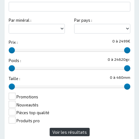
Par minéral :
Par pays :
0 à 2499€
Prix :
0 à 24620gr.
Poids :
0 à 460mm
Taille :
Promotions
Nouveautés
Pièces top qualité
Produits pro
Voir les résultats