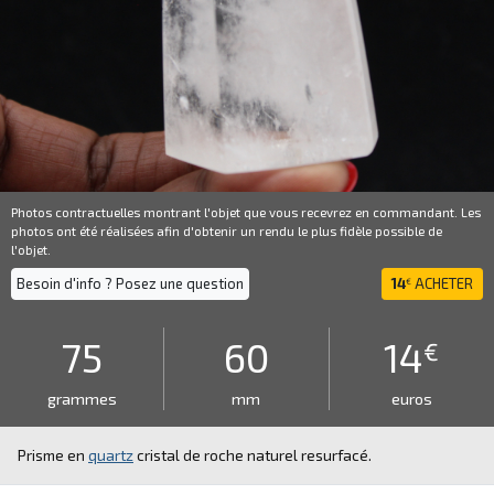
Photos contractuelles montrant l'objet que vous recevrez en commandant. Les
photos ont été réalisées afin d'obtenir un rendu le plus fidèle possible de
l'objet.
Besoin d'info ? Posez une question
14
ACHETER
€
75
60
14
€
grammes
mm
euros
Prisme en
quartz
cristal de roche naturel resurfacé.