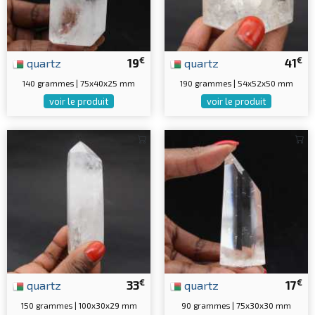
€
€
quartz
19
quartz
41
140 grammes | 75x40x25 mm
190 grammes | 54x52x50 mm
voir le produit
voir le produit
€
€
quartz
33
quartz
17
150 grammes | 100x30x29 mm
90 grammes | 75x30x30 mm