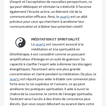
d'esprit et l'acceptation de nouvelles perspectives, ce
qui peut débloquer et stimuler la créativité. Il favorise
également l'écoute active, un élément clé de la
communication efficace. Ainsi, le
quartz
est un allié
précieux pour ceux qui cherchent à améliorer leur
communication et à libérer leur potentiel créatif.
MÉDITATION ET SPIRITUALITÉ
Le
quartz
est souvent associé à la
méditation et à la spiritualité en
lithothérapie, il est considéré comme un puissant
amplificateur d'énergie et un outil de guérison. Sa
capacité à clarifier l'esprit aide à éliminer les blocages
énergétiques, favorisant ainsi une plus grande
concentration et clarté pendant la méditation. De plus, le
quartz
est réputé pour aider à établir une connexion plus
forte avec le soi supérieur et l'univers, ce qui peut
améliorer les pratiques spirituelles. Il aide à ouvrir le
chakra de la couronne, le centre de l'énergie spirituelle,
facilitant ainsi l'accès à des états de conscience plus
élevés. Que vous soyez débutant ou avancé dans votre