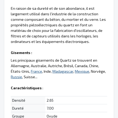
En raison de sa dureté et de son abondance, il est
largement utilisé dans l'industrie de la construction
comme composant du béton, du mortier et du verre. Les
propriétés piézoélectriques du quartz en font un
matériau de choix pour la fabrication d'oscillateurs, de
filtres et de capteurs utilisés dans les horloges, les
ordinateurs et les équipements électroniques.
Gisements :
Les principaux gisements de Quartz se trouvent en
Allemagne, Australie, Autriche, Brésil, Canada, Chine,
États-Unis,
France
, Inde,
Madagascar
,
Mexique
, Norvège,
Russie
, Suisse...
Caractéristiques
:
Densité
2.65
Dureté
7.00
Groupe
Oxyde