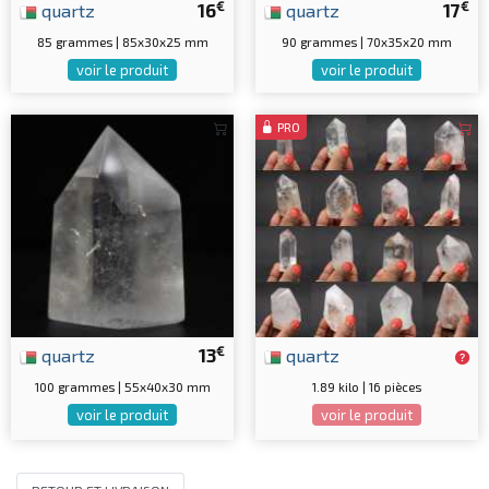
€
€
quartz
16
quartz
17
85 grammes | 85x30x25 mm
90 grammes | 70x35x20 mm
voir le produit
voir le produit
PRO
€
quartz
13
quartz
100 grammes | 55x40x30 mm
1.89 kilo | 16 pièces
voir le produit
voir le produit