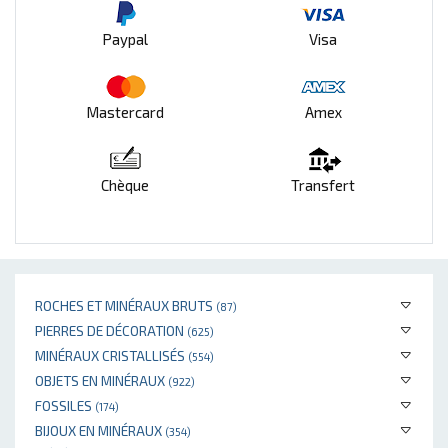
Paypal
Visa
Mastercard
Amex
Chèque
Transfert
ROCHES ET MINÉRAUX BRUTS
(87)
PIERRES DE DÉCORATION
(625)
MINÉRAUX CRISTALLISÉS
(554)
OBJETS EN MINÉRAUX
(922)
FOSSILES
(174)
BIJOUX EN MINÉRAUX
(354)