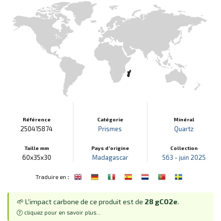
Référence
Catégorie
Minéral
250415874
Prismes
Quartz
Taille mm
Pays d'origine
Collection
60x35x30
Madagascar
563 - juin 2025
:
Traduire en
🌱 L'impact carbone de ce produit est de
28 gCO2e
.
cliquez pour en savoir plus...