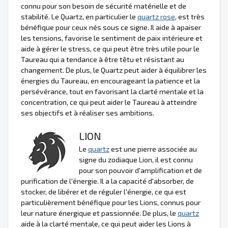
connu pour son besoin de sécurité matérielle et de
stabilité. Le Quartz, en particulier le
quartz rose
, est très
bénéfique pour ceux nés sous ce signe. Il aide à apaiser
les tensions, favorise le sentiment de paix intérieure et
aide à gérer le stress, ce qui peut être très utile pour le
Taureau qui a tendance à être têtu et résistant au
changement. De plus, le Quartz peut aider à équilibrer les
énergies du Taureau, en encourageant la patience et la
persévérance, tout en favorisant la clarté mentale et la
concentration, ce qui peut aider le Taureau à atteindre
ses objectifs et à réaliser ses ambitions.
LION
Le
quartz
est une pierre associée au
signe du zodiaque Lion, il est connu
pour son pouvoir d'amplification et de
purification de l'énergie. Il a la capacité d'absorber, de
stocker, de libérer et de réguler l'énergie, ce qui est
particulièrement bénéfique pour les Lions, connus pour
leur nature énergique et passionnée. De plus, le
quartz
aide à la clarté mentale, ce qui peut aider les Lions à