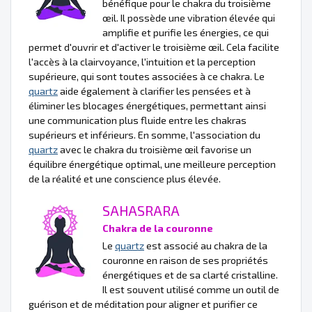
bénéfique pour le chakra du troisième
œil. Il possède une vibration élevée qui
amplifie et purifie les énergies, ce qui
permet d'ouvrir et d'activer le troisième œil. Cela facilite
l'accès à la clairvoyance, l'intuition et la perception
supérieure, qui sont toutes associées à ce chakra. Le
quartz
aide également à clarifier les pensées et à
éliminer les blocages énergétiques, permettant ainsi
une communication plus fluide entre les chakras
supérieurs et inférieurs. En somme, l'association du
quartz
avec le chakra du troisième œil favorise un
équilibre énergétique optimal, une meilleure perception
de la réalité et une conscience plus élevée.
SAHASRARA
Chakra de la couronne
Le
quartz
est associé au chakra de la
couronne en raison de ses propriétés
énergétiques et de sa clarté cristalline.
Il est souvent utilisé comme un outil de
guérison et de méditation pour aligner et purifier ce