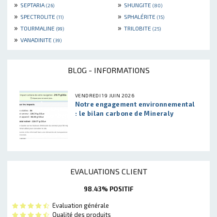
»
»
SEPTARIA
SHUNGITE
(26)
(80)
»
»
SPECTROLITE
SPHALÉRITE
(11)
(15)
»
»
TOURMALINE
TRILOBITE
(99)
(25)
»
VANADINITE
(39)
BLOG - INFORMATIONS
VENDREDI 19 JUIN 2026
Notre engagement environnemental
: le bilan carbone de Mineraly
EVALUATIONS CLIENT
98.43% POSITIF
Evaluation générale
Qualité des produits