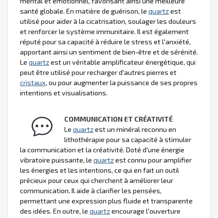
mental et émotionnel, favorisant ainsi une meilleure
santé globale. En matière de guérison, le
quartz
est
utilisé pour aider à la cicatrisation, soulager les douleurs
et renforcer le système immunitaire. Il est également
réputé pour sa capacité à réduire le stress et l'anxiété,
apportant ainsi un sentiment de bien-être et de sérénité.
Le
quartz
est un véritable amplificateur énergétique, qui
peut être utilisé pour recharger d'autres pierres et
cristaux
, ou pour augmenter la puissance de ses propres
intentions et visualisations.
COMMUNICATION ET CRÉATIVITÉ
Le
quartz
est un minéral reconnu en
lithothérapie pour sa capacité à stimuler
la communication et la créativité. Doté d'une énergie
vibratoire puissante, le
quartz
est connu pour amplifier
les énergies et les intentions, ce qui en fait un outil
précieux pour ceux qui cherchent à améliorer leur
communication. Il aide à clarifier les pensées,
permettant une expression plus fluide et transparente
des idées. En outre, le
quartz
encourage l'ouverture