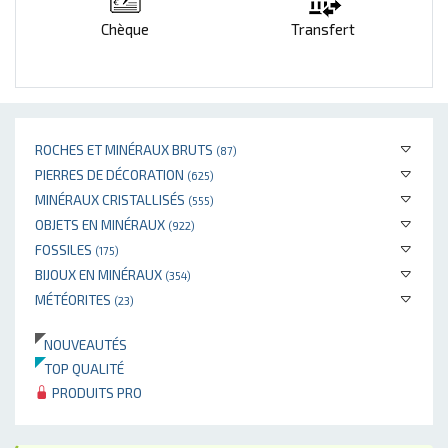
Chèque
Transfert
ROCHES ET MINÉRAUX BRUTS
(87)
PIERRES DE DÉCORATION
(625)
MINÉRAUX CRISTALLISÉS
(555)
OBJETS EN MINÉRAUX
(922)
FOSSILES
(175)
BIJOUX EN MINÉRAUX
(354)
MÉTÉORITES
(23)
NOUVEAUTÉS
TOP QUALITÉ
PRODUITS PRO