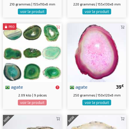
210 grammes | 155x110x6 mm
220 grammes | 155x130x6 mm
voir le produit
voir le produit
PRO
€
agate
agate
39
2.09 kilo | 9 pièces
250 grammes | 150x120x6 mm
voir le produit
voir le produit
NEW
NEW