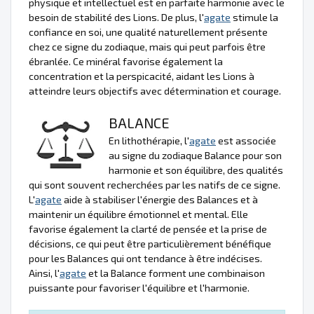
physique et intellectuel est en parfaite harmonie avec le
besoin de stabilité des Lions. De plus, l'
agate
stimule la
confiance en soi, une qualité naturellement présente
chez ce signe du zodiaque, mais qui peut parfois être
ébranlée. Ce minéral favorise également la
concentration et la perspicacité, aidant les Lions à
atteindre leurs objectifs avec détermination et courage.
BALANCE
En lithothérapie, l'
agate
est associée
au signe du zodiaque Balance pour son
harmonie et son équilibre, des qualités
qui sont souvent recherchées par les natifs de ce signe.
L'
agate
aide à stabiliser l'énergie des Balances et à
maintenir un équilibre émotionnel et mental. Elle
favorise également la clarté de pensée et la prise de
décisions, ce qui peut être particulièrement bénéfique
pour les Balances qui ont tendance à être indécises.
Ainsi, l'
agate
et la Balance forment une combinaison
puissante pour favoriser l'équilibre et l'harmonie.