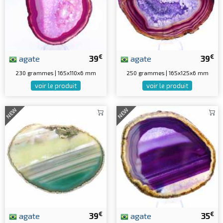
€
€
agate
39
agate
39
230 grammes | 165x110x6 mm
250 grammes | 165x125x6 mm
voir le produit
voir le produit
NEW
NEW
€
€
agate
39
agate
35