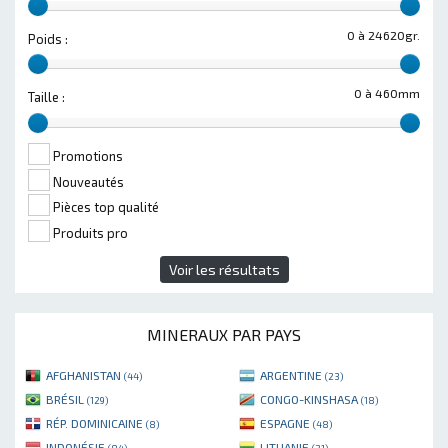
0 à 24620gr.
Poids :
0 à 460mm
Taille :
Promotions
Nouveautés
Pièces top qualité
Produits pro
Voir les résultats
MINERAUX PAR PAYS
AFGHANISTAN
ARGENTINE
(44)
(23)
BRÉSIL
CONGO-KINSHASA
(129)
(18)
RÉP. DOMINICAINE
ESPAGNE
(8)
(48)
INDONÉSIE
LITUANIE