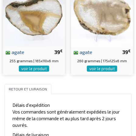
€
€
agate
39
agate
39
255 grammes | 165x110x6 mm
260 grammes | 175x125x6 mm
voir le produit
voir le produit
RETOUR ET LIVRAISON
Délais d'expédition
Vos commandes sont généralement expédiées le jour
même de la commande et au plus tard après 2 jours
ouvrés.
Délais de livraison