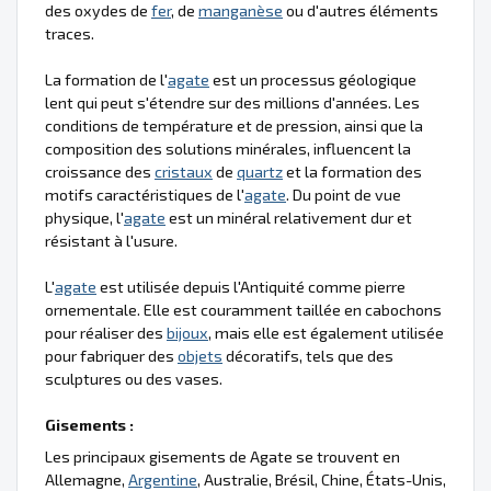
des oxydes de
fer
, de
manganèse
ou d'autres éléments
traces.
La formation de l'
agate
est un processus géologique
lent qui peut s'étendre sur des millions d'années. Les
conditions de température et de pression, ainsi que la
composition des solutions minérales, influencent la
croissance des
cristaux
de
quartz
et la formation des
motifs caractéristiques de l'
agate
. Du point de vue
physique, l'
agate
est un minéral relativement dur et
résistant à l'usure.
L'
agate
est utilisée depuis l'Antiquité comme pierre
ornementale. Elle est couramment taillée en cabochons
pour réaliser des
bijoux
, mais elle est également utilisée
pour fabriquer des
objets
décoratifs, tels que des
sculptures ou des vases.
Gisements :
Les principaux gisements de Agate se trouvent en
Allemagne,
Argentine
, Australie, Brésil, Chine, États-Unis,