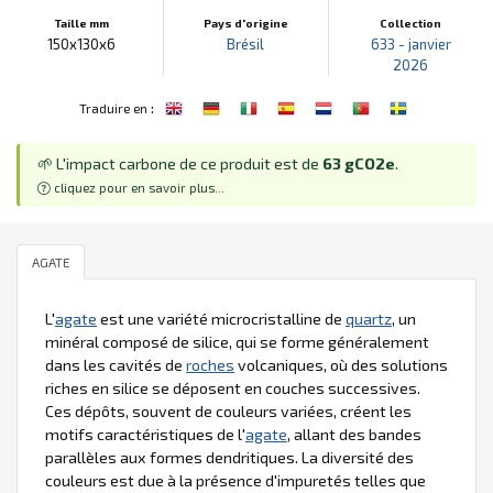
Taille mm
Pays d'origine
Collection
150x130x6
Brésil
633 - janvier
2026
:
Traduire en
🌱 L'impact carbone de ce produit est de
63 gCO2e
.
cliquez pour en savoir plus...
AGATE
L'
agate
est une variété microcristalline de
quartz
, un
minéral composé de silice, qui se forme généralement
dans les cavités de
roches
volcaniques, où des solutions
riches en silice se déposent en couches successives.
Ces dépôts, souvent de couleurs variées, créent les
motifs caractéristiques de l'
agate
, allant des bandes
parallèles aux formes dendritiques. La diversité des
couleurs est due à la présence d'impuretés telles que