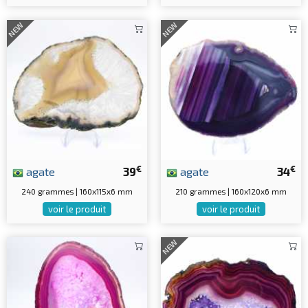
NEW
NEW
€
€
agate
39
agate
34
240 grammes | 160x115x6 mm
210 grammes | 160x120x6 mm
voir le produit
voir le produit
NEW