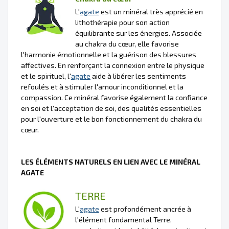
L'
agate
est un minéral très apprécié en
lithothérapie pour son action
équilibrante sur les énergies. Associée
au chakra du cœur, elle favorise
l'harmonie émotionnelle et la guérison des blessures
affectives. En renforçant la connexion entre le physique
et le spirituel, l'
agate
aide à libérer les sentiments
refoulés et à stimuler l'amour inconditionnel et la
compassion. Ce minéral favorise également la confiance
en soi et l'acceptation de soi, des qualités essentielles
pour l'ouverture et le bon fonctionnement du chakra du
cœur.
LES ÉLÉMENTS NATURELS EN LIEN AVEC LE MINÉRAL
AGATE
TERRE
L'
agate
est profondément ancrée à
l'élément fondamental Terre,